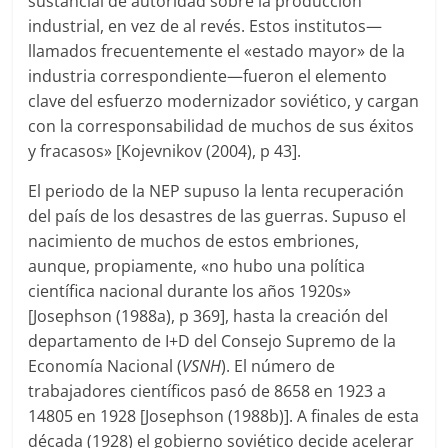
sustancial de autoridad sobre la producción
industrial, en vez de al revés. Estos institutos—
llamados frecuentemente el «estado mayor» de la
industria correspondiente—fueron el elemento
clave del esfuerzo modernizador soviético, y cargan
con la corresponsabilidad de muchos de sus éxitos
y fracasos» [Kojevnikov (2004), p 43].
El periodo de la NEP supuso la lenta recuperación
del país de los desastres de las guerras. Supuso el
nacimiento de muchos de estos embriones,
aunque, propiamente, «no hubo una política
científica nacional durante los años 1920s»
[Josephson (1988a), p 369], hasta la creación del
departamento de I+D del Consejo Supremo de la
Economía Nacional (
VSNH
). El número de
trabajadores científicos pasó de 8658 en 1923 a
14805 en 1928 [Josephson (1988b)]. A finales de esta
década (1928) el gobierno soviético decide acelerar