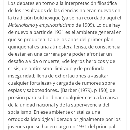
Los debates en torno a la interpretación filosófica
de los resultados de las ciencias no eran nuevos en
la tradición bolchevique (ya se ha recordado aquí el
Materialismo y empiriocriticismo
de 1909). Lo que hay
de nuevo a partir de 1931 es el ambiente general en
que se producen. La de los años del primer plan
quinquenal es una atmósfera tensa, de consciencia
de estar en una carrera para poder afrontar un
desafío a vida o muerte; «de logros heroicos y de
crisis; de optimismo ilimitado y de profunda
inseguridad; llena de exhortaciones a «asaltar
cualquier fortaleza» y cargada de rumores sobre
espías y saboteadores» [Barber (1979), p 150]; de
presión para subordinar cualquier cosa a la causa
de la unidad nacional y de la supervivencia del
socialismo. En ese ambiente cristaliza una
ortodoxia ideológica liderada originalmente por los
jóvenes que se hacen cargo en 1931 del principal