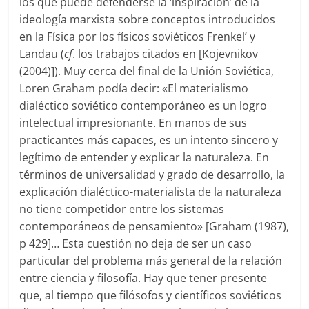
los que puede defenderse la ‘inspiración’ de la
ideología marxista sobre conceptos introducidos
en la Física por los físicos soviéticos Frenkel’ y
Landau (
cf
. los trabajos citados en [Kojevnikov
(2004)]). Muy cerca del final de la Unión Soviética,
Loren Graham podía decir: «El materialismo
dialéctico soviético contemporáneo es un logro
intelectual impresionante. En manos de sus
practicantes más capaces, es un intento sincero y
legítimo de entender y explicar la naturaleza. En
términos de universalidad y grado de desarrollo, la
explicación dialéctico-materialista de la naturaleza
no tiene competidor entre los sistemas
contemporáneos de pensamiento» [Graham (1987),
p 429]… Esta cuestión no deja de ser un caso
particular del problema más general de la relación
entre ciencia y filosofía. Hay que tener presente
que, al tiempo que filósofos y científicos soviéticos