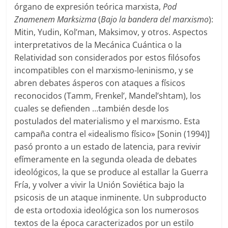
órgano de expresión teórica marxista,
Pod
Znamenem Marksizma
(
Bajo la bandera del marxismo
):
Mitin, Yudin, Kol’man, Maksimov, y otros. Aspectos
interpretativos de la Mecánica Cuántica o la
Relatividad son considerados por estos filósofos
incompatibles con el marxismo-leninismo, y se
abren debates ásperos con ataques a físicos
reconocidos (Tamm, Frenkel’, Mandel’shtam), los
cuales se defienden …también desde los
postulados del materialismo y el marxismo. Esta
campaña contra el «idealismo físico» [Sonin (1994)]
pasó pronto a un estado de latencia, para revivir
efímeramente en la segunda oleada de debates
ideológicos, la que se produce al estallar la Guerra
Fría, y volver a vivir la Unión Soviética bajo la
psicosis de un ataque inminente. Un subproducto
de esta ortodoxia ideológica son los numerosos
textos de la época caracterizados por un estilo