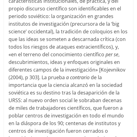
características institucionales, de práctica, y del
propio discurso científico son identificables en el
periodo soviético: la organización en grandes
institutos de investigación (precursora de la ‘big
science’ occidental), la tradición de coloquios en los
que las ideas se someten a descarnada crítica (con
todos los riesgos de ataques extracientíficos), y,
«en el terreno del conocimiento científico
per se
,
descubrimientos, ideas y enfoques originales en
diferentes campos de la investigación» [Kojevnikov
(2004), p 303]. La prueba
a contrario
de la
importancia que la ciencia alcanzó en la sociedad
soviética es su destino tras la desaparición de la
URSS: al nuevo orden social le sobraban decenas
de miles de trabajadores científicos, que fueron a
poblar centros de investigación en todo el mundo
en la diáspora de los 90; centenas de institutos y
centros de investigación fueron cerrados o