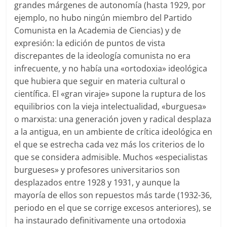
grandes márgenes de autonomía (hasta 1929, por
ejemplo, no hubo ningún miembro del Partido
Comunista en la Academia de Ciencias) y de
expresión: la edición de puntos de vista
discrepantes de la ideología comunista no era
infrecuente, y no había una «ortodoxia» ideológica
que hubiera que seguir en materia cultural o
científica. El «gran viraje» supone la ruptura de los
equilibrios con la vieja intelectualidad, «burguesa»
o marxista: una generación joven y radical desplaza
a la antigua, en un ambiente de crítica ideológica en
el que se estrecha cada vez más los criterios de lo
que se considera admisible. Muchos «especialistas
burgueses» y profesores universitarios son
desplazados entre 1928 y 1931, y aunque la
mayoría de ellos son repuestos más tarde (1932-36,
periodo en el que se corrige excesos anteriores), se
ha instaurado definitivamente una ortodoxia