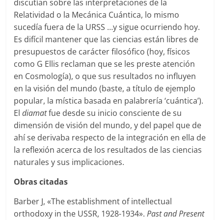
discutían sobre las interpretaciones de la
Relatividad o la Mecánica Cuántica, lo mismo
sucedía fuera de la URSS …y sigue ocurriendo hoy.
Es difícil mantener que las ciencias están libres de
presupuestos de carácter filosófico (hoy, físicos
como G Ellis reclaman que se les preste atención
en Cosmología), o que sus resultados no influyen
en la visión del mundo (baste, a título de ejemplo
popular, la mística basada en palabrería ‘cuántica’).
El
diamat
fue desde su inicio consciente de su
dimensión de visión del mundo, y del papel que de
ahí se derivaba respecto de la integración en ella de
la reflexión acerca de los resultados de las ciencias
naturales y sus implicaciones.
Obras citadas
Barber J, «The establishment of intellectual
orthodoxy in the USSR, 1928-1934».
Past and Present