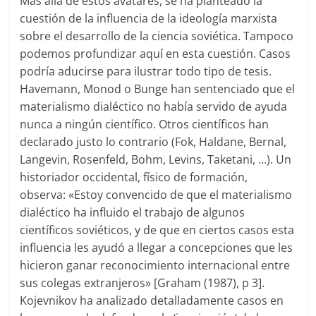
Más allá de estos avatares, se ha planteado la
cuestión de la influencia de la ideología marxista
sobre el desarrollo de la ciencia soviética. Tampoco
podemos profundizar aquí en esta cuestión. Casos
podría aducirse para ilustrar todo tipo de tesis.
Havemann, Monod o Bunge han sentenciado que el
materialismo dialéctico no había servido de ayuda
nunca a ningún científico. Otros científicos han
declarado justo lo contrario (Fok, Haldane, Bernal,
Langevin, Rosenfeld, Bohm, Levins, Taketani, …). Un
historiador occidental, físico de formación,
observa: «Estoy convencido de que el materialismo
dialéctico ha influido el trabajo de algunos
científicos soviéticos, y de que en ciertos casos esta
influencia les ayudó a llegar a concepciones que les
hicieron ganar reconocimiento internacional entre
sus colegas extranjeros» [Graham (1987), p 3].
Kojevnikov ha analizado detalladamente casos en