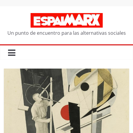
Saltar
al
contenido
Un punto de encuentro para las alternativas sociales