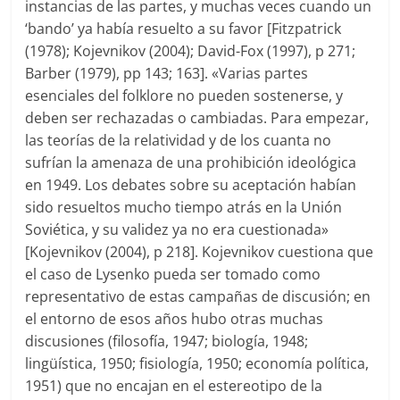
instancias de las partes, y muchas veces cuando un
‘bando’ ya había resuelto a su favor [Fitzpatrick
(1978); Kojevnikov (2004); David-Fox (1997), p 271;
Barber (1979), pp 143; 163]. «Varias partes
esenciales del folklore no pueden sostenerse, y
deben ser rechazadas o cambiadas. Para empezar,
las teorías de la relatividad y de los cuanta no
sufrían la amenaza de una prohibición ideológica
en 1949. Los debates sobre su aceptación habían
sido resueltos mucho tiempo atrás en la Unión
Soviética, y su validez ya no era cuestionada»
[Kojevnikov (2004), p 218]. Kojevnikov cuestiona que
el caso de Lysenko pueda ser tomado como
representativo de estas campañas de discusión; en
el entorno de esos años hubo otras muchas
discusiones (filosofía, 1947; biología, 1948;
lingüística, 1950; fisiología, 1950; economía política,
1951) que no encajan en el estereotipo de la