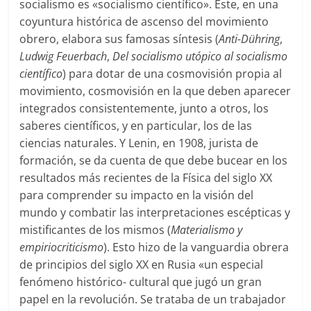
socialismo es «socialismo científico». Éste, en una
coyuntura histórica de ascenso del movimiento
obrero, elabora sus famosas síntesis (
Anti-Dühring
,
Ludwig
Feuerbach
,
Del
socialismo utópico
al socialismo
científico
) para dotar de una cosmovisión propia al
movimiento, cosmovisión en la que deben aparecer
integrados consistentemente, junto a otros, los
saberes científicos, y en particular, los de las
ciencias naturales. Y Lenin, en 1908, jurista de
formación, se da cuenta de que debe bucear en los
resultados más recientes de la Física del siglo XX
para comprender su impacto en la visión del
mundo y combatir las interpretaciones escépticas y
mistificantes de los mismos (
Materialismo y
empiriocriticismo
). Esto hizo de la vanguardia obrera
de principios del siglo XX en Rusia «un especial
fenómeno histórico- cultural que jugó un gran
papel en la revolución. Se trataba de un trabajador