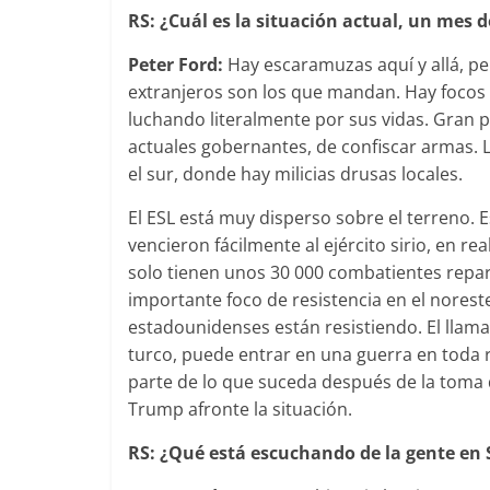
RS: ¿Cuál es la situación actual, un mes 
Peter Ford:
Hay escaramuzas aquí y allá, per
extranjeros son los que mandan. Hay focos d
luchando literalmente por sus vidas. Gran p
actuales gobernantes, de confiscar armas. L
el sur, donde hay milicias drusas locales.
El ESL está muy disperso sobre el terreno
vencieron fácilmente al ejército sirio, en 
solo tienen unos 30 000 combatientes repart
importante foco de resistencia en el norest
estadounidenses están resistiendo. El llamad
turco, puede entrar en una guerra en toda r
parte de lo que suceda después de la toma 
Trump afronte la situación.
RS: ¿Qué está escuchando de la gente en S