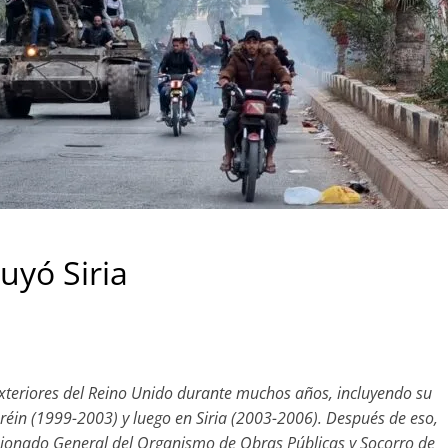
uyó Siria
 Exteriores del Reino Unido durante muchos años, incluyendo su
in (1999-2003) y luego en Siria (2003-2006). Después de eso,
sionado General del Organismo de Obras Públicas y Socorro de