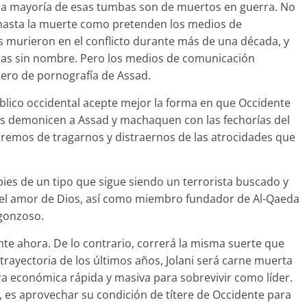
, la mayoría de esas tumbas son de muertos en guerra. No
hasta la muerte como pretenden los medios de
 murieron en el conflicto durante más de una década, y
bas sin nombre. Pero los medios de comunicación
nero de pornografía de Assad.
lico occidental acepte mejor la forma en que Occidente
s demonicen a Assad y machaquen con las fechorías del
remos de tragarnos y distraernos de las atrocidades que
pies de un tipo que sigue siendo un terrorista buscado y
 el amor de Dios, así como miembro fundador de Al-Qaeda
rgonzoso.
te ahora. De lo contrario, correrá la misma suerte que
trayectoria de los últimos años, Jolani será carne muerta
a económica rápida y masiva para sobrevivir como líder.
e, es aprovechar su condición de títere de Occidente para