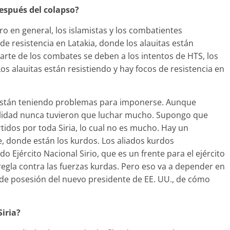
después del colapso?
o en general, los islamistas y los combatientes
e resistencia en Latakia, donde los alauitas están
arte de los combates se deben a los intentos de HTS, los
os alauitas están resistiendo y hay focos de resistencia en
. Están teniendo problemas para imponerse. Aunque
realidad nunca tuvieron que luchar mucho. Supongo que
idos por toda Siria, lo cual no es mucho. Hay un
e, donde están los kurdos. Los aliados kurdos
o Ejército Nacional Sirio, que es un frente para el ejército
egla contra las fuerzas kurdas. Pero eso va a depender en
de posesión del nuevo presidente de EE. UU., de cómo
iria?