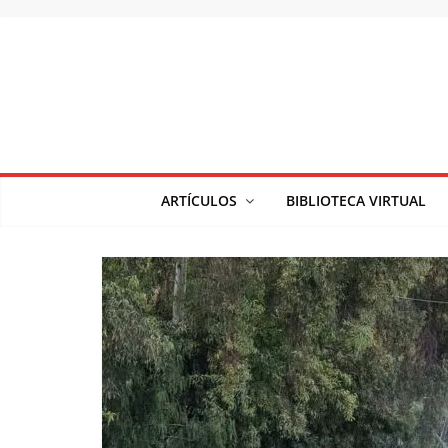
Saltar
al
contenido
ARTÍCULOS
BIBLIOTECA VIRTUAL