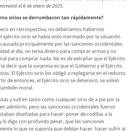
ntrevistó el 6 de enero de 2025
.
bierno sirios se derrumbaron tan rápidamente?
ero en retrospectiva, no deberíamos habernos
ejército sirio se había visto mermado por la situación
causada principalmente por las sanciones occidentales.
cidad al día, no tenía dinero para comprar armas y no
onal para comprar nada. No es de extrañar que el Ejército
ía decir que la sorpresa es que el Gobierno y el Ejército
tas. El Ejército sirio los obligó a replegarse en el reducto
ir de entonces, el Ejército sirio se deterioró, se volvió
y también moral.
tas y sufren tanto como cualquier sirio de a pie por la
 en admitirlo, pero las sanciones occidentales fueron
taban diseñadas para hacer: poner de rodillas a la
y lo digo con profundo pesar, que las sanciones
ente lo que se suponía que debían hacer: hacer sufrir al