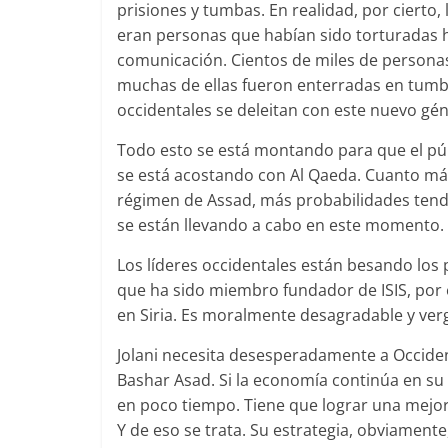
prisiones y tumbas. En realidad, por cierto
eran personas que habían sido torturadas 
comunicación. Cientos de miles de personas
muchas de ellas fueron enterradas en tum
occidentales se deleitan con este nuevo gé
Todo esto se está montando para que el púb
se está acostando con Al Qaeda. Cuanto má
régimen de Assad, más probabilidades tend
se están llevando a cabo en este momento.
Los líderes occidentales están besando los 
que ha sido miembro fundador de ISIS, por
en Siria. Es moralmente desagradable y ve
Jolani necesita desesperadamente a Occiden
Bashar Asad. Si la economía continúa en su 
en poco tiempo. Tiene que lograr una mejor
Y de eso se trata. Su estrategia, obviament