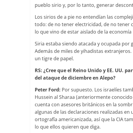
pueblo sirio y, por lo tanto, generar descon
Los sirios de a pie no entendían las complej
todo: de no tener electricidad, de no tener c
lo que vino de estar aislado de la economía 
Siria estaba siendo atacada y ocupada por gr
Además de miles de yihadistas extranjeros. E
un tigre de papel.
RS: ¿Cree que el Reino Unido y EE. UU. pa
del ataque de diciembre en Alepo?
Peter Ford:
Por supuesto. Los israelíes tamb
Hussein al Sharaa (anteriormente conocid
cuenta con asesores británicos en la sombr
algunas de las declaraciones realizadas en 
ortografía americanizada, así que la CIA tam
lo que ellos quieren que diga.