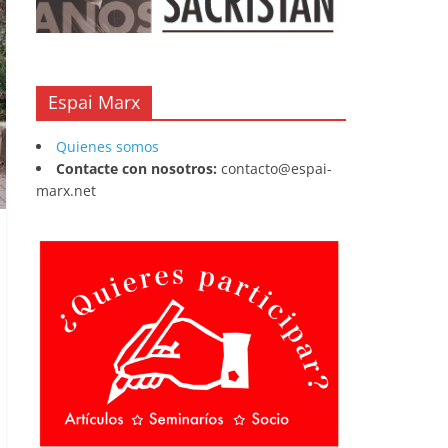
Espai Marx
Quienes somos
Contacte con nosotros:
contacto@espai-
marx.net