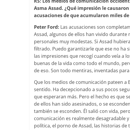
RS: Los medios de comunicación occident
Asma Assad. ¿Qué impresión le causaron 
acusaciones de que acumularon miles de 
Peter Ford:
Las acusaciones son completame
Assad, algunos de ellos han vivido durante
personales muy modestas. Si Assad hubiera 
filtrado. Puedo garantizarle que ese no ha 
las impresiones que recogí cuando veía a lo
buenas de la vida como todo el mundo, per
de eso. Son todo mentiras, inventadas para
Que los medios de comunicación pateen a B
sentido. Ha decepcionado a sus pocos segu
que esperaran más. Pero el hecho es que s
de ellos han sido asesinados, o se esconde
también se esconden. Él salió con vida, pe
comunicación es realmente desagradable y s
política, el porno de Assad, las historias de