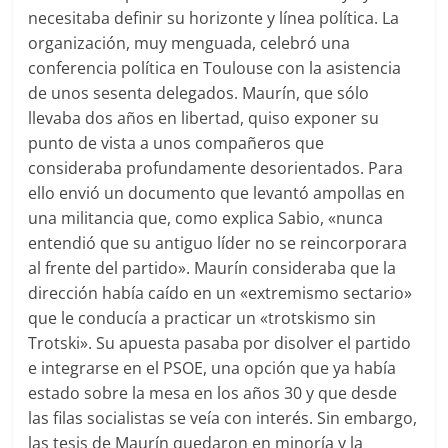
necesitaba definir su horizonte y línea política. La
organización, muy menguada, celebró una
conferencia política en Toulouse con la asistencia
de unos sesenta delegados. Maurín, que sólo
llevaba dos años en libertad, quiso exponer su
punto de vista a unos compañeros que
consideraba profundamente desorientados. Para
ello envió un documento que levantó ampollas en
una militancia que, como explica Sabio, «nunca
entendió que su antiguo líder no se reincorporara
al frente del partido». Maurín consideraba que la
dirección había caído en un «extremismo sectario»
que le conducía a practicar un «trotskismo sin
Trotski». Su apuesta pasaba por disolver el partido
e integrarse en el PSOE, una opción que ya había
estado sobre la mesa en los años 30 y que desde
las filas socialistas se veía con interés. Sin embargo,
las tesis de Maurín quedaron en minoría y la