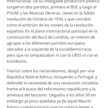
Internacional. De su infatigable producción política
surgieron dos partidos, primero el BOC y luego el
POUM, y las Alianzas Obreras, claves en la fallida
revolución de Octubre de 1934, y que concibió
como el embrión de los soviets de la revolución
española. En el plano internacional participó en la
construcción del Buró de Londres, un intento de
agrupar a los diferentes partidos europeos
ubicados a la izquierda de la socialdemocracia,
pero que no simpatizaban ni con la URSS ni con el
trotskismo.
Teorizó sobre los nacionalismos, abogó por una
República federal ibérica, incluyendo a Portugal, y
defendió la necesidad de una revolución socialista
frente al fracaso del reformismo republicano y la
amenaza del fascismo. Llegados a los años 50 sin
embargo ya poco quedaba ya de aquel Maurín
fogoso y revolucionario que no parecía temer a