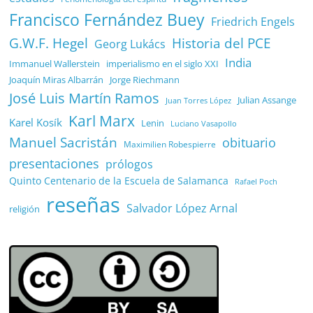
Francisco Fernández Buey
Friedrich Engels
G.W.F. Hegel
Historia del PCE
Georg Lukács
India
Immanuel Wallerstein
imperialismo en el siglo XXI
Joaquín Miras Albarrán
Jorge Riechmann
José Luis Martín Ramos
Julian Assange
Juan Torres López
Karl Marx
Karel Kosík
Lenin
Luciano Vasapollo
Manuel Sacristán
obituario
Maximilien Robespierre
presentaciones
prólogos
Quinto Centenario de la Escuela de Salamanca
Rafael Poch
reseñas
Salvador López Arnal
religión