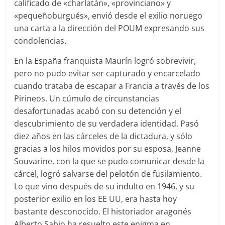
calificado de «charlatán», «provinciano» y
«pequeñoburgués», envió desde el exilio noruego
una carta a la dirección del POUM expresando sus
condolencias.
En la España franquista Maurín logró sobrevivir,
pero no pudo evitar ser capturado y encarcelado
cuando trataba de escapar a Francia a través de los
Pirineos. Un cúmulo de circunstancias
desafortunadas acabó con su detención y el
descubrimiento de su verdadera identidad. Pasó
diez años en las cárceles de la dictadura, y sólo
gracias a los hilos movidos por su esposa, Jeanne
Souvarine, con la que se pudo comunicar desde la
cárcel, logró salvarse del pelotón de fusilamiento.
Lo que vino después de su indulto en 1946, y su
posterior exilio en los EE UU, era hasta hoy
bastante desconocido. El historiador aragonés
Alberto Sabio ha resuelto este enigma en