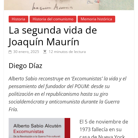
Historia
Historia del comunismo
Memoria histórica
La segunda vida de
Joaquín Maurín
30 enero, 2025
12 minutos de lectura
Diego Díaz
Alberto Sabio reconstruye en ‘Excomunistas’ la vida y el
pensamiento del fundador del POUM: desde su
politización en el republicanismo hasta su giro
socialdemócrata y anticomunista durante la Guerra
Fría.
El 5 de noviembre de
1973 fallecía en su
casa de Nueva York