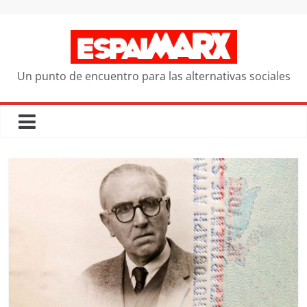
Saltar
al
contenido
Un punto de encuentro para las alternativas sociales