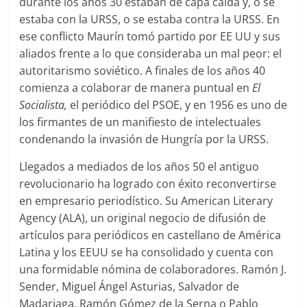
durante los años 30 estaban de capa caída y, o se
estaba con la URSS, o se estaba contra la URSS. En
ese conflicto Maurín tomó partido por EE UU y sus
aliados frente a lo que consideraba un mal peor: el
autoritarismo soviético. A finales de los años 40
comienza a colaborar de manera puntual en
El
Socialista,
el periódico del PSOE, y en 1956 es uno de
los firmantes de un manifiesto de intelectuales
condenando la invasión de Hungría por la URSS.
Llegados a mediados de los años 50 el antiguo
revolucionario ha logrado con éxito reconvertirse
en empresario periodístico. Su American Literary
Agency (ALA), un original negocio de difusión de
artículos para periódicos en castellano de América
Latina y los EEUU se ha consolidado y cuenta con
una formidable nómina de colaboradores. Ramón J.
Sender, Miguel Ángel Asturias, Salvador de
Madariaga, Ramón Gómez de la Serna o Pablo