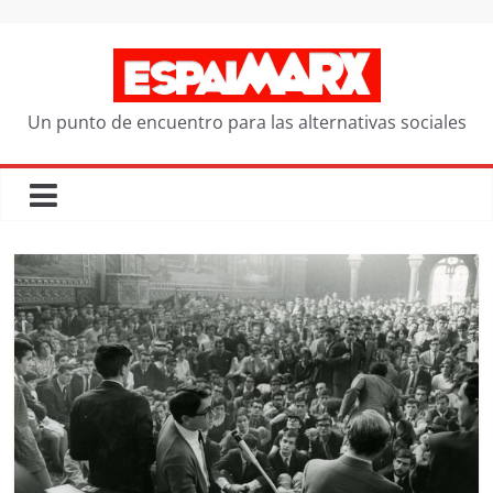
Saltar
al
contenido
Un punto de encuentro para las alternativas sociales