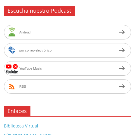
Escucha nuestro Podcast
Android
por correo electrónico
YouTube Music
RSS
Enlaces
Biblioteca Virtual