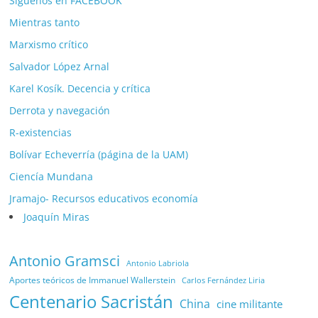
Síguenos en FACEBOOK
Mientras tanto
Marxismo crítico
Salvador López Arnal
Karel Kosík. Decencia y crítica
Derrota y navegación
R-existencias
Bolívar Echeverría (página de la UAM)
Ciencía Mundana
Jramajo- Recursos educativos economía
Joaquín Miras
Antonio Gramsci
Antonio Labriola
Aportes teóricos de Immanuel Wallerstein
Carlos Fernández Liria
Centenario Sacristán
China
cine militante