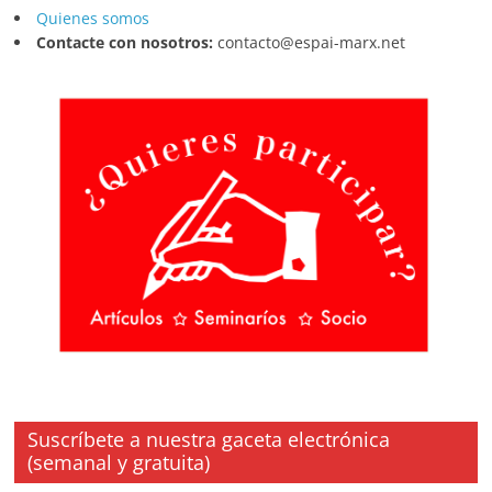
Quienes somos
Contacte con nosotros:
contacto@espai-marx.net
Suscríbete a nuestra gaceta electrónica
(semanal y gratuita)