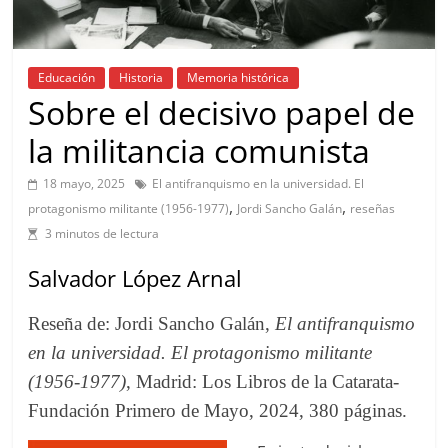
Educación
Historia
Memoria histórica
Sobre el decisivo papel de
la militancia comunista
18 mayo, 2025
El antifranquismo en la universidad. El
,
,
protagonismo militante (1956-1977)
Jordi Sancho Galán
reseñas
3 minutos de lectura
Salvador López Arnal
Reseña de: Jordi Sancho Galán,
El antifranquismo
en la universidad. El protagonismo militante
(1956-1977)
, Madrid: Los Libros de la Catarata-
Fundación Primero de Mayo, 2024, 380 páginas.