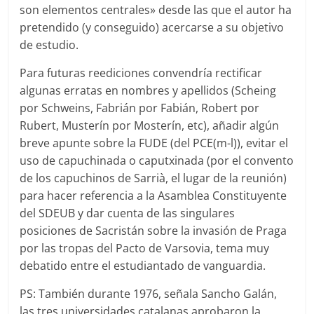
son elementos centrales» desde las que el autor ha
pretendido (y conseguido) acercarse a su objetivo
de estudio.
Para futuras reediciones convendría rectificar
algunas erratas en nombres y apellidos (Scheing
por Schweins, Fabrián por Fabián, Robert por
Rubert, Musterín por Mosterín, etc), añadir algún
breve apunte sobre la FUDE (del PCE(m-l)), evitar el
uso de capuchinada o caputxinada (por el convento
de los capuchinos de Sarrià, el lugar de la reunión)
para hacer referencia a la Asamblea Constituyente
del SDEUB y dar cuenta de las singulares
posiciones de Sacristán sobre la invasión de Praga
por las tropas del Pacto de Varsovia, tema muy
debatido entre el estudiantado de vanguardia.
PS: También durante 1976, señala Sancho Galán,
las tres universidades catalanas aprobaron la