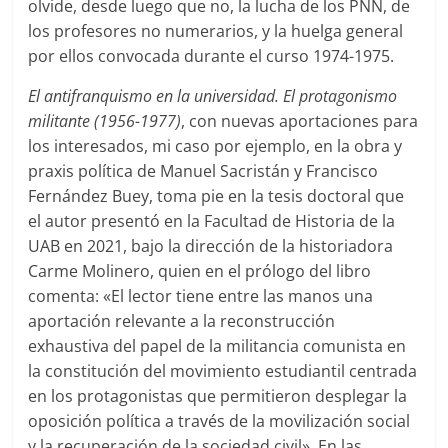
olvide, desde luego que no, la lucha de los PNN, de
los profesores no numerarios, y la huelga general
por ellos convocada durante el curso 1974-1975.
El antifranquismo en la universidad. El protagonismo
militante (1956-1977)
, con nuevas aportaciones para
los interesados, mi caso por ejemplo, en la obra y
praxis política de Manuel Sacristán y Francisco
Fernández Buey,
toma pie en la tesis doctoral que
el autor presentó en la Facultad de Historia de la
UAB en 2021, bajo la dirección de la historiadora
Carme Molinero, quien en el prólogo del libro
comenta: «El lector tiene entre las manos una
aportación relevante a la reconstrucción
exhaustiva del papel de la militancia comunista en
la constitución del movimiento estudiantil centrada
en los protagonistas que permitieron desplegar la
oposición política a través de la movilización social
y la recuperación de la sociedad civil». En las