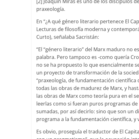
[2] Joaquín Miras es uno de los discípulos 
praxeología.
En “¿A qué género literario pertenece El Cap
Lecturas de filosofía moderna y contemporá
Curto), señalaba Sacristán:
“El “género literario” del Marx maduro no es
palabra. Pero tampoco es -como quería Croce
no se ha propuesto lo que esencialmente 
un proyecto de transformación de la socied
“praxeología, de fundamentación científica de
todas las obras de madurez de Marx, y hasta 
las obras de Marx como teoría pura en el sent
leerlas como si fueran puros programas de a
sumadas, por así decirlo: sino que son un 
programa a la fundamentación científica, y v
Es obvio, proseguía el traductor de El Capit