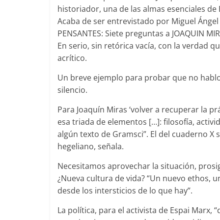
historiador, una de las almas esenciales d
Acaba de ser entrevistado por Miguel Ánge
PENSANTES: Siete preguntas a JOAQUIN MIRAS
En serio, sin retórica vacía, con la verdad 
acrítico.
Un breve ejemplo para probar que no hablo
silencio.
Para Joaquín Miras ‘volver a recuperar la pr
esa triada de elementos […]: filosofía, activ
algún texto de Gramsci”. El del cuaderno X 
hegeliano, señala.
Necesitamos aprovechar la situación, prosi
¿Nueva cultura de vida? “Un nuevo ethos, u
desde los intersticios de lo que hay”.
La política, para el activista de Espai Marx, 