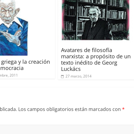
Avatares de filosofía
marxista: a propósito de un
 griega y la creación
texto inédito de Georg
emocracia
Luckács
mbre, 2011
27 marzo, 2014
blicada.
Los campos obligatorios están marcados con
*