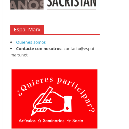
Espai Marx
Quienes somos
Contacte con nosotros:
contacto@espai-
marx.net