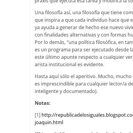
praxis que ejecuta esa tarea y modifica la s
Una filosofía así, una filosofía que tiene co
que inspira a que cada individuo hace que es
ya ayuda a generar de hecho ese nuevo vivi
con finalidades alternativas y con formas 
Por lo demás, “una política filosófica, en 
es un programa para ser ejecutado desde las 
este último apunte respecto a cualquier versi
arista institucional es evidente.
Hasta aquí sólo el aperitivo. Mucho, mucho
es imprescindible para cualquier lector/a de
inteligente y documentado).
Notas:
[1]
http://republicadelosiguales.blogspot.c
joaquin.html