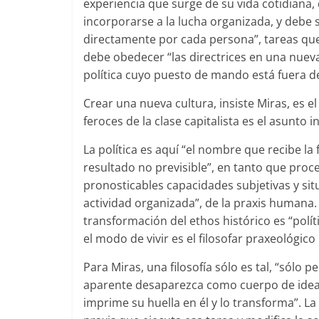
experiencia que surge de su vida cotidiana, q
incorporarse a la lucha organizada, y debe
directamente por cada persona”, tareas que
debe obedecer “las directrices en una nuev
política cuyo puesto de mando está fuera de
Crear una nueva cultura, insiste Miras, es 
feroces de la clase capitalista es el asunto 
La política es aquí “el nombre que recibe la f
resultado no previsible”, en tanto que pro
pronosticables capacidades subjetivas y si
actividad organizada”, de la praxis humana.
transformación del ethos histórico es “polí
el modo de vivir es el filosofar praxeológico
Para Miras, una filosofía sólo es tal, “sól
aparente desaparezca como cuerpo de ideas
imprime su huella en él y lo transforma”. La 