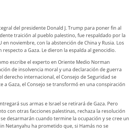
egral del presidente Donald J. Trump para poner fin al
ente traición al pueblo palestino, fue respaldado por la
 en noviembre, con la abstención de China y Rusia. Los
respecto a Gaza. Le dieron la espalda al genocidio.
como escribe el experto en Oriente Medio Norman
ación de insolvencia moral y una declaración de guerra
 el derecho internacional, el Consejo de Seguridad se
te a Gaza, el Consejo se transformó en una conspiración
tregará sus armas e Israel se retirará de Gaza. Pero
o con otras facciones palestinas, rechaza la resolución
o se desarmarán cuando termine la ocupación y se cree un
amin Netanyahu ha prometido que, si Hamás no se