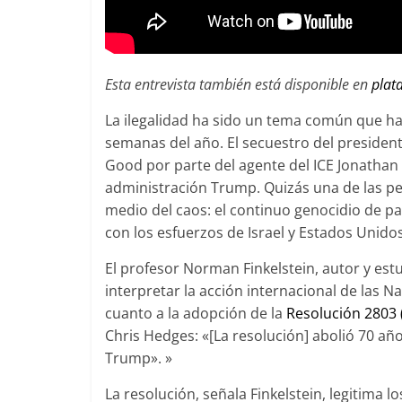
Esta entrevista también está disponible en
plat
La ilegalidad ha sido un tema común que ha
semanas del año. El secuestro del presiden
Good por parte del agente del ICE Jonathan
administración Trump. Quizás una de las pe
medio del caos: el continuo genocidio de pa
con los esfuerzos de Israel y Estados Unidos
El profesor Norman Finkelstein, autor y es
interpretar la acción internacional de las N
cuanto a la adopción de la
Resolución 2803 
Chris Hedges: «[La resolución] abolió 70 añ
Trump». »
La resolución, señala Finkelstein, legitima lo