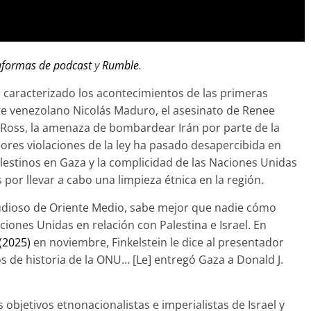
aformas de podcast
y
Rumble
.
 caracterizado los acontecimientos de las primeras
te venezolano Nicolás Maduro, el asesinato de Renee
 Ross, la amenaza de bombardear Irán por parte de la
ores violaciones de la ley ha pasado desapercibida en
lestinos en Gaza y la complicidad de las Naciones Unidas
 por llevar a cabo una limpieza étnica en la región.
tudioso de Oriente Medio, sabe mejor que nadie cómo
aciones Unidas en relación con Palestina e Israel. En
(2025)
en noviembre, Finkelstein le dice al presentador
os de historia de la ONU… [Le] entregó Gaza a Donald J.
s objetivos etnonacionalistas e imperialistas de Israel y