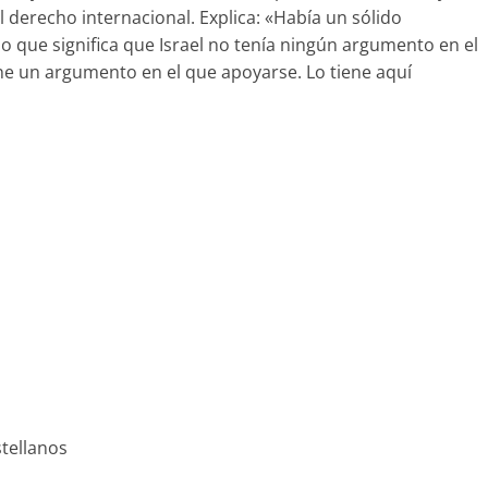
l derecho internacional. Explica: «Había un sólido
lo que significa que Israel no tenía ningún argumento en el
ne un argumento en el que apoyarse. Lo tiene aquí
tellanos