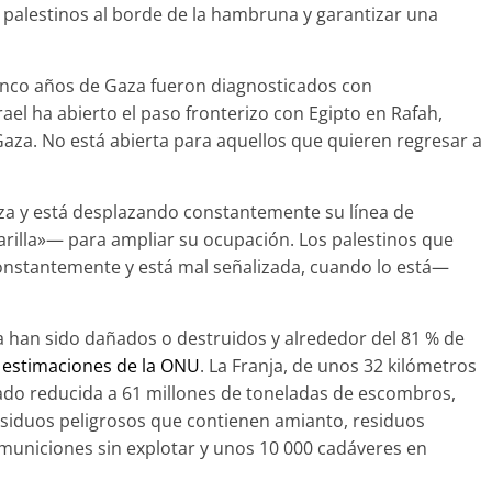
 palestinos al borde de la hambruna y garantizar una
inco años de Gaza fueron diagnosticados con
srael ha abierto el paso fronterizo con Egipto en Rafah,
Gaza. No está abierta para aquellos que quieren regresar a
za y está desplazando constantemente su línea de
illa»— para ampliar su ocupación. Los palestinos que
onstantemente y está mal señalizada, cuando lo está—
aza han sido dañados o destruidos y alrededor del 81 % de
 estimaciones de la ONU
. La Franja, de unos 32 kilómetros
ado reducida a 61 millones de toneladas de escombros,
esiduos peligrosos que contienen amianto, residuos
municiones sin explotar y unos 10 000 cadáveres en