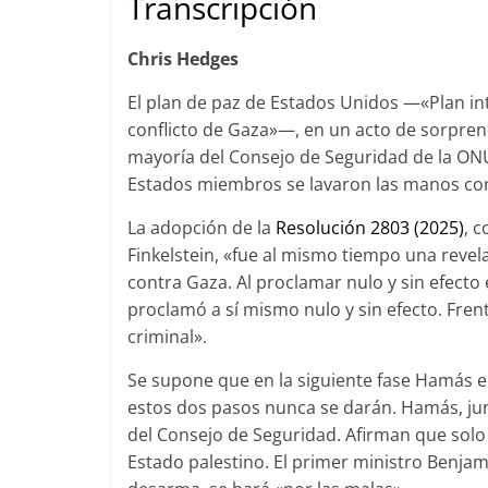
Transcripción
Chris Hedges
El plan de paz de Estados Unidos —«Plan int
conflicto de Gaza»—, en un acto de sorprend
mayoría del Consejo de Seguridad de la ONU
Estados miembros se lavaron las manos con 
La adopción de la
Resolución 2803 (2025)
, 
Finkelstein, «fue al mismo tiempo una revel
contra Gaza. Al proclamar nulo y sin efecto
proclamó a sí mismo nulo y sin efecto. Fren
criminal».
Se supone que en la siguiente fase Hamás en
estos dos pasos nunca se darán. Hamás, junt
del Consejo de Seguridad. Afirman que sol
Estado palestino. El primer ministro Benj