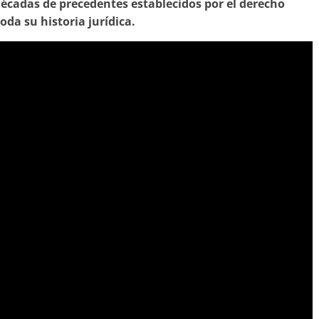
décadas de precedentes establecidos por el derecho
oda su historia jurídica.