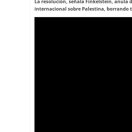
La resolución, señala Finkelstein, anula 
internacional sobre Palestina, borrando t