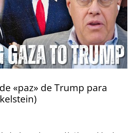
de «paz» de Trump para
elstein)