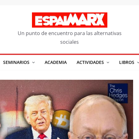
Un punto de encuentro para las alternativas
sociales
SEMINARIOS
ACADEMIA
ACTIVIDADES
LIBROS