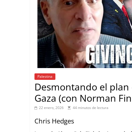
Palestina
Desmontando el plan 
Gaza (con Norman Fink
22 enero, 2026
44 minutos de lectura
Chris Hedges