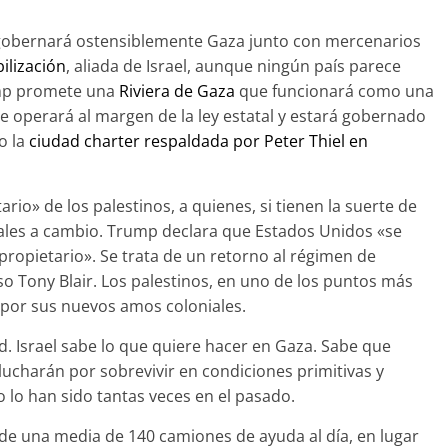
 gobernará ostensiblemente Gaza junto con mercenarios
ilización
, aliada de Israel, aunque ningún país parece
ump promete una
Riviera de Gaza
que funcionará como una
e operará al margen de la ley estatal y estará gobernado
o la
ciudad charter respaldada por Peter Thiel en
rio» de los palestinos, a quienes, si tienen la suerte de
itales a cambio. Trump declara que Estados Unidos «se
propietario». Se trata de un retorno al régimen de
o Tony Blair. Los palestinos, en uno de los puntos más
» por sus nuevos amos coloniales.
d. Israel sabe lo que quiere hacer en Gaza. Sabe que
lucharán por sobrevivir en condiciones primitivas y
lo han sido tantas veces en el pasado.
 de una media de 140 camiones de ayuda al día, en lugar