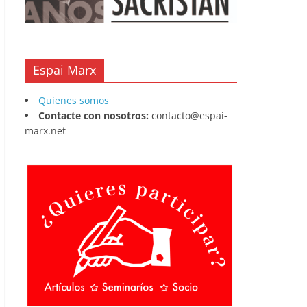
Espai Marx
Quienes somos
Contacte con nosotros:
contacto@espai-
marx.net