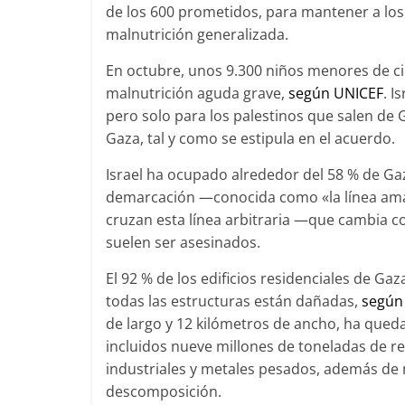
de los 600 prometidos, para mantener a los
malnutrición generalizada.
En octubre, unos 9.300 niños menores de c
malnutrición aguda grave,
según UNICEF
. I
pero solo para los palestinos que salen de 
Gaza, tal y como se estipula en el acuerdo.
Israel ha ocupado alrededor del 58 % de Ga
demarcación —conocida como «la línea amar
cruzan esta línea arbitraria —que cambia c
suelen ser asesinados.
El 92 % de los edificios residenciales de G
todas las estructuras están dañadas,
según
de largo y 12 kilómetros de ancho, ha qued
incluidos nueve millones de toneladas de r
industriales y metales pesados, además de 
descomposición.