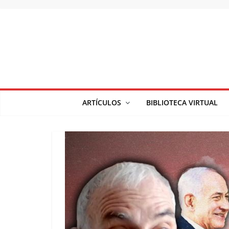
Saltar
al
contenido
ARTÍCULOS
BIBLIOTECA VIRTUAL