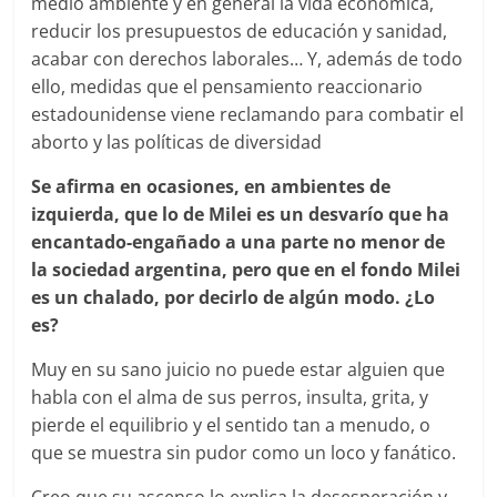
medio ambiente y en general la vida económica,
reducir los presupuestos de educación y sanidad,
acabar con derechos laborales… Y, además de todo
ello, medidas que el pensamiento reaccionario
estadounidense viene reclamando para combatir el
aborto y las políticas de diversidad
Se afirma en ocasiones, en ambientes de
izquierda, que lo de Milei es un desvarío que ha
encantado-engañado a una parte no menor de
la sociedad argentina, pero que en el fondo Milei
es un chalado, por decirlo de algún modo. ¿Lo
es?
Muy en su sano juicio no puede estar alguien que
habla con el alma de sus perros, insulta, grita, y
pierde el equilibrio y el sentido tan a menudo, o
que se muestra sin pudor como un loco y fanático.
Creo que su ascenso lo explica la desesperación y