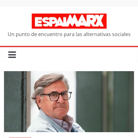
Saltar
al
contenido
Un punto de encuentro para las alternativas sociales