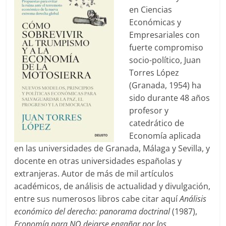
en Ciencias
Económicas y
Empresariales con
fuerte compromiso
socio-político, Juan
Torres López
(Granada, 1954) ha
sido durante 48 años
profesor y
catedrático de
Economía aplicada
en las universidades de Granada, Málaga y Sevilla, y
docente en otras universidades españolas y
extranjeras. Autor de más de mil artículos
académicos, de análisis de actualidad y divulgación,
entre sus numerosos libros cabe citar aquí
Análisis
económico del derecho: panorama doctrinal
(1987),
Economía para NO dejarse engañar por los