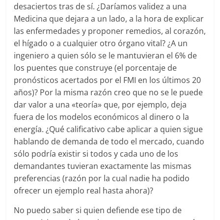
desaciertos tras de sí. ¿Daríamos validez a una
Medicina que dejara a un lado, a la hora de explicar
las enfermedades y proponer remedios, al corazón,
el hígado o a cualquier otro órgano vital? ¿A un
ingeniero a quien sólo se le mantuvieran el 6% de
los puentes que construye (el porcentaje de
pronósticos acertados por el FMI en los últimos 20
años)? Por la misma razón creo que no se le puede
dar valor a una «teoría» que, por ejemplo, deja
fuera de los modelos económicos al dinero o la
energía. ¿Qué calificativo cabe aplicar a quien sigue
hablando de demanda de todo el mercado, cuando
sólo podría existir si todos y cada uno de los
demandantes tuvieran exactamente las mismas
preferencias (razón por la cual nadie ha podido
ofrecer un ejemplo real hasta ahora)?
No puedo saber si quien defiende ese tipo de