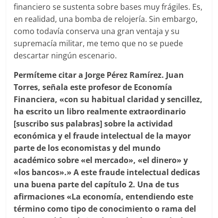
financiero se sustenta sobre bases muy frágiles. Es,
en realidad, una bomba de relojería. Sin embargo,
como todavía conserva una gran ventaja y su
supremacía militar, me temo que no se puede
descartar ningún escenario.
Permíteme citar a Jorge Pérez Ramírez. Juan
Torres, señala este profesor de Economía
Financiera, «con su habitual claridad y sencillez,
ha escrito un libro realmente extraordinario
[suscribo sus palabras] sobre la actividad
económica y el fraude intelectual de la mayor
parte de los economistas y del mundo
académico sobre «el mercado», «el dinero» y
«los bancos».» A este fraude intelectual dedicas
una buena parte del capítulo 2. Una de tus
afirmaciones «La economía, entendiendo este
término como tipo de conocimiento o rama del