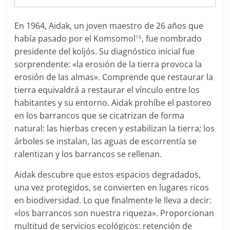
En 1964, Aidak, un joven maestro de 26 años que
había pasado por el Komsomol
, fue nombrado
15
presidente del koljós. Su diagnóstico inicial fue
sorprendente: «la erosión de la tierra provoca la
erosión de las almas». Comprende que restaurar la
tierra equivaldrá a restaurar el vínculo entre los
habitantes y su entorno. Aidak prohíbe el pastoreo
en los barrancos que se cicatrizan de forma
natural: las hierbas crecen y estabilizan la tierra; los
árboles se instalan, las aguas de escorrentía se
ralentizan y los barrancos se rellenan.
Aidak descubre que estos espacios degradados,
una vez protegidos, se convierten en lugares ricos
en biodiversidad. Lo que finalmente le lleva a decir:
«los barrancos son nuestra riqueza». Proporcionan
multitud de servicios ecológicos: retención de