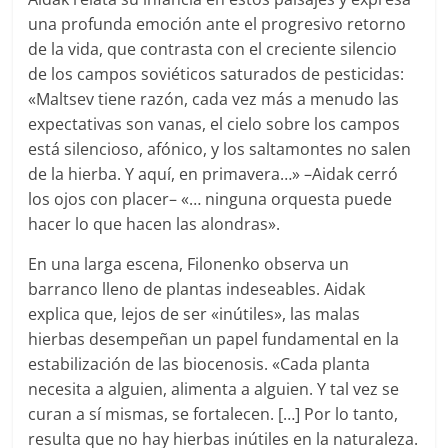
una profunda emoción ante el progresivo retorno
de la vida, que contrasta con el creciente silencio
de los campos soviéticos saturados de pesticidas:
«Maltsev tiene razón, cada vez más a menudo las
expectativas son vanas, el cielo sobre los campos
está silencioso, afónico, y los saltamontes no salen
de la hierba. Y aquí, en primavera…» –Aidak cerró
los ojos con placer– «… ninguna orquesta puede
hacer lo que hacen las alondras».
En una larga escena, Filonenko observa un
barranco lleno de plantas indeseables. Aidak
explica que, lejos de ser «inútiles», las malas
hierbas desempeñan un papel fundamental en la
estabilización de las biocenosis. «Cada planta
necesita a alguien, alimenta a alguien. Y tal vez se
curan a sí mismas, se fortalecen. […] Por lo tanto,
resulta que no hay hierbas inútiles en la naturaleza.