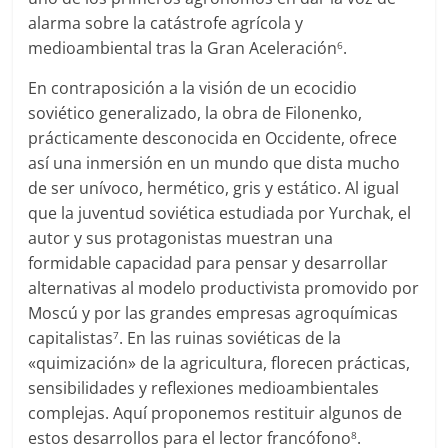
alarma sobre la catástrofe agrícola y
medioambiental tras la Gran Aceleración
.
6
En contraposición a la visión de un ecocidio
soviético generalizado, la obra de Filonenko,
prácticamente desconocida en Occidente, ofrece
así una inmersión en un mundo que dista mucho
de ser unívoco, hermético, gris y estático. Al igual
que la juventud soviética estudiada por Yurchak, el
autor y sus protagonistas muestran una
formidable capacidad para pensar y desarrollar
alternativas al modelo productivista promovido por
Moscú y por las grandes empresas agroquímicas
capitalistas
. En las ruinas soviéticas de la
7
«quimización» de la agricultura, florecen prácticas,
sensibilidades y reflexiones medioambientales
complejas. Aquí proponemos restituir algunos de
estos desarrollos para el lector francófono
.
8