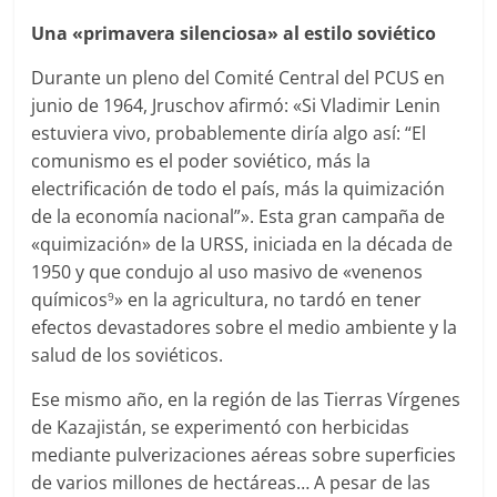
Una «primavera silenciosa» al estilo soviético
Durante un pleno del Comité Central del PCUS en
junio de 1964, Jruschov afirmó: «Si Vladimir Lenin
estuviera vivo, probablemente diría algo así: “El
comunismo es el poder soviético, más la
electrificación de todo el país, más la quimización
de la economía nacional”». Esta gran campaña de
«quimización» de la URSS, iniciada en la década de
1950 y que condujo al uso masivo de «venenos
químicos
» en la agricultura, no tardó en tener
9
efectos devastadores sobre el medio ambiente y la
salud de los soviéticos.
Ese mismo año, en la región de las Tierras Vírgenes
de Kazajistán, se experimentó con herbicidas
mediante pulverizaciones aéreas sobre superficies
de varios millones de hectáreas… A pesar de las