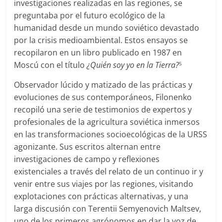
investigaciones realizadas en las regiones, se
preguntaba por el futuro ecológico de la
humanidad desde un mundo soviético devastado
por la crisis medioambiental. Estos ensayos se
recopilaron en un libro publicado en 1987 en
Moscú con el título
¿Quién soy yo en la Tierra?
5
Observador lúcido y matizado de las prácticas y
evoluciones de sus contemporáneos, Filonenko
recopiló una serie de testimonios de expertos y
profesionales de la agricultura soviética inmersos
en las transformaciones socioecológicas de la URSS
agonizante. Sus escritos alternan entre
investigaciones de campo y reflexiones
existenciales a través del relato de un continuo ir y
venir entre sus viajes por las regiones, visitando
explotaciones con prácticas alternativas, y una
larga discusión con Terentii Semyenovich Maltsev,
uno de los primeros agrónomos en dar la voz de