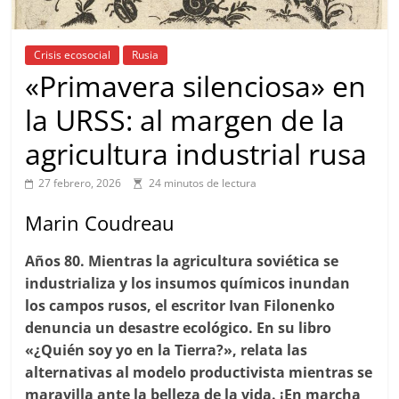
Crisis ecosocial
Rusia
«Primavera silenciosa» en
la URSS: al margen de la
agricultura industrial rusa
27 febrero, 2026
24 minutos de lectura
Marin Coudreau
Años 80. Mientras la agricultura soviética se
industrializa y los insumos químicos inundan
los campos rusos, el escritor Ivan Filonenko
denuncia un desastre ecológico. En su libro
«¿Quién soy yo en la Tierra?», relata las
alternativas al modelo productivista mientras se
maravilla ante la belleza de la vida. ¡En marcha