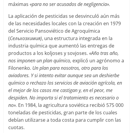
máximas
«para no ser acusados de negligencia».
La aplicación de pesticidas se desvinculó aún más
de las necesidades locales con la creación en 1979
del Servicio Pansoviético de Agroquímica
(
Сельхозхимия)
, una estructura integrada en la
industria química que aumentó las entregas de
productos a los koljoses y sovjoses.
«Año tras año,
nos imponen un plan químico,
explicó un agrónomo a
Filonenko
. Un plan para nosotros, otro para los
aviadores. Y si intento evitar aunque sea un deshierbe
químico o rechazo los servicios de aviación agrícola, en
el mejor de los casos me castigan y, en el peor, me
despiden. No importa si el tratamiento es necesario o
no».
En 1984, la agricultura soviética recibió 575 000
toneladas de pesticidas, gran parte de los cuales
debían utilizarse a toda costa para cumplir con las
cuotas.