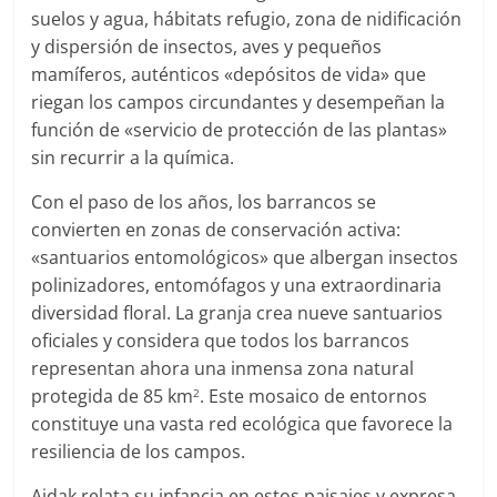
suelos y agua, hábitats refugio, zona de nidificación
y dispersión de insectos, aves y pequeños
mamíferos, auténticos «depósitos de vida» que
riegan los campos circundantes y desempeñan la
función de «servicio de protección de las plantas»
sin recurrir a la química.
Con el paso de los años, los barrancos se
convierten en zonas de conservación activa:
«santuarios entomológicos» que albergan insectos
polinizadores, entomófagos y una extraordinaria
diversidad floral. La granja crea nueve santuarios
oficiales y considera que todos los barrancos
representan ahora una inmensa zona natural
protegida de 85 km
. Este mosaico de entornos
2
constituye una vasta red ecológica que favorece la
resiliencia de los campos.
Aidak relata su infancia en estos paisajes y expresa