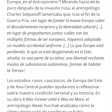
Europa, en el Antropoceno
? Mirando hacia atrás
2
poco después de la invasión rusa, el antropólogo
Charles Stépanoff lamentaba que, tras el fin de la
Guerra Fría, «
en lugar de fundar la nueva Europa sobre
el descubrimiento recíproco y la diversidad cultural […],
en lugar de preguntarnos juntos cuáles son las
múltiples formas de ser europeos, hayamos adoptado
un modelo occidental uniforme. […] Lo que Europa está
perdiendo, lo que se está desgarrando en el Este
,
añadía,
es una parte de su alma: una libertad resiliente,
modos de subsistencia autónomos, formas de habitar
la Tierra
»
.
3
Los estudios rusos, caucásicos, de Europa del Este
y de Asia Central pueden ayudarnos a reflexionar
sobre nuestra condición terrenal y su historia. En
su obra
It Was Forever Until it Was no More
, el
antropólogo Alexei Yurchak analizaba cómo la
última generación de soviéticos se había