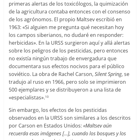
primeras alertas de los toxicólogos, la quimización
de la agricultura contaba entonces con el consenso
de los agrónomos. El propio Maltsev escribió en
1963: «Si alguien me pregunta qué necesitan hoy
los campos siberianos, no dudaré en responder:
herbicidas». En la URSS surgieron aquí y allá alertas
sobre los peligros de los pesticidas, pero entonces
no existía ningún trabajo de envergadura que
documentara sus efectos nocivos para el público
soviético. La obra de Rachel Carson,
Silent Spring
, se
tradujo al ruso en 1966, pero solo se imprimieron
500 ejemplares y se distribuyeron a una lista de
«especialistas».
10
Sin embargo, los efectos de los pesticidas
observados en la URSS son similares a los descritos
por Carson en Estados Unidos:
«Maltsev aún
recuerda esas imágenes […], cuando los bosques y los