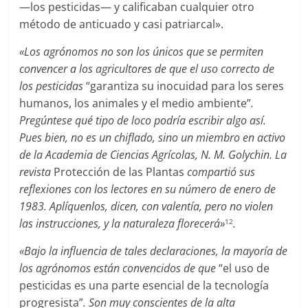
—los pesticidas— y calificaban cualquier otro
método de anticuado y casi patriarcal».
«Los agrónomos no son los únicos que se permiten
convencer a los agricultores de que el uso correcto de
los pesticidas
“garantiza su inocuidad para los seres
humanos, los animales y el medio ambiente”
.
Pregúntese qué tipo de loco podría escribir algo así.
Pues bien, no es un chiflado, sino un miembro en activo
de la Academia de Ciencias Agrícolas, N. M. Golychin. La
revista
Protección de las Plantas
compartió sus
reflexiones con los lectores en su número de enero de
1983. Aplíquenlos, dicen, con valentía, pero no violen
las instrucciones, y la naturaleza florecerá»
.
12
«Bajo la influencia de tales declaraciones, la mayoría de
los agrónomos están convencidos de que
“el uso de
pesticidas es una parte esencial de la tecnología
progresista”
. Son muy conscientes de la alta