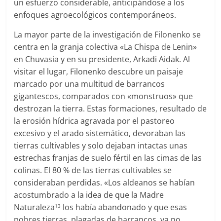
un esfuerzo considerable, anticipándose a los
enfoques agroecológicos contemporáneos.
La mayor parte de la investigación de Filonenko se
centra en la granja colectiva «La Chispa de Lenin»
en Chuvasia y en su presidente, Arkadi Aidak. Al
visitar el lugar, Filonenko descubre un paisaje
marcado por una multitud de barrancos
gigantescos, comparados con «monstruos» que
destrozan la tierra. Estas formaciones, resultado de
la erosión hídrica agravada por el pastoreo
excesivo y el arado sistemático, devoraban las
tierras cultivables y solo dejaban intactas unas
estrechas franjas de suelo fértil en las cimas de las
colinas. El 80 % de las tierras cultivables se
consideraban perdidas. «Los aldeanos se habían
acostumbrado a la idea de que la Madre
Naturaleza
los había abandonado y que esas
13
pobres tierras, plagadas de barrancos, ya no