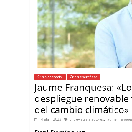
Crisis ecosocial
Crisis energética
Jaume Franquesa: «Los
despliegue renovable
del cambio climático»
,
14 abril, 2023
Entrevistas a autores
Jaume Franque