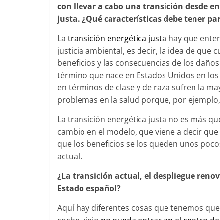
con llevar a cabo una transición desde ene
justa. ¿Qué características debe tener par
La
transición energética justa
hay que enten
justicia ambiental, es decir, la idea de que
beneficios y las consecuencias de los daños
término que nace en Estados Unidos en los
en términos de clase y de raza sufren la m
problemas en la salud porque, por ejemplo, 
La transición energética justa no es más que 
cambio en el modelo, que viene a decir que 
que los beneficios se los queden unos pocos 
actual.
¿La transición actual, el despliegue reno
Estado español?
Aquí hay diferentes cosas que tenemos que 