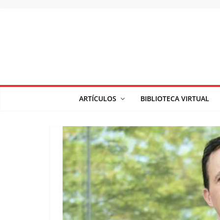
Saltar
al
contenido
ARTÍCULOS
BIBLIOTECA VIRTUAL