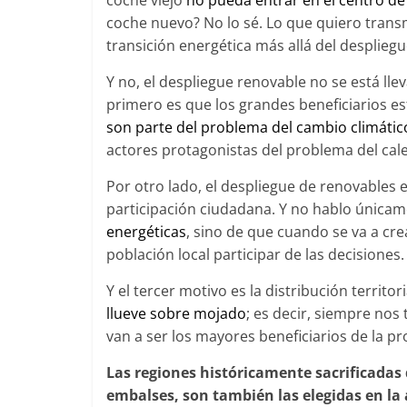
coche viejo
no pueda entrar en el centro de
coche nuevo? No lo sé. Lo que quiero transm
transición energética más allá del despliegu
Y no, el despliegue renovable no se está ll
primero es que los grandes beneficiarios es
son parte del problema del cambio climátic
actores protagonistas del problema del cale
Por otro lado, el despliegue de renovables 
participación ciudadana. Y no hablo únicam
energéticas
, sino de que cuando se va a cr
población local participar de las decisiones
Y el tercer motivo es la distribución territori
llueve sobre mojado
; es decir, siempre nos
van a ser los mayores beneficiarios de la p
Las regiones históricamente sacrificadas
embalses, son también las elegidas en la