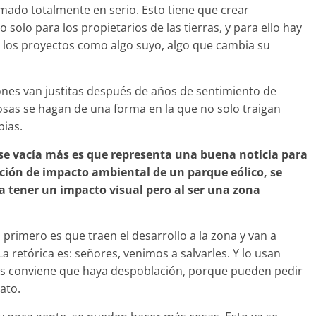
mado totalmente en serio. Esto tiene que crear
solo para los propietarios de las tierras, y para ello hay
 los proyectos como algo suyo, algo que cambia su
iones van justitas después de años de sentimiento de
sas se hagan de una forma en la que no solo traigan
pias.
se vacía más es que representa una buena noticia para
ción de impacto ambiental de un parque eólico, se
a tener un impacto visual pero al ser una zona
rimero es que traen el desarrollo a la zona y van a
La retórica es: señores, venimos a salvarles. Y lo usan
es conviene que haya despoblación, porque pueden pedir
ato.