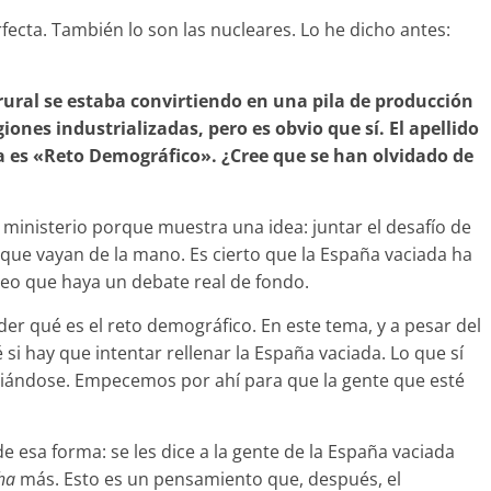
ecta. También lo son las nucleares. Lo he dicho antes:
 rural se estaba convirtiendo en una pila de producción
ones industrializadas, pero es obvio que sí. El apellido
ca es «Reto Demográfico». ¿Cree que se han olvidado de
ministerio porque muestra una idea: juntar el desafío de
, que vayan de la mano. Es cierto que la España vaciada ha
reo que haya un debate real de fondo.
r qué es el reto demográfico. En este tema, y a pesar del
é si hay que intentar rellenar la España vaciada. Lo que sí
ciándose. Empecemos por ahí para que la gente que esté
e esa forma: se les dice a la gente de la España vaciada
cha
más. Esto es un pensamiento que, después, el