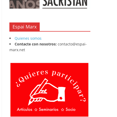
Espai Marx
Quienes somos
Contacte con nosotros:
contacto@espai-
marx.net