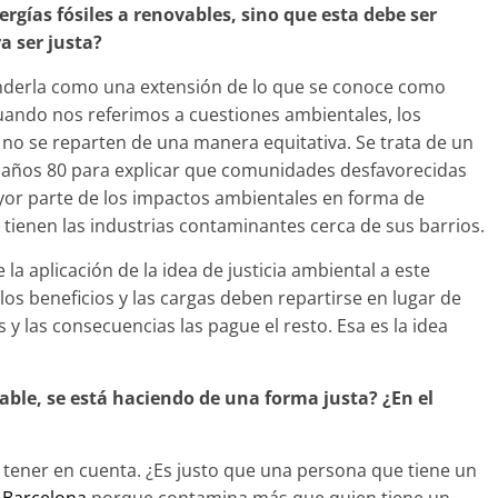
rgías fósiles a renovables, sino que esta debe ser
a ser justa?
derla como una extensión de lo que se conoce como
 cuando nos referimos a cuestiones ambientales, los
 no se reparten de una manera equitativa. Se trata de un
 años 80 para explicar que comunidades desfavorecidas
ayor parte de los impactos ambientales en forma de
tienen las industrias contaminantes cerca de sus barrios.
la aplicación de la idea de justicia ambiental a este
los beneficios y las cargas deben repartirse en lugar de
y las consecuencias las pague el resto. Esa es la idea
vable, se está haciendo de una forma justa?
¿En el
tener en cuenta. ¿Es justo que una persona que tiene un