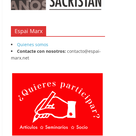
Espai Marx
Quienes somos
Contacte con nosotros:
contacto@espai-
marx.net