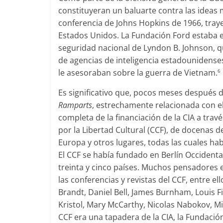
constituyeran un baluarte contra las ideas 
conferencia de Johns Hopkins de 1966, traye
Estados Unidos. La Fundación Ford estaba 
seguridad nacional de Lyndon B. Johnson, 
de agencias de inteligencia estadounidense
le asesoraban sobre la guerra de Vietnam.
6
Es significativo que, pocos meses después de
Ramparts
, estrechamente relacionada con el 
completa de la financiación de la CIA a trav
por la Libertad Cultural (CCF), de docenas 
Europa y otros lugares, todas las cuales h
El CCF se había fundado en Berlín Occident
treinta y cinco países. Muchos pensadores
las conferencias y revistas del CCF, entre 
Brandt, Daniel Bell, James Burnham, Louis Fi
Kristol, Mary McCarthy, Nicolas Nabokov, Mic
CCF era una tapadera de la CIA, la Fundació