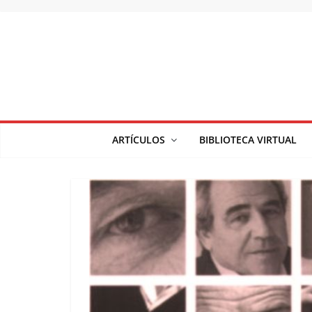
Saltar
al
contenido
ARTÍCULOS
BIBLIOTECA VIRTUAL