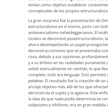
tenían como objetivo establecer conexiones 
conceptuales de los propios estructuralista
La gran sorpresa fue la presentación de Der
estructuralismo en sí mismo, junto con tod
antiesencialismo neheideggerianos. El anális
Unidos se denominó posestructuralismo, l
ahora desempeñando un papel protagonista,
deconstruccionismo que se presentaba como
cosa, debido a sus opiniones profundamente e
y a su énfasis en las realidades puramente d
volvió esencialmente sin sentido, lo que lle
completo: todo era lenguaje. Esto permitió 
palabras
. El resultado fue la creación de 
anclaje objetivo más allá de los que ofrecía
deconstruía el sujeto y la agencia. Este enf
la idea de que nada podía determinarse con 
solipsismo y nihilismo, era en gran medida 