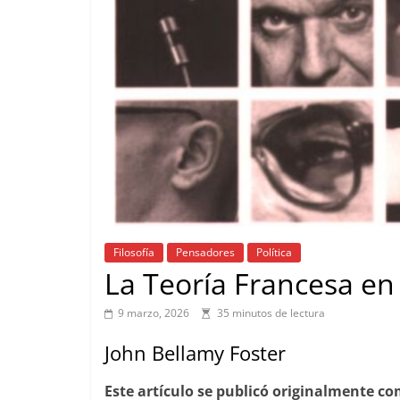
Filosofía
Pensadores
Política
La Teoría Francesa en 
9 marzo, 2026
35 minutos de lectura
John Bellamy Foster
Este artículo se publicó originalmente co