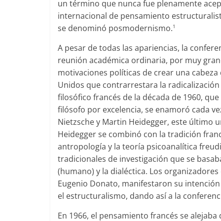
un término que nunca fue plenamente acep
internacional de pensamiento estructuralis
se denominó posmodernismo.
1
A pesar de todas las apariencias, la confe
reunión académica ordinaria, por muy grand
motivaciones políticas de crear una cabeza
Unidos que contrarrestara la radicalizació
filosófico francés de la década de 1960, que
filósofo por excelencia, se enamoró cada ve
Nietzsche y Martin Heidegger, este último un
Heidegger se combinó con la tradición france
antropología y la teoría psicoanalítica freu
tradicionales de investigación que se basaba
(humano) y la dialéctica. Los organizadores
Eugenio Donato, manifestaron su intención 
el estructuralismo, dando así a la conferen
En 1966, el pensamiento francés se alejaba 