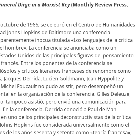
uneral Dirge in a Marxist Key
(Monthly Review Press,
e octubre de 1966, se celebró en el Centro de Humanidades
dad Johns Hopkins de Baltimore una conferencia
aparentemente inocua titulada «Los lenguajes de la crítica
 del hombre». La conferencia se anunciaba como un
stados Unidos de las principales figuras del pensamiento
 francés. Entre los ponentes de la conferencia se
lósofos y críticos literarios franceses de renombre como
, Jacques Derrida, Lucien Goldmann, Jean Hyppolite y
 Michel Foucault no pudo asistir, pero desempeñó un
tal en la organización de la conferencia. Gilles Deleuze,
o, tampoco asistió, pero envió una comunicación para
a. En la conferencia, Derrida conoció a Paul de Man
en uno de los principales deconstructivistas de la crítica
e Johns Hopkins fue considerada universalmente como el
les de los años sesenta y setenta como «teoría francesa»,