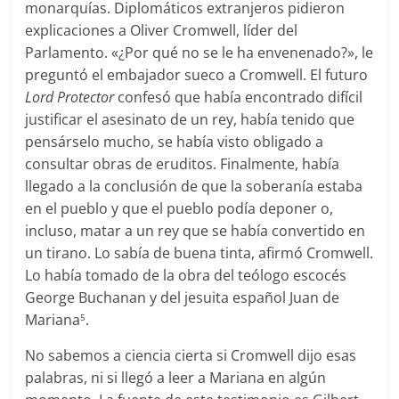
monarquías. Diplomáticos extranjeros pidieron
explicaciones a Oliver Cromwell, líder del
Parlamento. «¿Por qué no se le ha envenenado?», le
preguntó el embajador sueco a Cromwell. El futuro
Lord Protector
confesó que había encontrado difícil
justificar el asesinato de un rey, había tenido que
pensárselo mucho, se había visto obligado a
consultar obras de eruditos. Finalmente, había
llegado a la conclusión de que la soberanía estaba
en el pueblo y que el pueblo podía deponer o,
incluso, matar a un rey que se había convertido en
un tirano. Lo sabía de buena tinta, afirmó Cromwell.
Lo había tomado de la obra del teólogo escocés
George Buchanan y del jesuita español Juan de
Mariana
.
5
No sabemos a ciencia cierta si Cromwell dijo esas
palabras, ni si llegó a leer a Mariana en algún