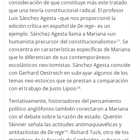
consideración de que constituye más este tratado
que una teoría constitucional radical. El profesor
Luis Sánchez Agesta –que nos proporcionó la
edición crítica en español de
De rege
– es un
ejemplo. Sánchez Agesta llama a Mariana «un
humanista precursor del constitucionalismo»
. Se
17
concentra en características específicas de Mariana
que lo diferencian de sus contemporáneos
escolásticos neo-tomistas. Sánchez Agesta coincide
con Gerhard Oestreich en subrayar algunos de los
temas neo-estoicos que se prestan a comparación
con el trabajo de Justo Lipsio
.
18
Tentativamente, historiadores del pensamiento
político anglófonos también conectaron a Mariana
con el debate sobre la razón de estado. Quentin
Skinner señala las actitudes antimaquiavélicas y
antitacitistas de
De rege
. Richard Tuck, otro de los
19
miembros de la Escuela de Cambridge, subraya «el