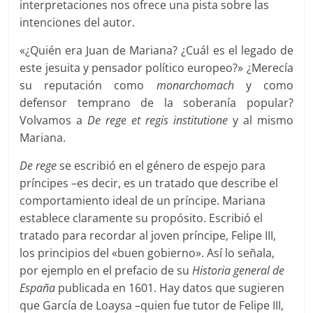
interpretaciones nos ofrece una pista sobre las
intenciones del autor.
«¿Quién era Juan de Mariana? ¿Cuál es el legado de
este jesuita y pensador político europeo?» ¿Merecía
su reputación como
monarchomach
y como
defensor temprano de la soberanía popular?
Volvamos a
De rege et regis institutione
y al mismo
Mariana.
De rege
se escribió en el género de espejo para
príncipes –es decir, es un tratado que describe el
comportamiento ideal de un príncipe. Mariana
establece claramente su propósito. Escribió el
tratado para recordar al joven príncipe, Felipe III,
los principios del «buen gobierno». Así lo señala,
por ejemplo en el prefacio de su
Historia general de
España
publicada en 1601. Hay datos que sugieren
que García de Loaysa –quien fue tutor de Felipe III,