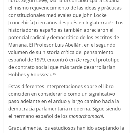
libro. Según Lewy, Mariana concibió «para España
el mismo rejuvenecimiento de las ideas y prácticas
constitucionales medievales que John Locke
[concebiría] cien años después en Inglaterra»
. Los
15
historiadores españoles también apreciaron el
potencial radical y democrático de los escritos de
Mariana. El Profesor Luis Abellán, en el segundo
volumen de su historia crítica del pensamiento
español de 1979, encontró en
De rege
el prototipo
de contrato social que más tarde desarrollarían
Hobbes y Rousseau
.
16
Estas diferentes interpretaciones sobre el libro
coinciden en considerarlo como un significativo
paso adelante en el arduo y largo camino hacia la
democracia parlamentaria moderna. Sigue siendo
el hermano español de los
monarchomachi.
Gradualmente, los estudiosos han ido aceptando la