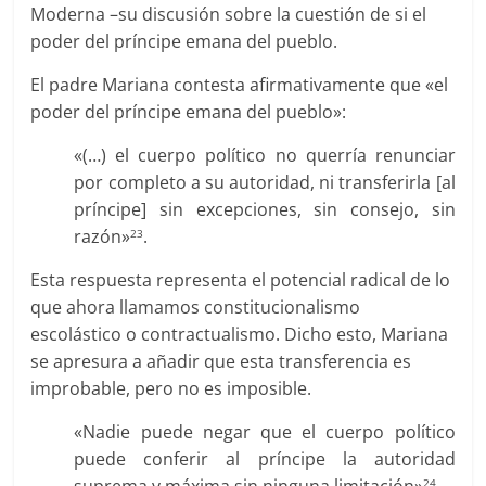
Moderna –su discusión sobre la cuestión de si el
poder del príncipe emana del pueblo.
El padre Mariana contesta afirmativamente que «el
poder del príncipe emana del pueblo»:
«(…) el cuerpo político no querría renunciar
por completo a su autoridad, ni transferirla [al
príncipe] sin excepciones, sin consejo, sin
razón»
.
23
Esta respuesta representa el potencial radical de lo
que ahora llamamos constitucionalismo
escolástico o contractualismo. Dicho esto, Mariana
se apresura a añadir que esta transferencia es
improbable, pero no es imposible.
«Nadie puede negar que el cuerpo político
puede conferir al príncipe la autoridad
suprema y máxima sin ninguna limitación»
.
24