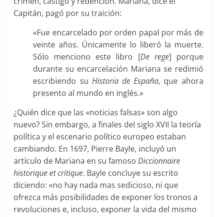
crimen, castigo y redención. Mariana, dice el
Capitán, pagó por su traición:
«Fue encarcelado por orden papal por más de
veinte años. Únicamente lo liberó la muerte.
Sólo menciono este libro [
De rege
] porque
durante su encarcelación Mariana se redimió
escribiendo su
Historia de España
, que ahora
presento al mundo en inglés.»
¿Quién dice que las «noticias falsas» son algo
nuevo? Sin embargo, a finales del siglo XVII la teoría
política y el escenario político europeo estaban
cambiando. En 1697, Pierre Bayle, incluyó un
artículo de Mariana en su famoso
Diccionnaire
historique et critique
. Bayle concluye su escrito
diciendo: «no hay nada mas sedicioso, ni que
ofrezca más posibilidades de exponer los tronos a
revoluciones e, incluso, exponer la vida del mismo