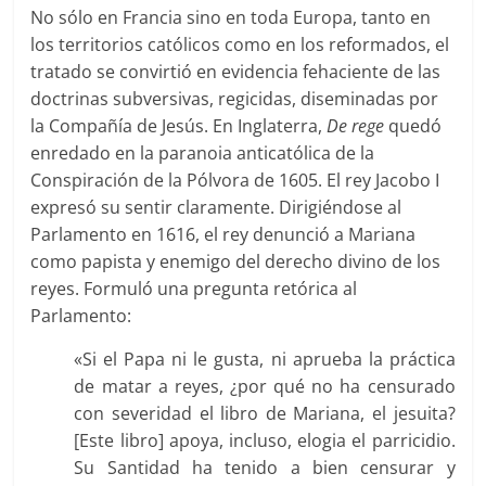
No sólo en Francia sino en toda Europa, tanto en
los territorios católicos como en los reformados, el
tratado se convirtió en evidencia fehaciente de las
doctrinas subversivas, regicidas, diseminadas por
la Compañía de Jesús. En Inglaterra,
De rege
quedó
enredado en la paranoia anticatólica de la
Conspiración de la Pólvora de 1605. El rey Jacobo I
expresó su sentir claramente. Dirigiéndose al
Parlamento en 1616, el rey denunció a Mariana
como papista y enemigo del derecho divino de los
reyes. Formuló una pregunta retórica al
Parlamento:
«Si el Papa ni le gusta, ni aprueba la práctica
de matar a reyes, ¿por qué no ha censurado
con severidad el libro de Mariana, el jesuita?
[Este libro] apoya, incluso, elogia el parricidio.
Su Santidad ha tenido a bien censurar y