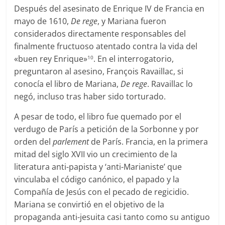
Después del asesinato de Enrique IV de Francia en
mayo de 1610,
De rege
, y Mariana fueron
considerados directamente responsables del
finalmente fructuoso atentado contra la vida del
«buen rey Enrique»
. En el interrogatorio,
10
preguntaron al asesino, François Ravaillac, si
conocía el libro de Mariana,
De rege
. Ravaillac lo
negó, incluso tras haber sido torturado.
A pesar de todo, el libro fue quemado por el
verdugo de París a petición de la Sorbonne y por
orden del
parlement
de París. Francia, en la primera
mitad del siglo XVII vio un crecimiento de la
literatura anti-papista y ‘anti-Marianiste’ que
vinculaba el código canónico, el papado y la
Compañía de Jesús con el pecado de regicidio.
Mariana se convirtió en el objetivo de la
propaganda anti-jesuita casi tanto como su antiguo