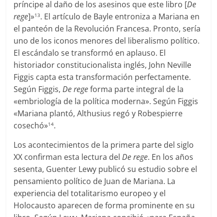
príncipe al daño de los asesinos que este libro [
De
rege
]»
. El artículo de Bayle entroniza a Mariana en
13
el panteón de la Revolución Francesa. Pronto, sería
uno de los iconos menores del liberalismo político.
El escándalo se transformó en aplauso. El
historiador constitucionalista inglés, John Neville
Figgis capta esta transformación perfectamente.
Según Figgis,
De rege
forma parte integral de la
«embriología de la política moderna». Según Figgis
«Mariana plantó, Althusius regó y Robespierre
cosechó»
.
14
Los acontecimientos de la primera parte del siglo
XX confirman esta lectura del
De rege
. En los años
sesenta, Guenter Lewy publicó su estudio sobre el
pensamiento político de Juan de Mariana. La
experiencia del totalitarismo europeo y el
Holocausto aparecen de forma prominente en su