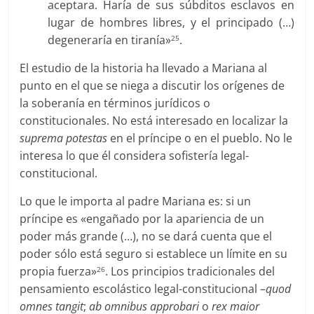
aceptara. Haría de sus súbditos esclavos en
lugar de hombres libres, y el principado (…)
degeneraría en tiranía»
.
25
El estudio de la historia ha llevado a Mariana al
punto en el que se niega a discutir los orígenes de
la soberanía en términos jurídicos o
constitucionales. No está interesado en localizar la
suprema potestas
en el príncipe o en el pueblo. No le
interesa lo que él considera sofistería legal-
constitucional.
Lo que le importa al padre Mariana es: si un
príncipe es «engañado por la apariencia de un
poder más grande (…), no se dará cuenta que el
poder sólo está seguro si establece un límite en su
propia fuerza»
. Los principios tradicionales del
26
pensamiento escolástico legal-constitucional –
quod
omnes tangit
;
ab omnibus approbari
o
rex maior