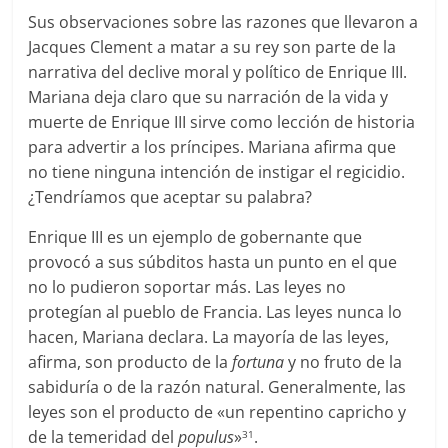
Sus observaciones sobre las razones que llevaron a
Jacques Clement a matar a su rey son parte de la
narrativa del declive moral y político de Enrique III.
Mariana deja claro que su narración de la vida y
muerte de Enrique III sirve como lección de historia
para advertir a los príncipes. Mariana afirma que
no tiene ninguna intención de instigar el regicidio.
¿Tendríamos que aceptar su palabra?
Enrique III es un ejemplo de gobernante que
provocó a sus súbditos hasta un punto en el que
no lo pudieron soportar más. Las leyes no
protegían al pueblo de Francia. Las leyes nunca lo
hacen, Mariana declara. La mayoría de las leyes,
afirma, son producto de la
fortuna
y no fruto de la
sabiduría o de la razón natural. Generalmente, las
leyes son el producto de «un repentino capricho y
de la temeridad del
populus
»
.
31