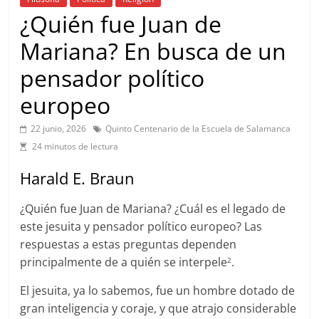
¿Quién fue Juan de
Mariana? En busca de un
pensador político
europeo
22 junio, 2026
Quinto Centenario de la Escuela de Salamanca
24 minutos de lectura
Harald E. Braun
¿Quién fue Juan de Mariana? ¿Cuál es el legado de
este jesuita y pensador político europeo? Las
respuestas a estas preguntas dependen
principalmente de a quién se interpele
.
2
El jesuita, ya lo sabemos, fue un hombre dotado de
gran inteligencia y coraje, y que atrajo considerable