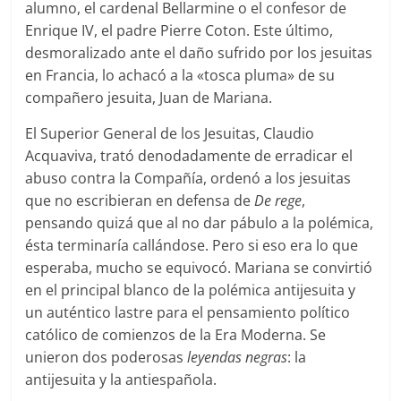
alumno, el cardenal Bellarmine o el confesor de
Enrique IV, el padre Pierre Coton. Este último,
desmoralizado ante el daño sufrido por los jesuitas
en Francia, lo achacó a la «tosca pluma» de su
compañero jesuita, Juan de Mariana.
El Superior General de los Jesuitas, Claudio
Acquaviva, trató denodadamente de erradicar el
abuso contra la Compañía, ordenó a los jesuitas
que no escribieran en defensa de
De rege
,
pensando quizá que al no dar pábulo a la polémica,
ésta terminaría callándose. Pero si eso era lo que
esperaba, mucho se equivocó. Mariana se convirtió
en el principal blanco de la polémica antijesuita y
un auténtico lastre para el pensamiento político
católico de comienzos de la Era Moderna. Se
unieron dos poderosas
leyendas negras
: la
antijesuita y la antiespañola.