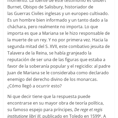
momento. La fuente de este testimonio es Gilbert
Burnet, Obispo de Salisbury, historiador de
las Guerras Civiles inglesas y un europeo cultivado.
Es un hombre bien informado y un tanto dado a la
cháchara, pero realmente no importa. Lo que
importa es que a Mariana se le hizo responsable de
la muerte de un rey. Y no por primera vez. Hacia la
segunda mitad del S. XVII, este combativo jesuita de
Talavera de la Reina, se había granjeado la
reputación de ser una de las figuras que estaba a
favor de la soberanía popular y el regicidio: al padre
Juan de Mariana se le consideraba como declarado
enemigo del derecho divino de los monarcas.
¿Cómo llegó a ocurrir esto?
Ni que decir tiene que la respuesta puede
encontrarse en su mayor obra de teoría política,
su famoso espejo para príncipes,
De rege et regis
institutione libri III
, publicado en Toledo en 1599
. A
6