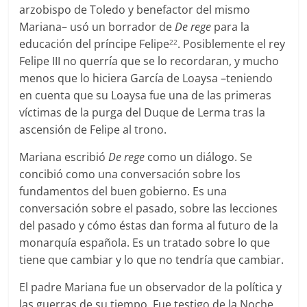
arzobispo de Toledo y benefactor del mismo
Mariana– usó un borrador de
De rege
para la
educación del príncipe Felipe
. Posiblemente el rey
22
Felipe III no querría que se lo recordaran, y mucho
menos que lo hiciera García de Loaysa –teniendo
en cuenta que su Loaysa fue una de las primeras
víctimas de la purga del Duque de Lerma tras la
ascensión de Felipe al trono.
Mariana escribió
De rege
como un diálogo. Se
concibió como una conversación sobre los
fundamentos del buen gobierno. Es una
conversación sobre el pasado, sobre las lecciones
del pasado y cómo éstas dan forma al futuro de la
monarquía española. Es un tratado sobre lo que
tiene que cambiar y lo que no tendría que cambiar.
El padre Mariana fue un observador de la política y
las guerras de su tiempo. Fue testigo de la Noche