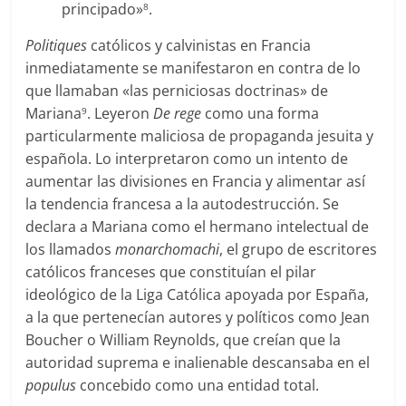
principado»
.
8
Politiques
católicos y calvinistas en Francia
inmediatamente se manifestaron en contra de lo
que llamaban «las perniciosas doctrinas» de
Mariana
. Leyeron
De rege
como una forma
9
particularmente maliciosa de propaganda jesuita y
española. Lo interpretaron como un intento de
aumentar las divisiones en Francia y alimentar así
la tendencia francesa a la autodestrucción. Se
declara a Mariana como el hermano intelectual de
los llamados
monarchomachi
, el grupo de escritores
católicos franceses que constituían el pilar
ideológico de la Liga Católica apoyada por España,
a la que pertenecían autores y políticos como Jean
Boucher o William Reynolds, que creían que la
autoridad suprema e inalienable descansaba en el
populus
concebido
como una entidad total.