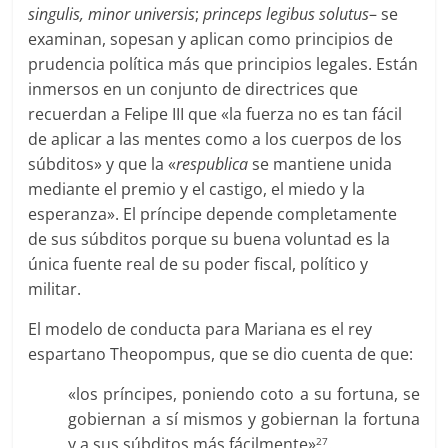
singulis, minor universis
;
princeps legibus solutus
– se
examinan, sopesan y aplican como principios de
prudencia política más que principios legales. Están
inmersos en un conjunto de directrices que
recuerdan a Felipe III que «la fuerza no es tan fácil
de aplicar a las mentes como a los cuerpos de los
súbditos» y que la «
respublica
se mantiene unida
mediante el premio y el castigo, el miedo y la
esperanza». El príncipe depende completamente
de sus súbditos porque su buena voluntad es la
única fuente real de su poder fiscal, político y
militar.
El modelo de conducta para Mariana es el rey
espartano Theopompus, que se dio cuenta de que:
«los príncipes, poniendo coto a su fortuna, se
gobiernan a sí mismos y gobiernan la fortuna
y a sus súbditos más fácilmente»
.
27