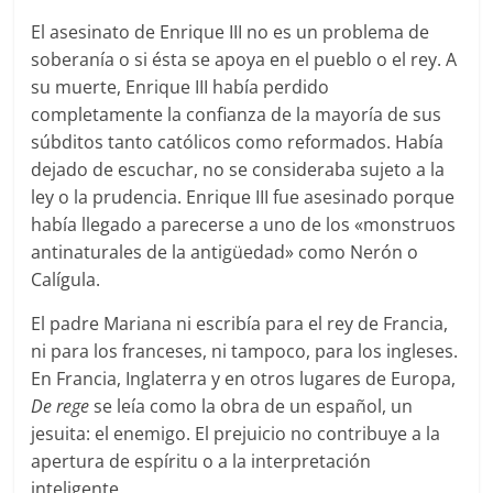
El asesinato de Enrique III no es un problema de
soberanía o si ésta se apoya en el pueblo o el rey. A
su muerte, Enrique III había perdido
completamente la confianza de la mayoría de sus
súbditos tanto católicos como reformados. Había
dejado de escuchar, no se consideraba sujeto a la
ley o la prudencia. Enrique III fue asesinado porque
había llegado a parecerse a uno de los «monstruos
antinaturales de la antigüedad» como Nerón o
Calígula.
El padre Mariana ni escribía para el rey de Francia,
ni para los franceses, ni tampoco, para los ingleses.
En Francia, Inglaterra y en otros lugares de Europa,
De rege
se leía como la obra de un español, un
jesuita: el enemigo. El prejuicio no contribuye a la
apertura de espíritu o a la interpretación
inteligente.