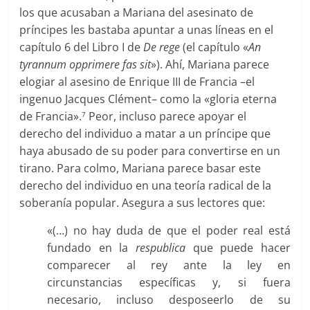
los que acusaban a Mariana del asesinato de
príncipes les bastaba apuntar a unas líneas en el
capítulo 6 del Libro I de
De rege
(el capítulo «
An
tyrannum opprimere fas sit
»). Ahí, Mariana parece
elogiar al asesino de Enrique III de Francia –el
ingenuo Jacques Clément– como la «gloria eterna
de Francia».
Peor, incluso parece apoyar el
7
derecho del individuo a matar a un príncipe que
haya abusado de su poder para convertirse en un
tirano. Para colmo, Mariana parece basar este
derecho del individuo en una teoría radical de la
soberanía popular. Asegura a sus lectores que:
«(…) no hay duda de que el poder real está
fundado en la
respublica
que puede hacer
comparecer
al rey ante la ley en
circunstancias específicas y, si fuera
necesario, incluso desposeerlo de su