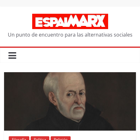
Saltar
al
contenido
Un punto de encuentro para las alternativas sociales
Filosofía
Política
Religión