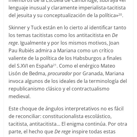
lenguaje inusual y claramente imperialista-tacitista
del jesuita y su conceptualización de la política»
.
20
Skinner y Tuck están en lo cierto al identificar tanto
los temas tacitistas como los antitacitista en
De
rege
. Igualmente y por los mismos motivos, Joan
Pau Rubiés admira a Mariana como un crítico
valiente de la política de los Habsburgos a finales
del S.XVI en España
. Como el enérgico Mateo
21
Lisón de Bedma,
procurador
por Granada, Mariana
invoca algunos de los ideales de la terminología del
republicanismo clásico y el contractualismo
medieval.
Este choque de ángulos interpretativos no es fácil
de reconciliar: constitucionalista escolástico,
tacitista, antitacitista… El enigma continúa. Por otra
parte, el hecho que
De rege
inspire todas estas