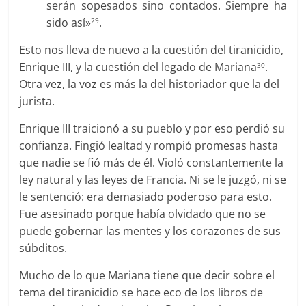
serán sopesados sino contados. Siempre ha
sido así»
.
29
Esto nos lleva de nuevo a la cuestión del tiranicidio,
Enrique III, y la cuestión del legado de Mariana
.
30
Otra vez, la voz es más la del historiador que la del
jurista.
Enrique III traicionó a su pueblo y por eso perdió su
confianza. Fingió lealtad y rompió promesas hasta
que nadie se fió más de él. Violó constantemente la
ley natural y las leyes de Francia. Ni se le juzgó, ni se
le sentenció: era demasiado poderoso para esto.
Fue asesinado porque había olvidado que no se
puede gobernar las mentes y los corazones de sus
súbditos.
Mucho de lo que Mariana tiene que decir sobre el
tema del tiranicidio se hace eco de los libros de