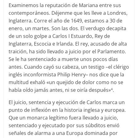
Examinemos la reputación de Mariana entre sus
contemporáneos. Déjenme que les lleve a Londres,
Inglaterra. Corre el año de 1649, estamos a 30 de
enero, un martes. Son las dos. El verdugo decapita
de un solo golpe a Carlos I Estuardo, Rey de
Inglaterra, Escocia e Irlanda. El rey, acusado de alta
traición, ha sido llevado a juicio por el Parlamento.
Se le ha sentenciado a muerte unos pocos días
antes. Cuando cayó su cabeza, un testigo –el clérigo
inglés inconformista Philip Henry– nos dice que la
multitud exhaló «un quejido de dolor como no se
había oído jamás antes, ni se oiría después»
.
4
El juicio, sentencia y ejecución de Carlos marca un
punto de inflexión en la historia inglesa y europea.
Que un monarca legítimo fuera llevado a juicio,
sentenciado y ejecutado por sus súbditos envió
señales de alarma a una Europa dominada por