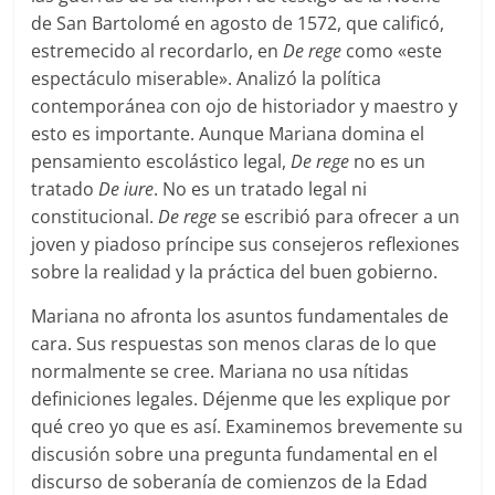
de San Bartolomé en agosto de 1572, que calificó,
estremecido al recordarlo, en
De rege
como «este
espectáculo miserable». Analizó la política
contemporánea con ojo de historiador y maestro y
esto es importante. Aunque Mariana domina el
pensamiento escolástico legal,
De rege
no es un
tratado
De iure
. No es un tratado legal ni
constitucional.
De rege
se escribió para ofrecer a un
joven y piadoso príncipe sus consejeros reflexiones
sobre la realidad y la práctica del buen gobierno.
Mariana no afronta los asuntos fundamentales de
cara. Sus respuestas son menos claras de lo que
normalmente se cree. Mariana no usa nítidas
definiciones legales. Déjenme que les explique por
qué creo yo que es así. Examinemos brevemente su
discusión sobre una pregunta fundamental en el
discurso de soberanía de comienzos de la Edad