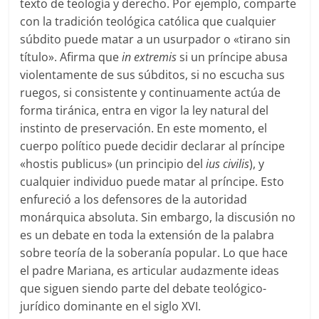
texto de teología y derecho. Por ejemplo, comparte
con la tradición teológica católica que cualquier
súbdito puede matar a un usurpador o «tirano sin
título». Afirma que
in extremis
si un príncipe abusa
violentamente de sus súbditos, si no escucha sus
ruegos, si consistente y continuamente actúa de
forma tiránica, entra en vigor la ley natural del
instinto de preservación. En este momento, el
cuerpo político puede decidir declarar al príncipe
«hostis publicus» (un principio del
ius civilis
), y
cualquier individuo puede matar al príncipe. Esto
enfureció a los defensores de la autoridad
monárquica absoluta. Sin embargo, la discusión no
es un debate en toda la extensión de la palabra
sobre teoría de la soberanía popular. Lo que hace
el padre Mariana, es articular audazmente ideas
que siguen siendo parte del debate teológico-
jurídico dominante en el siglo XVI.