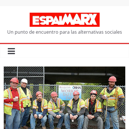
Saltar
al
contenido
Un punto de encuentro para las alternativas sociales