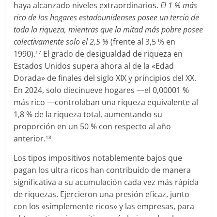
haya alcanzado niveles extraordinarios.
El 1 % más
rico de los hogares estadounidenses posee un tercio de
toda la riqueza, mientras que la mitad más pobre posee
colectivamente solo el 2,5 %
(frente al 3,5 % en
1990).
El grado de desigualdad de riqueza en
17
Estados Unidos supera ahora al de la «Edad
Dorada» de finales del siglo XIX y principios del XX.
En 2024, solo diecinueve hogares —el 0,00001 %
más rico —controlaban una riqueza equivalente al
1,8 % de la riqueza total, aumentando su
proporción en un 50 % con respecto al año
anterior.
18
Los tipos impositivos notablemente bajos que
pagan los ultra ricos han contribuido de manera
significativa a su acumulación cada vez más rápida
de riquezas. Ejercieron una presión eficaz, junto
con los «simplemente ricos» y las empresas, para