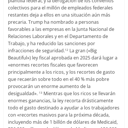
plantilla federal, y la derogación de los convenios
colectivos para el millón de empleados federales
restantes deja a ellos en una situación aún más
precaria. Trump ha nombrado a personas
favorables a las empresas en la Junta Nacional de
Relaciones Laborales y en el Departamento de
Trabajo, y ha reducido las sanciones por
infracciones de seguridad.
La gran («Big
12
Beautiful») ley fiscal aprobada en 2025 dará lugar a
«enormes recortes fiscales que favorecen
principalmente a los ricos, y los recortes de gasto
que recaerán sobre todo en el 40 % más pobre
provocarán un enorme aumento de la
desigualdad».
Mientras que los ricos se llevarán
13
enormes ganancias, la ley recorta drásticamente
todo el gasto destinado a ayudar a los trabajadores
con «recortes masivos para la próxima década,
incluyendo más de 1 billón de dólares de Medicaid,