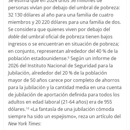
Se estima que en 2024 unos 36 millones de
personas vivían por debajo del umbral de pobreza:
32 130 dólares al año para una familia de cuatro
miembros y 20 220 dólares para una familia de dos.
Se considera que quienes viven por debajo del
doble
del umbral oficial de pobreza tienen bajos
ingresos o se encuentran en situación de pobreza;
en conjunto, representan alrededor del 40 % de la
población estadounidense.
Según un informe de
9
2026 del Instituto Nacional de Seguridad para la
Jubilación, alrededor del 20 % de la población
mayor de 50 años carece por completo de ahorros
para la jubilación y la cantidad media en una cuenta
de jubilación de aportación definida para todos los
adultos en edad laboral (21-64 años) era de 955
dólares.
«La fantasía de una jubilación cómoda
10
siempre ha sido un espejismo», reza un artículo del
New York Times
: