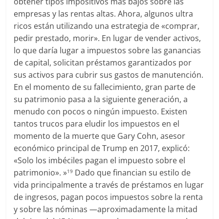
obtener tipos impositivos más bajos sobre las
empresas y las rentas altas. Ahora, algunos ultra
ricos están utilizando una estrategia de «comprar,
pedir prestado, morir». En lugar de vender activos,
lo que daría lugar a impuestos sobre las ganancias
de capital, solicitan préstamos garantizados por
sus activos para cubrir sus gastos de manutención.
En el momento de su fallecimiento, gran parte de
su patrimonio pasa a la siguiente generación, a
menudo con pocos o ningún impuesto. Existen
tantos trucos para eludir los impuestos en el
momento de la muerte que Gary Cohn, asesor
económico principal de Trump en 2017, explicó:
«Solo los imbéciles pagan el impuesto sobre el
patrimonio». »
Dado que financian su estilo de
19
vida principalmente a través de préstamos en lugar
de ingresos, pagan pocos impuestos sobre la renta
y sobre las nóminas —aproximadamente la mitad