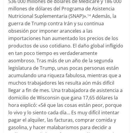
536 000 millones de dólares de Medicare y 186 000
millones de dólares del Programa de Asistencia
Nutricional Suplementaria (SNAP)».
Además, la
14
guerra de Trump contra Irán y su continua
obsesión por imponer aranceles a las
importaciones han aumentado los precios de los
productos de uso cotidiano. El daño global infligido
en tan poco tiempo es verdaderamente
asombroso. Tras más de un año de la segunda
legislatura de Trump, unas pocas personas están
acumulando una riqueza fabulosa, mientras que a
muchos trabajadores les resulta aún más difícil
llegar a fin de mes. Una trabajadora de asistencia a
domicilio de Wisconsin que gana 17,65 dólares la
hora explicó: «Sé que las cosas están peor, porque
lo vivo y lo siento cada día… Es muy difícil intentar
pagar el alquiler, las facturas, comprar comida y
gasolina, y hacer malabarismos para decidir a