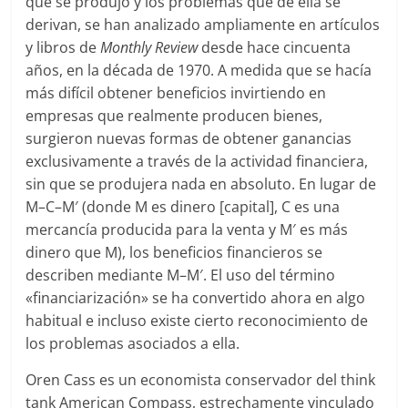
que se produjo y los problemas que de ella se
derivan, se han analizado ampliamente en artículos
y libros de
Monthly Review
desde hace cincuenta
años, en la década de 1970. A medida que se hacía
más difícil obtener beneficios invirtiendo en
empresas que realmente producen bienes,
surgieron nuevas formas de obtener ganancias
exclusivamente a través de la actividad financiera,
sin que se produjera nada en absoluto. En lugar de
M–C–M′ (donde M es dinero [capital], C es una
mercancía producida para la venta y M′ es más
dinero que M), los beneficios financieros se
describen mediante M–M′. El uso del término
«financiarización» se ha convertido ahora en algo
habitual e incluso existe cierto reconocimiento de
los problemas asociados a ella.
Oren Cass es un economista conservador del think
tank American Compass, estrechamente vinculado