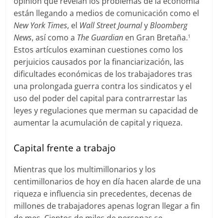
opinión que revelan los problemas de la economía
están llegando a medios de comunicación como el
New York Times
, el
Wall Street Journal
y
Bloomberg
News
, así como a
The Guardian
en Gran Bretaña.
1
Estos artículos examinan cuestiones como los
perjuicios causados por la financiarización, las
dificultades económicas de los trabajadores tras
una prolongada guerra contra los sindicatos y el
uso del poder del capital para contrarrestar las
leyes y regulaciones que merman su capacidad de
aumentar la acumulación de capital y riqueza.
Capital frente a trabajo
Mientras que los multimillonarios y los
centimillonarios de hoy en día hacen alarde de una
riqueza e influencia sin precedentes, decenas de
millones de trabajadores apenas logran llegar a fin
de mes. Cientos de miles de personas se