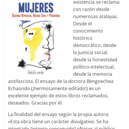
existencia se reclama
con razón desde
numerosas atalayas.
Desde el
conocimiento
histórico
democrático, desde
la justicia social,
desde la honestidad
político-intelectual,
desde la memoria
antifascista. El ensayo de la doctora Bengoechea
Echaondo (¡hermosamente editado!) es un
excelente ejemplo de estos libros reclamados,
deseados. Gracias por él.
La finalidad del ensayo según la propia autora:
«Esta obra tiene un carácter divulgativo. Se ha
intentado [intento conseguido] ofrecer al público