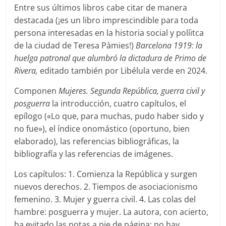
Entre sus últimos libros cabe citar de manera
destacada (¡es un libro imprescindible para toda
persona interesadas en la historia social y políitca
de la ciudad de Teresa Pàmies!)
Barcelona 1919: la
huelga patronal que alumbró la dictadura de Primo de
Rivera,
editado también por Libélula verde en 2024.
Componen
Mujeres. Segunda República, guerra civil y
posguerra
la introducción, cuatro capítulos, el
epílogo («Lo que, para muchas, pudo haber sido y
no fue»), el índice onomástico (oportuno, bien
elaborado), las referencias bibliográficas, la
bibliografía y las referencias de imágenes.
Los capítulos: 1. Comienza la República y surgen
nuevos derechos. 2. Tiempos de asociacionismo
femenino. 3. Mujer y guerra civil. 4. Las colas del
hambre: posguerra y mujer. La autora, con acierto,
ha evitado las notas a pie de página: no hay