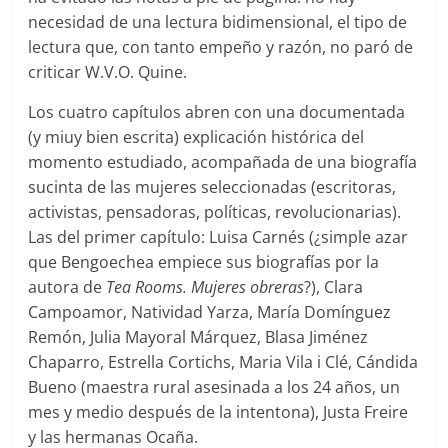
necesidad de una lectura bidimensional, el tipo de
lectura que, con tanto empeño y razón, no paró de
criticar W.V.O. Quine.
Los cuatro capítulos abren con una documentada
(y miuy bien escrita) explicación histórica del
momento estudiado, acompañada de una biografía
sucinta de las mujeres seleccionadas (escritoras,
activistas, pensadoras, políticas, revolucionarias).
Las del primer capítulo: Luisa Carnés (¿simple azar
que Bengoechea empiece sus biografías por la
autora de
Tea Rooms. Mujeres obreras
?), Clara
Campoamor, Natividad Yarza, María Domínguez
Remón, Julia Mayoral Márquez, Blasa Jiménez
Chaparro, Estrella Cortichs, Maria Vila i Clé, Cándida
Bueno (maestra rural asesinada a los 24 años, un
mes y medio después de la intentona), Justa Freire
y las hermanas Ocaña.