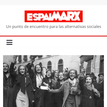
Saltar
al
contenido
Un punto de encuentro para las alternativas sociales