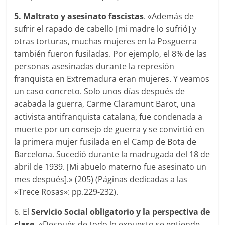
5. Maltrato y asesinato fascistas
. «Además de
sufrir el rapado de cabello [mi madre lo sufrió] y
otras torturas, muchas mujeres en la Posguerra
también fueron fusiladas. Por ejemplo, el 8% de las
personas asesinadas durante la represión
franquista en Extremadura eran mujeres. Y veamos
un caso concreto. Solo unos días después de
acabada la guerra, Carme Claramunt Barot, una
activista antifranquista catalana, fue condenada a
muerte por un consejo de guerra y se convirtió en
la primera mujer fusilada en el Camp de Bota de
Barcelona. Sucedió durante la madrugada del 18 de
abril de 1939. [Mi abuelo materno fue asesinato un
mes después].» (205) (Páginas dedicadas a las
«Trece Rosas»: pp.229-232).
6. El
Servicio Social obligatorio y la perspectiva de
clase.
«Después de todo lo expuesto se entiende