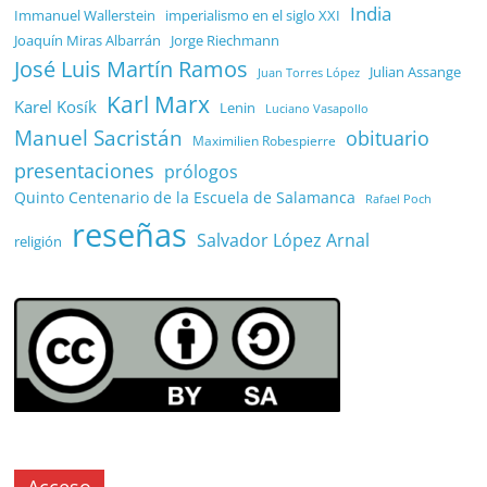
India
Immanuel Wallerstein
imperialismo en el siglo XXI
Joaquín Miras Albarrán
Jorge Riechmann
José Luis Martín Ramos
Julian Assange
Juan Torres López
Karl Marx
Karel Kosík
Lenin
Luciano Vasapollo
Manuel Sacristán
obituario
Maximilien Robespierre
presentaciones
prólogos
Quinto Centenario de la Escuela de Salamanca
Rafael Poch
reseñas
Salvador López Arnal
religión