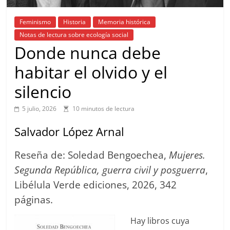
Feminismo
Historia
Memoria histórica
Notas de lectura sobre ecología social
Donde nunca debe
habitar el olvido y el
silencio
5 julio, 2026
10 minutos de lectura
Salvador López Arnal
Reseña de: Soledad Bengoechea,
Mujeres.
Segunda República, guerra civil y posguerra
,
Libélula Verde ediciones, 2026, 342
páginas.
Hay libros cuya