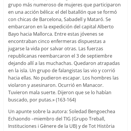
grupo más numeroso de mujeres que participaron
en una acción bélica: el del batallón que se formó
con chicas de Barcelona, Sabadell y Mataró. Se
embarcaron en la expedición del capital Alberto
Bayo hacia Mallorca. Entre estas jóvenes se
encontraban cinco enfermeras dispuestas a
jugarse la vida por salvar otras. Las fuerzas
republicanas reembarcaron el 3 de septiembre
dejando allí a las muchachas. Quedaron atrapadas
en la isla. Un grupo de falangistas las vio y corrió
hacia ellas. No pudieron escapar. Los hombres las
violaron y asesinaron. Ocurrió en Manacor.
Tuvieron mala suerte. Dijeron que se lo habían
buscado, por putas.» (163-164)
Un apunte sobre la autora: Soledad Bengoechea
Echaondo –miembro del TIG (Grupo Treball,
Instituciones i Gènere de la UB) y de Tot Història