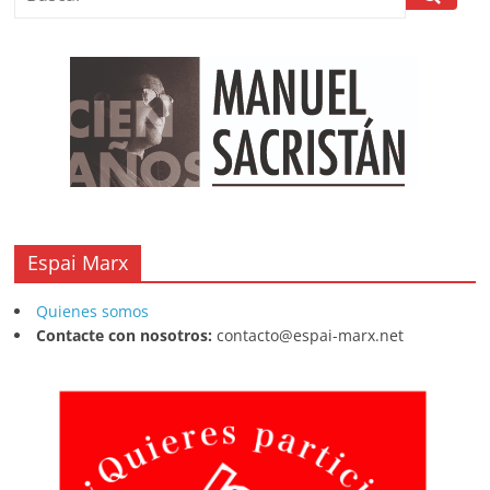
Espai Marx
Quienes somos
Contacte con nosotros:
contacto@espai-marx.net