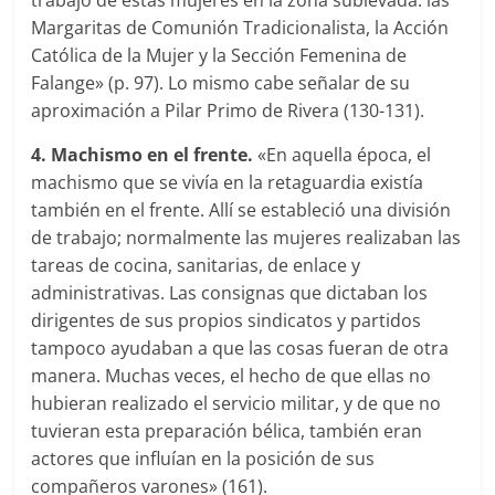
trabajo de estas mujeres en la zona sublevada: las
Margaritas de Comunión Tradicionalista, la Acción
Católica de la Mujer y la Sección Femenina de
Falange» (p. 97). Lo mismo cabe señalar de su
aproximación a Pilar Primo de Rivera (130-131).
4. Machismo en el frente.
«En aquella época, el
machismo que se vivía en la retaguardia existía
también en el frente. Allí se estableció una división
de trabajo; normalmente las mujeres realizaban las
tareas de cocina, sanitarias, de enlace y
administrativas. Las consignas que dictaban los
dirigentes de sus propios sindicatos y partidos
tampoco ayudaban a que las cosas fueran de otra
manera. Muchas veces, el hecho de que ellas no
hubieran realizado el servicio militar, y de que no
tuvieran esta preparación bélica, también eran
actores que influían en la posición de sus
compañeros varones» (161).