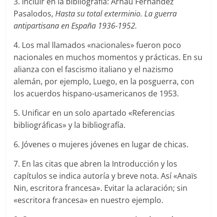
3. Incluir en la bibliografía: Arnau Fernández
Pasalodos,
Hasta su total exterminio. La guerra
antipartisana en España 1936-1952.
4. Los mal llamados «nacionales» fueron poco
nacionales en muchos momentos y prácticas. En su
alianza con el fascismo italiano y el nazismo
alemán, por ejemplo, Luego, en la posguerra, con
los acuerdos hispano-usamericanos de 1953.
5. Unificar en un solo apartado «Referencias
bibliográficas» y la bibliografía.
6. Jóvenes o mujeres jóvenes en lugar de chicas.
7. En las citas que abren la Introducción y los
capítulos se indica autoría y breve nota. Así «Anaïs
Nin, escritora francesa». Evitar la aclaración; sin
«escritora francesa» en nuestro ejemplo.