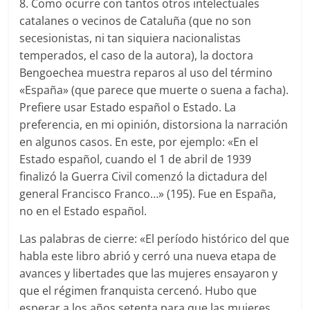
8. Como ocurre con tantos otros intelectuales
catalanes o vecinos de Cataluña (que no son
secesionistas, ni tan siquiera nacionalistas
temperados, el caso de la autora), la doctora
Bengoechea muestra reparos al uso del término
«España» (que parece que muerte o suena a facha).
Prefiere usar Estado español o Estado. La
preferencia, en mi opinión, distorsiona la narración
en algunos casos. En este, por ejemplo: «En el
Estado español, cuando el 1 de abril de 1939
finalizó la Guerra Civil comenzó la dictadura del
general Francisco Franco…» (195). Fue en España,
no en el Estado español.
Las palabras de cierre: «El período histórico del que
habla este libro abrió y cerró una nueva etapa de
avances y libertades que las mujeres ensayaron y
que el régimen franquista cercenó. Hubo que
esperar a los años setenta para que las mujeres