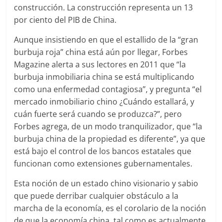
construcción. La construcción representa un 13
por ciento del PIB de China.
Aunque insistiendo en que el estallido de la “gran
burbuja roja” china está aún por llegar, Forbes
Magazine alerta a sus lectores en 2011 que “la
burbuja inmobiliaria china se está multiplicando
como una enfermedad contagiosa”, y pregunta “el
mercado inmobiliario chino ¿Cuándo estallará, y
cuán fuerte será cuando se produzca?”, pero
Forbes agrega, de un modo tranquilizador, que “la
burbuja china de la propiedad es diferente”, ya que
está bajo el control de los bancos estatales que
funcionan como extensiones gubernamentales.
Esta noción de un estado chino visionario y sabio
que puede derribar cualquier obstáculo a la
marcha de la economía, es el corolario de la noción
de que la economía china, tal como es actualmente,