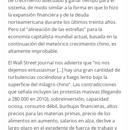
de crecimiento adecuado y ganar tiempo para el
sistema, de modo similar a la forma en que lo hizo
la expansión financiera y de la deuda
norteamericana durante los últimos treinta años.
Pero tal “alineación de las estrellas” para la
economía capitalista mundial actual, basada en la
continuación del meteórico crecimiento chino, es
altamente improbable.
El Wall Street Journal nos advierte que “no nos
dejemos entusiasmar […] hay una gran cantidad de
turbulencias cociéndose a fuego lento bajo la
superficie del milagro chino”. Las contradicciones
que señala incluyen las protestas masivas (llegando
a 280.000 en 2010), sobreinversión, capacidad
ociosa, consumo débil, burbujas financieras, altos
precios para las materias primas, precio de los
alimentos en aumento, salarios en alza, declive a
largo plazo en el excedente de fuerza de trabajo y