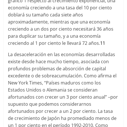
gráfico 1 respecto al crecimiento exponencial, una
economía creciendo a una tasa del 10 por ciento
doblará su tamaño cada siete años
aproximadamente, mientras que una economía
creciendo a un dos por ciento necesitará 36 años
para duplicar su tamaño, y a una economía
creciendo al 1 por ciento le llevará 72 años.
11
La desaceleración en las economías desarrolladas
existe desde hace mucho tiempo, asociada con
profundos problemas de absorción de capital
excedente o de sobreacumulación. Como afirma el
New York Times, “Países maduros como los
Estados Unidos o Alemania se consideran
afortunados con crecer un 3 por ciento anual” –por
supuesto que podemos considerarnos
afortunados por crecer a un 2 por ciento. La tasa
de crecimiento de Japón ha promediado menos de
un 1 por ciento en el período 1992-2010. Como