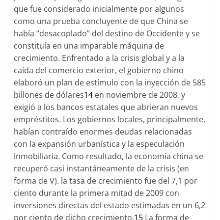
que fue considerado inicialmente por algunos
como una prueba concluyente de que China se
había “desacoplado” del destino de Occidente y se
constituía en una imparable máquina de
crecimiento. Enfrentado a la crisis global y a la
caída del comercio exterior, el gobierno chino
elaboró un plan de estímulo con la inyección de 585
billones de dólares
14
en noviembre de 2008, y
exigió a los bancos estatales que abrieran nuevos
empréstitos. Los gobiernos locales, principalmente,
habían contraído enormes deudas relacionadas
con la expansión urbanística y la especulación
inmobiliaria. Como resultado, la economía china se
recuperó casi instantáneamente de la crisis (en
forma de V). la tasa de crecimiento fue del 7,1 por
ciento durante la primera mitad de 2009 con
inversiones directas del estado estimadas en un 6,2
por ciento de dicho crecimiento.
15
La forma de