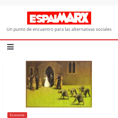
Saltar
al
contenido
Un punto de encuentro para las alternativas sociales
Economía