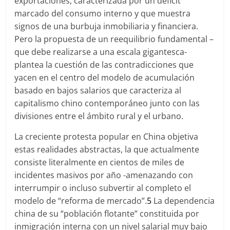
exportaciones, caracterizada por un déficit
marcado del consumo interno y que muestra
signos de una burbuja inmobiliaria y financiera.
Pero la propuesta de un reequilibrio fundamental –
que debe realizarse a una escala gigantesca-
plantea la cuestión de las contradicciones que
yacen en el centro del modelo de acumulación
basado en bajos salarios que caracteriza al
capitalismo chino contemporáneo junto con las
divisiones entre el ámbito rural y el urbano.
La creciente protesta popular en China objetiva
estas realidades abstractas, la que actualmente
consiste literalmente en cientos de miles de
incidentes masivos por año -amenazando con
interrumpir o incluso subvertir al completo el
modelo de “reforma de mercado”.
5
La dependencia
china de su “población flotante” constituida por
inmigración interna con un nivel salarial muy bajo