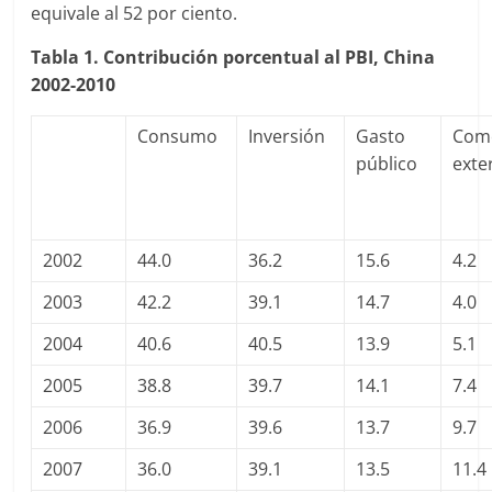
equivale al 52 por ciento.
Tabla 1. Contribución porcentual al PBI, China
2002-2010
Consumo
Inversión
Gasto
Com
público
exte
2002
44.0
36.2
15.6
4.2
2003
42.2
39.1
14.7
4.0
2004
40.6
40.5
13.9
5.1
2005
38.8
39.7
14.1
7.4
2006
36.9
39.6
13.7
9.7
2007
36.0
39.1
13.5
11.4