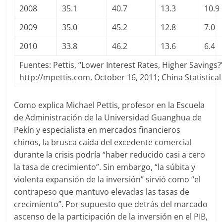
2008
35.1
40.7
13.3
10.9
2009
35.0
45.2
12.8
7.0
2010
33.8
46.2
13.6
6.4
Fuentes: Pettis, “Lower Interest Rates, Higher Savings?
http://mpettis.com, October 16, 2011; China Statistica
Como explica Michael Pettis, profesor en la Escuela
de Administración de la Universidad Guanghua de
Pekín y especialista en mercados financieros
chinos, la brusca caída del excedente comercial
durante la crisis podría “haber reducido casi a cero
la tasa de crecimiento”. Sin embargo, “la súbita y
violenta expansión de la inversión” sirvió como “el
contrapeso que mantuvo elevadas las tasas de
crecimiento”. Por supuesto que detrás del marcado
ascenso de la participación de la inversión en el PIB,