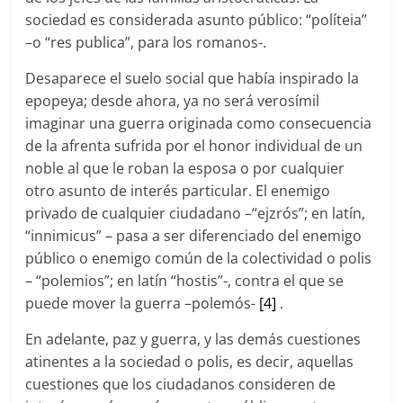
sociedad es considerada asunto público: “políteia”
–o “res publica”, para los romanos-.
Desaparece el suelo social que había inspirado la
epopeya; desde ahora, ya no será verosímil
imaginar una guerra originada como consecuencia
de la afrenta sufrida por el honor individual de un
noble al que le roban la esposa o por cualquier
otro asunto de interés particular. El enemigo
privado de cualquier ciudadano –“ejzrós”; en latín,
“innimicus” – pasa a ser diferenciado del enemigo
público o enemigo común de la colectividad o polis
– “polemios”; en latín “hostis”-, contra el que se
puede mover la guerra –polemós-
[4]
.
En adelante, paz y guerra, y las demás cuestiones
atinentes a la sociedad o polis, es decir, aquellas
cuestiones que los ciudadanos consideren de