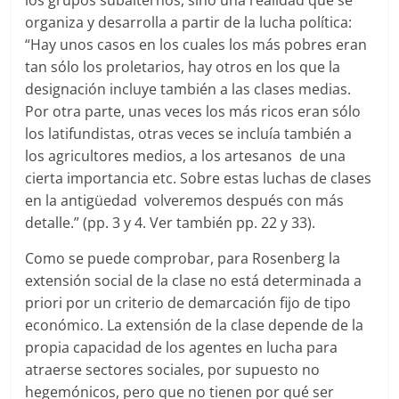
los grupos subalternos, sino una realidad que se
organiza y desarrolla a partir de la lucha política:
“Hay unos casos en los cuales los más pobres eran
tan sólo los proletarios, hay otros en los que la
designación incluye también a las clases medias.
Por otra parte, unas veces los más ricos eran sólo
los latifundistas, otras veces se incluía también a
los agricultores medios, a los artesanos de una
cierta importancia etc. Sobre estas luchas de clases
en la antigüedad volveremos después con más
detalle.” (pp. 3 y 4. Ver también pp. 22 y 33).
Como se puede comprobar, para Rosenberg la
extensión social de la clase no está determinada a
priori por un criterio de demarcación fijo de tipo
económico. La extensión de la clase depende de la
propia capacidad de los agentes en lucha para
atraerse sectores sociales, por supuesto no
hegemónicos, pero que no tienen por qué ser