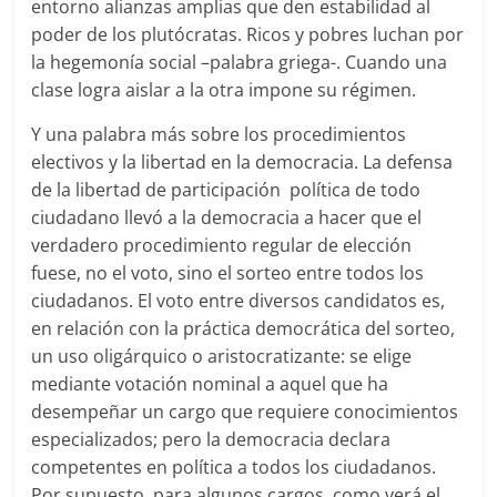
entorno alianzas amplias que den estabilidad al
poder de los plutócratas. Ricos y pobres luchan por
la hegemonía social –palabra griega-. Cuando una
clase logra aislar a la otra impone su régimen.
Y una palabra más sobre los procedimientos
electivos y la libertad en la democracia. La defensa
de la libertad de participación política de todo
ciudadano llevó a la democracia a hacer que el
verdadero procedimiento regular de elección
fuese, no el voto, sino el sorteo entre todos los
ciudadanos. El voto entre diversos candidatos es,
en relación con la práctica democrática del sorteo,
un uso oligárquico o aristocratizante: se elige
mediante votación nominal a aquel que ha
desempeñar un cargo que requiere conocimientos
especializados; pero la democracia declara
competentes en política a todos los ciudadanos.
Por supuesto, para algunos cargos, como verá el