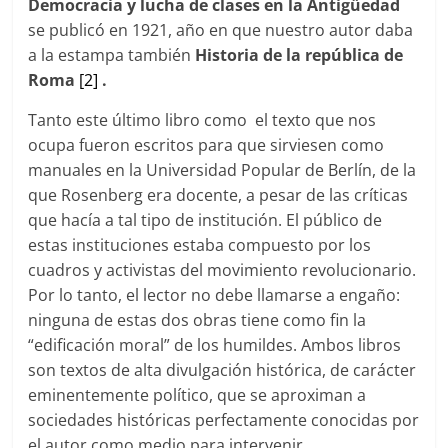
Democracia y lucha de clases en la Antigüedad
se publicó en 1921, año en que nuestro autor daba
a la estampa también
Historia de la república de
Roma
[2]
.
Tanto este último libro como el texto que nos
ocupa fueron escritos para que sirviesen como
manuales en la Universidad Popular de Berlín, de la
que Rosenberg era docente, a pesar de las críticas
que hacía a tal tipo de institución. El público de
estas instituciones estaba compuesto por los
cuadros y activistas del movimiento revolucionario.
Por lo tanto, el lector no debe llamarse a engaño:
ninguna de estas dos obras tiene como fin la
“edificación moral” de los humildes. Ambos libros
son textos de alta divulgación histórica, de carácter
eminentemente político, que se aproximan a
sociedades históricas perfectamente conocidas por
el autor como medio para intervenir