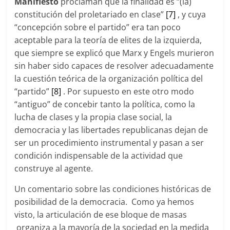
Manifiesto
proclaman que la finalidad es “(la)
constitución del proletariado en clase”
[7]
, y cuya
“concepción sobre el partido” era tan poco
aceptable para la teoría de elites de la izquierda,
que siempre se explicó que Marx y Engels murieron
sin haber sido capaces de resolver adecuadamente
la cuestión teórica de la organización política del
“partido”
[8]
. Por supuesto en este otro modo
“antiguo” de concebir tanto la política, como la
lucha de clases y la propia clase social, la
democracia y las libertades republicanas dejan de
ser un procedimiento instrumental y pasan a ser
condición indispensable de la actividad que
construye al agente.
Un comentario sobre las condiciones históricas de
posibilidad de la democracia. Como ya hemos
visto, la articulación de ese bloque de masas
organiza a la mayoría de la sociedad en la medida