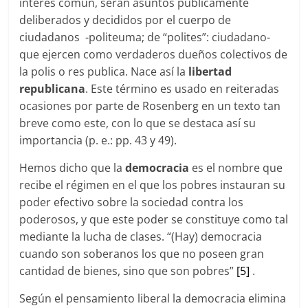
interés común, serán asuntos públicamente
deliberados y decididos por el cuerpo de
ciudadanos -politeuma; de “polites”: ciudadano-
que ejercen como verdaderos dueños colectivos de
la polis o res publica. Nace así la
libertad
republicana
. Este término es usado en reiteradas
ocasiones por parte de Rosenberg en un texto tan
breve como este, con lo que se destaca así su
importancia (p. e.: pp. 43 y 49).
Hemos dicho que la
democracia
es el nombre que
recibe el régimen en el que los pobres instauran su
poder efectivo sobre la sociedad contra los
poderosos, y que este poder se constituye como tal
mediante la lucha de clases. “(Hay) democracia
cuando son soberanos los que no poseen gran
cantidad de bienes, sino que son pobres”
[5]
.
Según el pensamiento liberal la democracia elimina