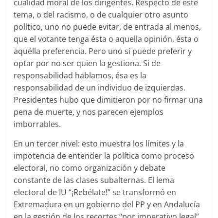
cualidad moral de los dirigentes. Respecto de este
tema, o del racismo, o de cualquier otro asunto
político, uno no puede evitar, de entrada al menos,
que el votante tenga ésta o aquella opinión, ésta o
aquélla preferencia. Pero uno sí puede preferir y
optar por no ser quien la gestiona. Si de
responsabilidad hablamos, ésa es la
responsabilidad de un individuo de izquierdas.
Presidentes hubo que dimitieron por no firmar una
pena de muerte, y nos parecen ejemplos
imborrables.
En un tercer nivel: esto muestra los límites y la
impotencia de entender la política como proceso
electoral, no como organización y debate
constante de las clases subalternas. El lema
electoral de IU “¡Rebélate!” se transformó en
Extremadura en un gobierno del PP y en Andalucía
en la gestión de los recortes “por imperativo legal”.