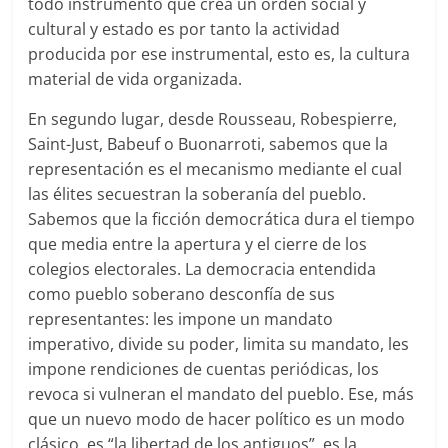
todo instrumento que crea un orden social y
cultural y estado es por tanto la actividad
producida por ese instrumental, esto es, la cultura
material de vida organizada.
En segundo lugar, desde Rousseau, Robespierre,
Saint-Just, Babeuf o Buonarroti, sabemos que la
representación es el mecanismo mediante el cual
las élites secuestran la soberanía del pueblo.
Sabemos que la ficción democrática dura el tiempo
que media entre la apertura y el cierre de los
colegios electorales. La democracia entendida
como pueblo soberano desconfía de sus
representantes: les impone un mandato
imperativo, divide su poder, limita su mandato, les
impone rendiciones de cuentas periódicas, los
revoca si vulneran el mandato del pueblo. Ese, más
que un nuevo modo de hacer político es un modo
clásico, es “la libertad de los antiguos”, es la