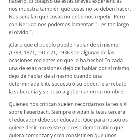
hacerlo. El colapso de estas breves experiencias
nos muestra también qué cosas no se deben hacer.
Nos señalan qué cosas no debemos repetir. Pero
con Neruda nos podemos lamentar: “…es tan largo
el olvido!”.
¡Claro que el pueblo puede hablar de sí mismo!
¡1793, 1871, 1917-21, 1936 son algunas de las
ocasiones recientes en que lo ha hecho! En cada
una de esas ocasiones dejó de hablar por sí mismo,
dejo de hablar de sí mismo cuando una
determinada elite secuestró su poder, le arrebató
la soberanía y se puso a gobernar en su nombre.
Quienes nos critican suelen recordarnos la tesis XI
sobre Feuerbach. Siempre olvidan la tesis tercera:
el educador debe ser educado. Que para nosotros
quiere decir: no existe proceso democrático que
quiera comenzar y crea consistir en que unos