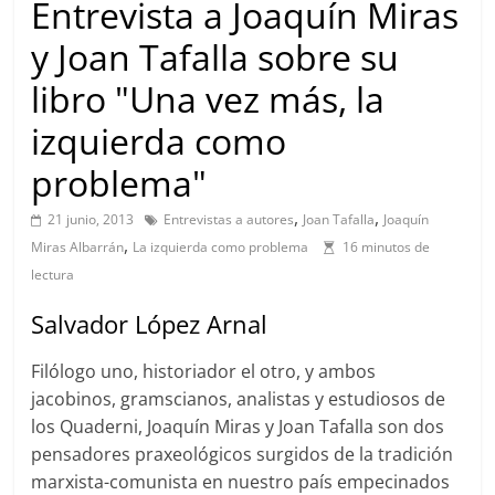
Entrevista a Joaquín Miras
y Joan Tafalla sobre su
libro "Una vez más, la
izquierda como
problema"
,
,
21 junio, 2013
Entrevistas a autores
Joan Tafalla
Joaquín
,
Miras Albarrán
La izquierda como problema
16 minutos de
lectura
Salvador López Arnal
Filólogo uno, historiador el otro, y ambos
jacobinos, gramscianos, analistas y estudiosos de
los Quaderni, Joaquín Miras y Joan Tafalla son dos
pensadores praxeológicos surgidos de la tradición
marxista-comunista en nuestro país empecinados