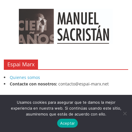
Espai Marx
Quienes somos
Contacte con nosotros:
contacto@espai-marx.net
Usamos cookies para asegurar que te damos la mejor
experiencia en nuestra web. Si continúas usando este sitio,
asumiremos que estás de acuerdo con ello.
Aceptar