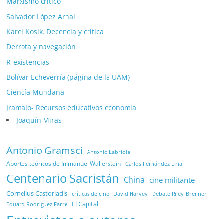
Marxismo crítico
Salvador López Arnal
Karel Kosík. Decencia y crítica
Derrota y navegación
R-existencias
Bolívar Echeverría (página de la UAM)
Ciencía Mundana
Jramajo- Recursos educativos economía
Joaquín Miras
Antonio Gramsci
Antonio Labriola
Aportes teóricos de Immanuel Wallerstein
Carlos Fernández Liria
Centenario Sacristán
China
cine militante
Cornelius Castoriadis
Debate Riley-Brenner
críticas de cine
David Harvey
El Capital
Eduard Rodríguez Farré