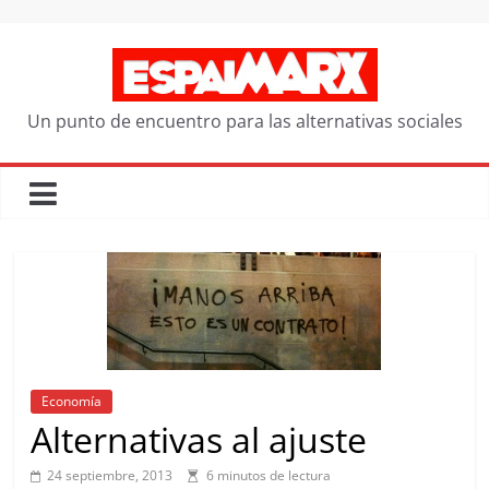
Saltar
al
contenido
Un punto de encuentro para las alternativas sociales
Economía
Alternativas al ajuste
24 septiembre, 2013
6 minutos de lectura