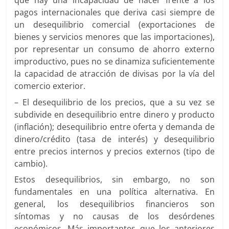
que hay una incapacidad de hacer frente a los
pagos internacionales que deriva casi siempre de
un desequilibrio comercial (exportaciones de
bienes y servicios menores que las importaciones),
por representar un consumo de ahorro externo
improductivo, pues no se dinamiza suficientemente
la capacidad de atracción de divisas por la vía del
comercio exterior.
– El desequilibrio de los precios, que a su vez se
subdivide en desequilibrio entre dinero y producto
(inflación); desequilibrio entre oferta y demanda de
dinero/crédito (tasa de interés) y desequilibrio
entre precios internos y precios externos (tipo de
cambio).
Estos desequilibrios, sin embargo, no son
fundamentales en una política alternativa. En
general, los desequilibrios financieros son
síntomas y no causas de los desórdenes
económicos. Más importantes que los anteriores