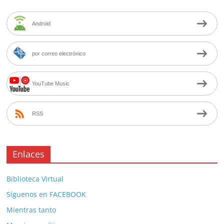
Android
por correo electrónico
YouTube Music
RSS
Enlaces
Biblioteca Virtual
Síguenos en FACEBOOK
Mientras tanto