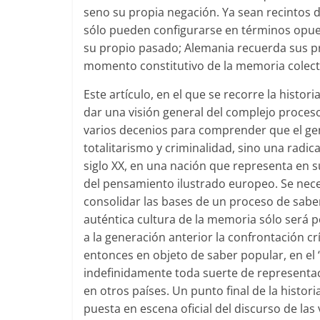
seno su propia negación. Ya sean recintos 
sólo pueden configurarse en términos opue
su propio pasado; Alemania recuerda sus pr
momento constitutivo de la memoria colect
Este artículo, en el que se recorre la hist
dar una visión general del complejo proces
varios decenios para comprender que el ge
totalitarismo y criminalidad, sino una radica
siglo XX, en una nación que representa en 
del pensamiento ilustrado europeo. Se nec
consolidar las bases de un proceso de sabe
auténtica cultura de la memoria sólo será p
a la generación anterior la confrontación crí
entonces en objeto de saber popular, en el
indefinidamente toda suerte de representac
en otros países. Un punto final de la histor
puesta en escena oficial del discurso de l