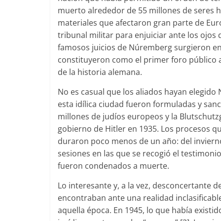
muerto alrededor de 55 millones de seres 
materiales que afectaron gran parte de Eur
tribunal militar para enjuiciar ante los ojo
famosos juicios de Núremberg surgieron en e
constituyeron como el primer foro público 
de la historia alemana.
No es casual que los aliados hayan elegido
esta idílica ciudad fueron formuladas y sanc
millones de judíos europeos y la Blutschutzg
gobierno de Hitler en 1935. Los procesos qu
duraron poco menos de un año: del invierno
sesiones en las que se recogió el testimoni
fueron condenados a muerte.
Lo interesante y, a la vez, desconcertante d
encontraban ante una realidad inclasificabl
aquella época. En 1945, lo que había existi