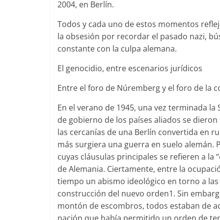
2004, en Berlín.
Todos y cada uno de estos momentos refleja
la obsesión por recordar el pasado nazi, b
constante con la culpa alemana.
El genocidio, entre escenarios jurídicos
Entre el foro de Núremberg y el foro de la 
En el verano de 1945, una vez terminada la
de gobierno de los países aliados se dieron 
las cercanías de una Berlín convertida en 
más surgiera una guerra en suelo alemán. Pa
cuyas cláusulas principales se refieren a la 
de Alemania. Ciertamente, entre la ocupación
tiempo un abismo ideológico en torno a las
construcción del nuevo orden1. Sin embarg
montón de escombros, todos estaban de acu
nación que había permitido un orden de ter