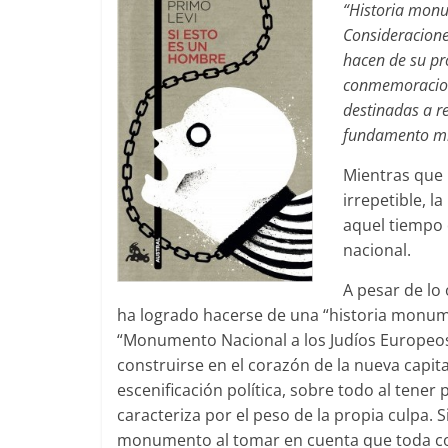
“Historia monu
Consideracione
hacen de su pr
conmemoracione
destinadas a r
fundamento mít
Mientras que 
irrepetible, 
aquel tiempo 
nacional.
A pesar de lo 
ha logrado hacerse de una “historia monum
“Monumento Nacional a los Judíos Europeos
construirse en el corazón de la nueva capi
escenificación política, sobre todo al tener 
caracteriza por el peso de la propia culpa.
monumento al tomar en cuenta que toda co