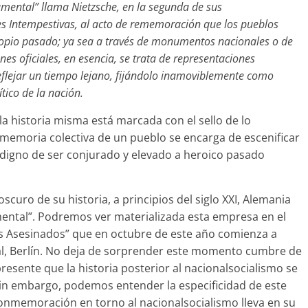
mental” llama Nietzsche, en la segunda de sus
s Intempestivas, al acto de rememoración que los pueblos
opio pasado; ya sea a través de monumentos nacionales o de
s oficiales, en esencia, se trata de representaciones
eflejar un tiempo lejano, fijándolo inamoviblemente como
ico de la nación.
la historia misma está marcada con el sello de lo
la memoria colectiva de un pueblo se encarga de escenificar
digno de ser conjurado y elevado a heroico pasado
oscuro de su historia, a principios del siglo XXI, Alemania
ental”. Podremos ver materializada esta empresa en el
 Asesinados” que en octubre de este año comienza a
tal, Berlín. No deja de sorprender este momento cumbre de
presente que la historia posterior al nacionalsocialismo se
 Sin embargo, podemos entender la especificidad de este
nmemoración en torno al nacionalsocialismo lleva en su