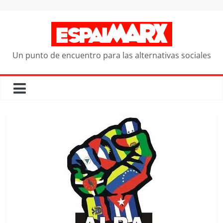
Saltar
al
contenido
Un punto de encuentro para las alternativas sociales