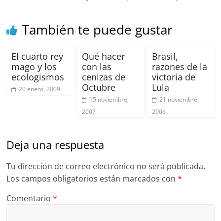
o
p
k
También te puede gustar
El cuarto rey
Qué hacer
Brasil,
mago y los
con las
razones de la
ecologismos
cenizas de
victoria de
Octubre
Lula
20 enero, 2009
15 noviembre,
21 noviembre,
2007
2006
Deja una respuesta
Tu dirección de correo electrónico no será publicada.
Los campos obligatorios están marcados con
*
Comentario
*