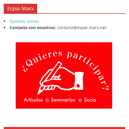
Espai Marx
Quienes somos
Contacte con nosotros:
contacto@espai-marx.net