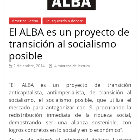
America Latina
La izquierda a debate
El ALBA es un proyecto de
transición al socialismo
posible
2 diciembre, 2014
4 minutos de lectura
“El ALBA es un proyecto de transición
anticapitalista, antiimperialista, de transición al
socialismo, el socialismo posible, que utiliza el
mercado para antagonizar con él, procurando la
redistribución inmediata de la riqueza social,
demostrando ser una alianza sostenible, con
logros concretos en lo social y en lo económico”.
Así lo de afirmó el intelectual italiano Luciano