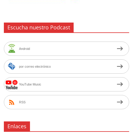
Escucha nuestro Podcast
Android
por correo electrónico
YouTube Music
RSS
Enlaces