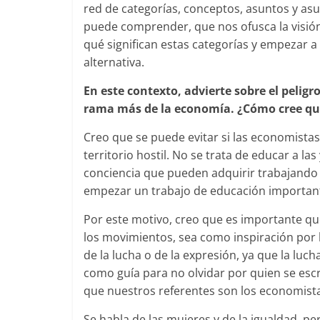
red de categorías, conceptos, asuntos y a
puede comprender, que nos ofusca la visión
qué significan estas categorías y empezar a 
alternativa.
En este contexto, advierte sobre el pelig
rama más de la economía. ¿Cómo cree que
Creo que se puede evitar si las economista
territorio hostil. No se trata de educar a l
conciencia que pueden adquirir trabajando 
empezar un trabajo de educación importante
Por este motivo, creo que es importante qu
los movimientos, sea como inspiración por l
de la lucha o de la expresión, ya que la luch
como guía para no olvidar por quien se escri
que nuestros referentes son los economista
Se habla de las mujeres y de la igualdad, p