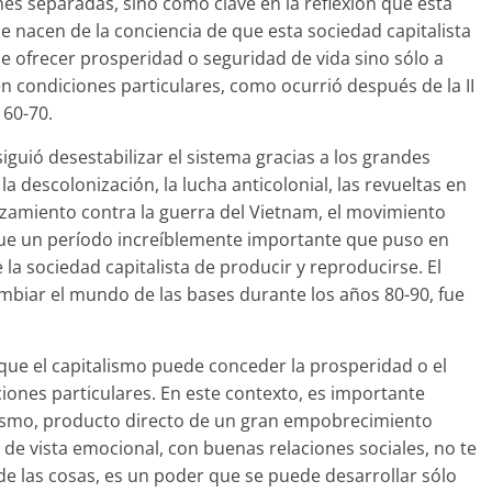
s separadas, sino como clave en la reflexión que está
 nacen de la conciencia de que esta sociedad capitalista
 ofrecer prosperidad o seguridad de vida sino sólo a
n condiciones particulares, como ocurrió después de la II
 60-70.
uió desestabilizar el sistema gracias a los grandes
a descolonización, la lucha anticolonial, las revueltas en
 alzamiento contra la guerra del Vietnam, el movimiento
. Fue un período increíblemente importante que puso en
 la sociedad capitalista de producir y reproducirse. El
ambiar el mundo de las bases durante los años 80-90, fue
que el capitalismo puede conceder la prosperidad o el
iones particulares. En este contexto, es importante
ismo, producto directo de un gran empobrecimiento
to de vista emocional, con buenas relaciones sociales, no te
de las cosas, es un poder que se puede desarrollar sólo