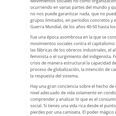
Movimientos sociales no como organizacione
ocurriendo en varias partes del mundo y que
no nos puede garantizar nada, que no puede
grupos limitados, en períodos concretos y e
Guerra Mundial, de los años 40-50 hasta los
Fue una época asombrosa en la que se consig
movimientos sociales contra el capitalismo: l
las fábricas de los obreros industriales, el
feminista o el surgimiento del indigenista
crisis de manera estructural la capacidad de
proceso de globalización, la intención de c
la respuesta del sistema.
Hay una gran conciencia sobre el hecho de 
nivel adecuado de vida solamente en condic
comprender y analizar lo que es el consum
social. Si tienes una vida rica desde el pun
pierdes por una camiseta. El poder mágico 