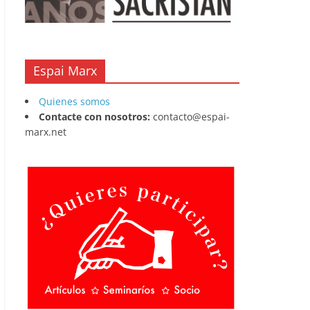
Espai Marx
Quienes somos
Contacte con nosotros:
contacto@espai-
marx.net