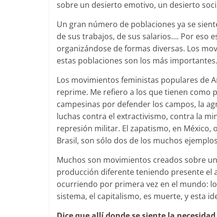
sobre un desierto emotivo, un desierto soci
Un gran número de poblaciones ya se siente
de sus trabajos, de sus salarios…. Por eso 
organizándose de formas diversas. Los movi
estas poblaciones son los más importantes
Los movimientos feministas populares de A
reprime. Me refiero a los que tienen como p
campesinas por defender los campos, la agri
luchas contra el extractivismo, contra la mi
represión militar. El zapatismo, en México, 
Brasil, son sólo dos de los muchos ejemplos
Muchos son movimientos creados sobre una
producción diferente teniendo presente el a
ocurriendo por primera vez en el mundo: lo
sistema, el capitalismo, es muerte, y esta i
Dice que allí donde se siente la necesida