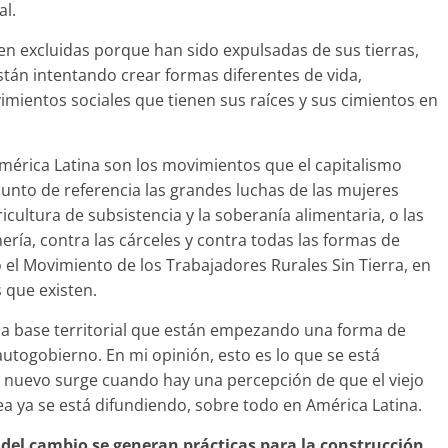
al.
n excluidas porque han sido expulsadas de sus tierras,
están intentando crear formas diferentes de vida,
mientos sociales que tienen sus raíces y sus cimientos en
.
mérica Latina son los movimientos que el capitalismo
unto de referencia las grandes luchas de las mujeres
cultura de subsistencia y la soberanía alimentaria, o las
nería, contra las cárceles y contra todas las formas de
o el Movimiento de los Trabajadores Rurales Sin Tierra, en
 que existen.
 base territorial que están empezando una forma de
utogobierno. En mi opinión, esto es lo que se está
 nuevo surge cuando hay una percepción de que el viejo
dea ya se está difundiendo, sobre todo en América Latina.
d del cambio se generan prácticas para la construcción