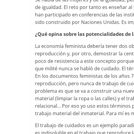
de igualdad. El reto por tanto es enseñar 
han participado en conferencias de las insti
sido construido por Naciones Unidas. Es im
¿Qué opina sobre las potencialidades de 
La economía feminista debería tener dos obje
reproducción y, por otro, demostrar la cen
poco de resistencia a este concepto porqu
que milité nunca se habló de cuidado. El t
En los documentos feministas de los años 7
reproducción, pero nunca de trabajo de cui
problema es que se va a construir una nueva
material (limpiar la ropa o las calles) y el 
relacional… Por eso yo uso estos términos
trabajo material del inmaterial. Para mí es
El trabajo de cuidados es un ejemplo paradi
es indisoluble en el trabajo que reproduce 