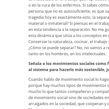
o en la cura de los enfermos. Si sabes cómo
persona que no es autosuficiente, es que s
tragedia hoy es exactamente esto, la separa
material o inmaterial? Si piensas en el tra
en esta tendencia a la separación. No me g
esta dinámica que sitúa a los conceptos en n
Conservar la naturaleza, cocinar, el trabajo
¿Cómo se puede separar? No, no vamos a re
tanto en los hombres, en los intelectuales.
Señala a los movimientos sociales como f
al sistema para hacerlo más sostenible, j
Cuando hablo de movimiento social lo hago
porque hay muchos tipos de movimientos so
mucho lo que tantos compañeros y compañer
de movimiento social sino de sociedades e
arraigados en la sociedad, que cooperan y 