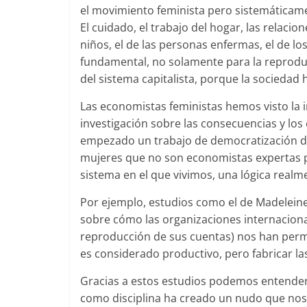
el movimiento feminista pero sistemáticame
El cuidado, el trabajo del hogar, las relacio
niños, el de las personas enfermas, el de l
fundamental, no solamente para la reproduc
del sistema capitalista, porque la sociedad
Las economistas feministas hemos visto la 
investigación sobre las consecuencias y los 
empezado un trabajo de democratización de
mujeres que no son economistas expertas p
sistema en el que vivimos, una lógica realm
Por ejemplo, estudios como el de Madeleine 
sobre cómo las organizaciones internacional
reproducción de sus cuentas) nos han perm
es considerado productivo, pero fabricar la
Gracias a estos estudios podemos entender 
como disciplina ha creado un nudo que nos i