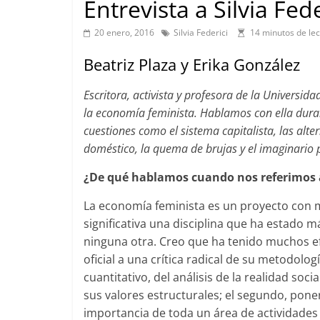
Entrevista a Silvia Fede
20 enero, 2016
Silvia Federici
14 minutos de lec
Beatriz Plaza y Erika González
Escritora, activista y profesora de la Universida
la economía feminista. Hablamos con ella duran
cuestiones como el sistema capitalista, las alte
doméstico, la quema de brujas y el imaginario 
¿De qué hablamos cuando nos referimos 
La economía feminista es un proyecto con
significativa una disciplina que ha estado
ninguna otra. Creo que ha tenido muchos e
oficial a una crítica radical de su metodolo
cuantitativo, del análisis de la realidad so
sus valores estructurales; el segundo, pone
importancia de toda un área de actividade