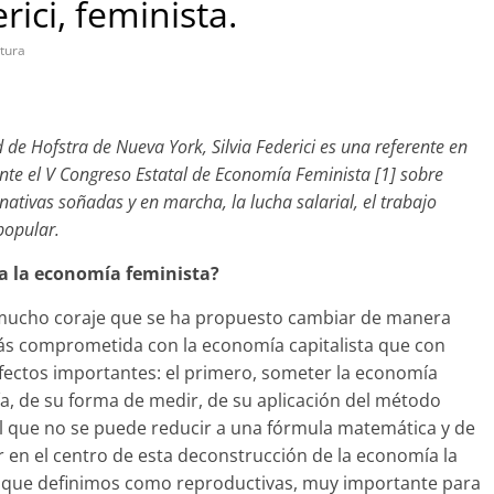
rici, feminista.
tura
d de Hofstra de Nueva York, Silvia Federici es una referente en
te el V Congreso Estatal de Economía Feminista [1] sobre
rnativas soñadas y en marcha, la lucha salarial, el trabajo
popular.
a la economía feminista?
 mucho coraje que se ha propuesto cambiar de manera
 más comprometida con la economía capitalista que con
fectos importantes: el primero, someter la economía
gía, de su forma de medir, de su aplicación del método
cial que no se puede reducir a una fórmula matemática y de
r en el centro de esta deconstrucción de la economía la
s que definimos como reproductivas, muy importante para