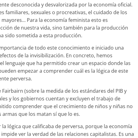
nte desconocida y desvalorizada por la economía oficial.
nes familiares, sexuales o procreativas, el cuidado de los
os mayores… Para la economía feminista esto es
ción de nuestra vida, sino también para la producción
 ha sido sometida a esta producción.
importancia de todo este conocimiento e iniciado una
efectos de la invisibilización. En concreto, hemos
l lenguaje que ha permitido crear un espacio donde las
ueden empezar a comprender cuál es la lógica de este
ente perversa.
Fairbairn (sobre la medida de los estándares del PIB y
es y los gobiernos cuentan y excluyen el trabajo de
itido comprender que el crecimiento de niños y niñas no
s armas que los matan sí que lo es.
la lógica que calificaba de perversa, porque la economía
mpide ver la verdad de las relaciones capitalistas. Es una