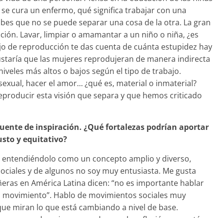
 se cura un enfermo, qué significa trabajar con una
abes que no se puede separar una cosa de la otra. La gran
ción. Lavar, limpiar o amamantar a un niño o niña, ¿es
bajo de reproducción te das cuenta de cuánta estupidez hay
ustaría que las mujeres reprodujeran de manera indirecta
iveles más altos o bajos según el tipo de trabajo.
 sexual, hacer el amor… ¿qué es, material o inmaterial?
producir esta visión que separa y que hemos criticado
uente de inspiración. ¿Qué fortalezas podrían aportar
usto y equitativo?
 entendiéndolo como un concepto amplio y diverso,
ciales y de algunos no soy muy entusiasta. Me gusta
as en América Latina dicen: “no es importante hablar
n movimiento”. Hablo de movimientos sociales muy
que miran lo que está cambiando a nivel de base.