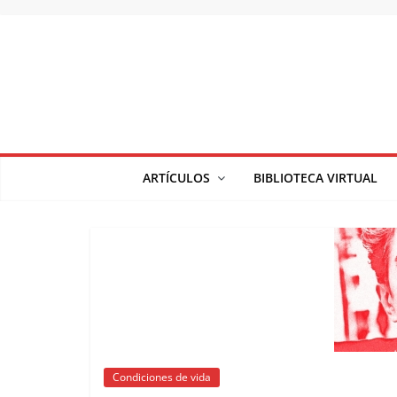
Saltar
al
contenido
ARTÍCULOS
BIBLIOTECA VIRTUAL
Condiciones de vida