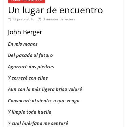
Un lugar de encuentro
13 junio, 2016
3 minutos de lectura
John Berger
En mis manos
Del pasado al futuro
Agarraré dos piedras
Y correré con ellas
Aun con la más ligera brisa volaré
Convocaré al viento, a que venga
Y limpie toda huella
Y cual huérfano me sentaré