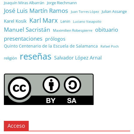
Joaquín Miras Albarrán
Jorge Riechmann
José Luis Martín Ramos
Julian Assange
Juan Torres López
Karl Marx
Karel Kosík
Lenin
Luciano Vasapollo
Manuel Sacristán
obituario
Maximilien Robespierre
presentaciones
prólogos
Quinto Centenario de la Escuela de Salamanca
Rafael Poch
reseñas
Salvador López Arnal
religión
Acceso