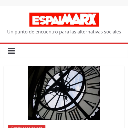
Saltar
al
contenido
Un punto de encuentro para las alternativas sociales
Condiciones de vida