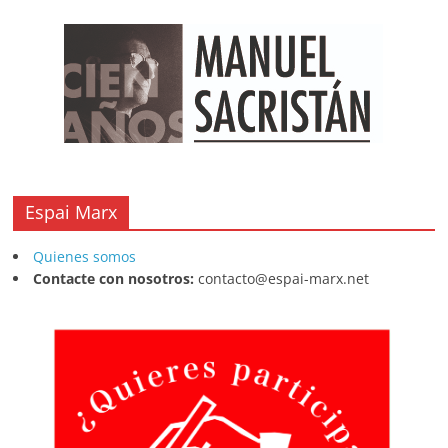
Espai Marx
Quienes somos
Contacte con nosotros:
contacto@espai-marx.net