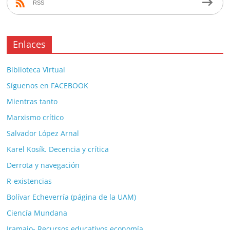
RSS
Enlaces
Biblioteca Virtual
Síguenos en FACEBOOK
Mientras tanto
Marxismo crítico
Salvador López Arnal
Karel Kosík. Decencia y crítica
Derrota y navegación
R-existencias
Bolívar Echeverría (página de la UAM)
Ciencía Mundana
Jramajo- Recursos educativos economía