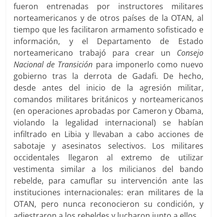
fueron entrenadas por instructores militares
norteamericanos y de otros países de la OTAN, al
tiempo que les facilitaron armamento sofisticado e
información, y el Departamento de Estado
norteamericano trabajó para crear un
Consejo
Nacional de Transición
para imponerlo como nuevo
gobierno tras la derrota de Gadafi. De hecho,
desde antes del inicio de la agresión militar,
comandos militares británicos y norteamericanos
(en operaciones aprobadas por Cameron y Obama,
violando la legalidad internacional) se habían
infiltrado en Libia y llevaban a cabo acciones de
sabotaje y asesinatos selectivos. Los militares
occidentales llegaron al extremo de utilizar
vestimenta similar a los milicianos del bando
rebelde, para camuflar su intervención ante las
instituciones internacionales: eran militares de la
OTAN, pero nunca reconocieron su condición, y
adiestraron a los rebeldes y lucharon junto a ellos.