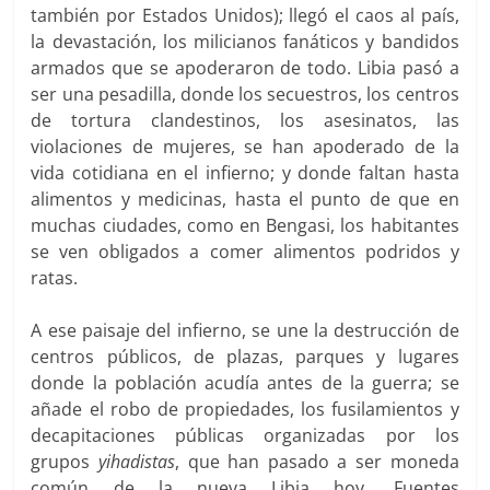
también por Estados Unidos); llegó el caos al país,
la devastación, los milicianos fanáticos y bandidos
armados que se apoderaron de todo. Libia pasó a
ser una pesadilla, donde los secuestros, los centros
de tortura clandestinos, los asesinatos, las
violaciones de mujeres, se han apoderado de la
vida cotidiana en el infierno; y donde faltan hasta
alimentos y medicinas, hasta el punto de que en
muchas ciudades, como en Bengasi, los habitantes
se ven obligados a comer alimentos podridos y
ratas.
A ese paisaje del infierno, se une la destrucción de
centros públicos, de plazas, parques y lugares
donde la población acudía antes de la guerra; se
añade el robo de propiedades, los fusilamientos y
decapitaciones públicas organizadas por los
grupos
yihadistas
, que han pasado a ser moneda
común de la nueva Libia hoy. Fuentes