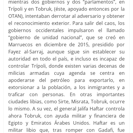
mientras dos gobiernos y dos “parlamentos”, en
Trípoli y en Tobruk, (éste, apoyado entonces por la
OTAN), intentaban derrotar al adversario y obtener
el reconocimiento exterior. Para salir del caos, los
gobiernos occidentales impulsaron el llamado
“gobierno de unidad nacional”, que se creó en
Marruecos en diciembre de 2015, presidido por
Fayez al-Sarraj, aunque sigue sin establecer su
autoridad en todo el país, e incluso es incapaz de
controlar Trípoli, donde existen varias decenas de
milicias armadas cuya agenda se centra en
apoderarse del petróleo para exportarlo, en
extorsionar a la población, a los inmigrantes y a
traficar con personas. En otras importantes
ciudades libias, como Sirte, Misrata, Tobruk, ocurre
lo mismo. A su vez, el general Jalifa Haftar controla
ahora Tobruk, con ayuda militar y financiera de
Egipto y Emiratos Árabes Unidos. Haftar es un
militar libio que, tras romper con Gadafi, fue