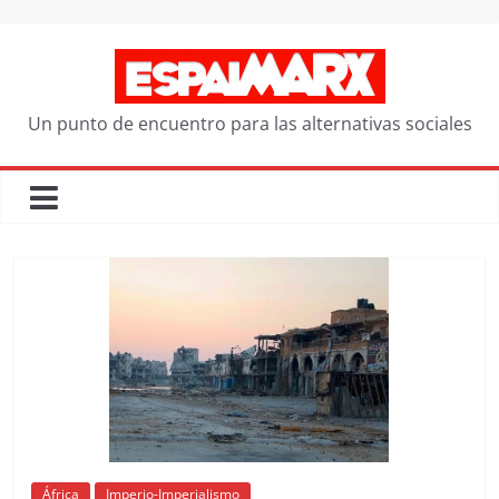
Saltar
al
contenido
Un punto de encuentro para las alternativas sociales
África
Imperio-Imperialismo