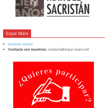
Espai Marx
Quienes somos
Contacte con nosotros:
contacto@espai-marx.net