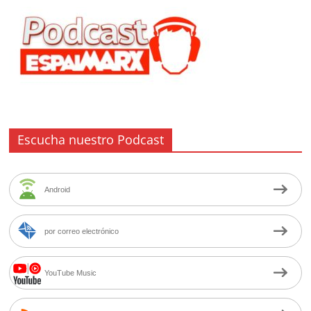
Escucha nuestro Podcast
Android
por correo electrónico
YouTube Music