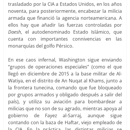
trasladado por la CIA a Estados Unidos, en los años
noventa, para posteriormente, encabezar la milicia
armada que financió la agencia norteamericana. A
ellos hay que añadir las fuerzas controladas por
Daesh
, el autodenominado Estado Islámico, que
cuenta con importantes connivencias en las
monarquías del golfo Pérsico.
En ese caos infernal, Washington sigue enviando
“grupos de operaciones especiales” (como el que
llegó en diciembre de 2015 a la base militar de Al-
Watiya, en el distrito de An Nuqat al Khams, junto a
la frontera tunecina, comando que fue bloqueado
por grupos armados y obligado después a salir del
país), y utiliza su aviación para bombardear a
milicias que no son de su agrado, mientras apoya al
gobierno de Fayez al-Sarraj, aunque sigue
contando con la baza de Haftar, viejo empleado de
la CIA. En la práctica, las distintas milicias se