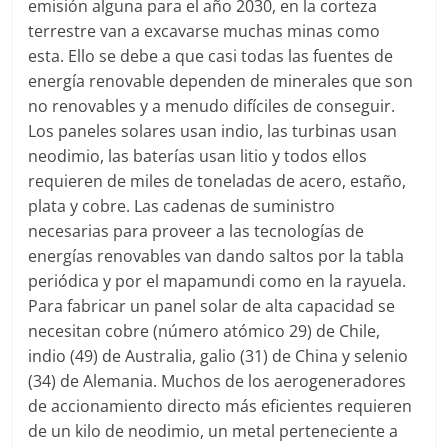
emisión alguna para el año 2030, en la corteza
terrestre van a excavarse muchas minas como
esta. Ello se debe a que casi todas las fuentes de
energía renovable dependen de minerales que son
no renovables y a menudo difíciles de conseguir.
Los paneles solares usan indio, las turbinas usan
neodimio, las baterías usan litio y todos ellos
requieren de miles de toneladas de acero, estaño,
plata y cobre. Las cadenas de suministro
necesarias para proveer a las tecnologías de
energías renovables van dando saltos por la tabla
periódica y por el mapamundi como en la rayuela.
Para fabricar un panel solar de alta capacidad se
necesitan cobre (número atómico 29) de Chile,
indio (49) de Australia, galio (31) de China y selenio
(34) de Alemania. Muchos de los aerogeneradores
de accionamiento directo más eficientes requieren
de un kilo de neodimio, un metal perteneciente a