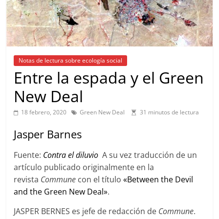
Notas de lectura sobre ecología social
Entre la espada y el Green
New Deal
18 febrero, 2020
Green New Deal
31 minutos de lectura
Jasper Barnes
Fuente:
Contra el diluvio
A su vez traducción de un
artículo publicado originalmente en la
revista
Commune
con el título
«Between the Devil
and the Green New Deal»
.
JASPER BERNES es jefe de redacción de
Commune
.