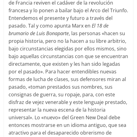
de Francia reviven el cadáver de la revolución
francesa y lo ponen a bailar bajo el Arco del Triunfo.
Entendemos el presente y futuro a través del
pasado. Tal y como apunta Marx en
El 18 de
brumario de Luis Bonaparte
, las personas «hacen su
propia historia, pero no la hacen a su libre arbitrio,
bajo circunstancias elegidas por ellos mismos, sino
bajo aquellas circunstancias con que se encuentran
directamente, que existen y les han sido legadas
por el pasado». Para hacer entendibles nuevas
formas de lucha de clases, sus defensores miran al
pasado, «toman prestados sus nombres, sus
consignas de guerra, su ropaje, para, con este
disfraz de vejez venerable y este lenguaje prestado,
representar la nueva escena de la historia
universal». Lo «nuevo» del Green New Deal debe
entonces mostrarse en un idioma antiguo, que sea
atractivo para el desaparecido obrerismo de