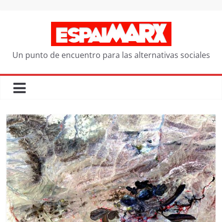
Saltar
al
contenido
Un punto de encuentro para las alternativas sociales