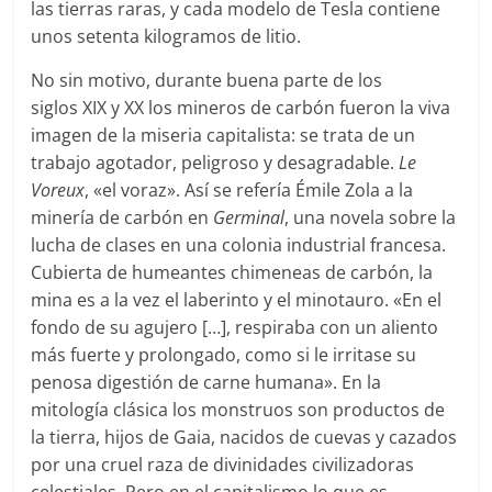
las tierras raras, y cada modelo de Tesla contiene
unos setenta kilogramos de litio.
No sin motivo, durante buena parte de los
siglos XIX y XX los mineros de carbón fueron la viva
imagen de la miseria capitalista: se trata de un
trabajo agotador, peligroso y desagradable.
Le
Voreux
, «el voraz». Así se refería Émile Zola a la
minería de carbón en
Germinal
, una novela sobre la
lucha de clases en una colonia industrial francesa.
Cubierta de humeantes chimeneas de carbón, la
mina es a la vez el laberinto y el minotauro. «En el
fondo de su agujero […], respiraba con un aliento
más fuerte y prolongado, como si le irritase su
penosa digestión de carne humana». En la
mitología clásica los monstruos son productos de
la tierra, hijos de Gaia, nacidos de cuevas y cazados
por una cruel raza de divinidades civilizadoras