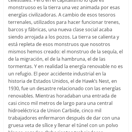
celestiales. Pero en el capitalismo lo que es
monstruoso es la tierra una vez animada por esas
energías civilizadoras. A cambio de esos tesoros
terrenales, utilizados para hacer funcionar trenes,
barcos y fábricas, una nueva clase social acaba
siendo arrojada a los pozos. La tierra se calienta y
está repleta de esos monstruos que nosotros
mismos hemos creado: el monstruo de la sequía, el
de la migración, el de la hambruna, el de las
tormentas. Y en realidad la energía renovable no es
un refugio. El peor accidente industrial en la
historia de Estados Unidos, el de Hawk’s Nest, en
1930, fue un desastre relacionado con las energías
renovables. Mientras horadaban una entrada de
casi cinco mil metros de largo para una central
hidroeléctrica de Union Carbide, cinco mil
trabajadores enfermaron después de dar con una
gruesa veta de sílice y llenar el túnel con un polvo