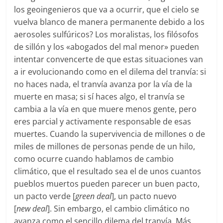
los geoingenieros que va a ocurrir, que el cielo se
vuelva blanco de manera permanente debido a los
aerosoles sulfúricos? Los moralistas, los filósofos
de sillón y los «abogados del mal menor» pueden
intentar convencerte de que estas situaciones van
a ir evolucionando como en el dilema del tranvía: si
no haces nada, el tranvía avanza por la vía de la
muerte en masa; si sí haces algo, el tranvía se
cambia a la vía en que muere menos gente, pero
eres parcial y activamente responsable de esas
muertes. Cuando la supervivencia de millones o de
miles de millones de personas pende de un hilo,
como ocurre cuando hablamos de cambio
climático, que el resultado sea el de unos cuantos
pueblos muertos pueden parecer un buen pacto,
un pacto verde [
green
deal
], un pacto nuevo
[
new
deal
]. Sin embargo, el cambio climático no
avanza como el sencillo dilema del tranvía. Más