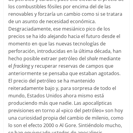
los combustibles fósiles por encima del de las
renovables y forzaría un cambio como si se tratara
de un asunto de necesidad económica.
Desgraciadamente, ese mesiánico pico de los
precios se ha ido alejando hacia el futuro desde el
momento en que las nuevas tecnologías de
perforación, introducidas en la última década, han
hecho posible extraer petróleo del
shale
mediante
el
fracking
y recuperar reservas de campos que
anteriormente se pensaba que estaban agotados.
El precio del petróleo se ha mantenido
reiteradamente bajo y, para sorpresa de todo el
mundo, Estados Unidos ahora mismo está
produciendo más que nadie. Las apocalípticas
previsiones en torno al «pico del petróleo» son hoy
una curiosidad propia del cambio de milenio, como
lo son el efecto 2000 o Al Gore. Sintiéndolo mucho,
se han equivocado ustedes de apocalipsis.