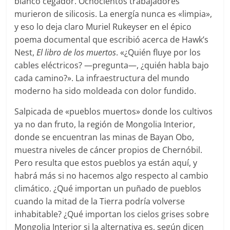
blanco cegador. Ochocientos trabajadores
murieron de silicosis. La energía nunca es «limpia»,
y eso lo deja claro Muriel Rukeyser en el épico
poema documental que escribió acerca de Hawk’s
Nest,
El libro de los muertos
. «¿Quién fluye por los
cables eléctricos? ―pregunta―, ¿quién habla bajo
cada camino?». La infraestructura del mundo
moderno ha sido moldeada con dolor fundido.
Salpicada de «pueblos muertos» donde los cultivos
ya no dan fruto, la región de Mongolia Interior,
donde se encuentran las minas de Bayan Obo,
muestra niveles de cáncer propios de Chernóbil.
Pero resulta que estos pueblos ya están aquí, y
habrá más si no hacemos algo respecto al cambio
climático. ¿Qué importan un puñado de pueblos
cuando la mitad de la Tierra podría volverse
inhabitable? ¿Qué importan los cielos grises sobre
Mongolia Interior si la alternativa es, según dicen