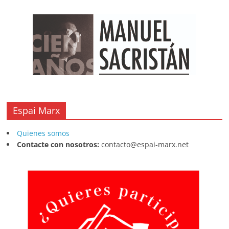
Espai Marx
Quienes somos
Contacte con nosotros:
contacto@espai-marx.net