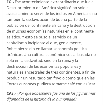
FG.-
Ese acontecimiento extraordinario que fue el
Descubrimiento de América significó no solo el
avasallamiento servil de los indios en América, sino
también la esclavización de buena parte de la
población del continente africano y la destrucción
de muchas economías naturales en el continente
asiático. Y esto se puso al servicio de un
capitalismo incipiente al que, genialmente,
Robespierre dio en llamar «economí­a política
tiránica». Una cultura económico-social basada no
solo en la esclavitud, sino en la ruina y la
destrucción de las economías populares y
naturales ancestrales de tres continentes, a fin de
producir un resultado tan frí­volo como que en las
Cortes europeas pudiera tomarse café con azúcar.
CAS.-
¿Por qué Robespierre fue una de las figuras más
difamadas de la historia de la humanidad?