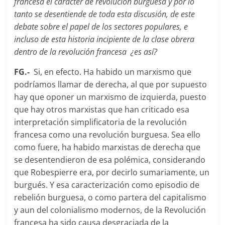
francesa el carácter de revolución burguesa y por lo
tanto se desentiende de toda esta discusión, de este
debate sobre el papel de los sectores populares, e
incluso de esta historia incipiente de la clase obrera
dentro de la revolución francesa ¿es así?
FG.-
Si, en efecto. Ha habido un marxismo que
podrí­amos llamar de derecha, al que por supuesto
hay que oponer un marxismo de izquierda, puesto
que hay otros marxistas que han criticado esa
interpretación simplificatoria de la revolución
francesa como una revolución burguesa. Sea ello
como fuere, ha habido marxistas de derecha que
se desentendieron de esa polémica, considerando
que Robespierre era, por decirlo sumariamente, un
burgués. Y esa caracterización como episodio de
rebelión burguesa, o como partera del capitalismo
y aun del colonialismo modernos, de la Revolución
francesa ha sido causa desgraciada de la