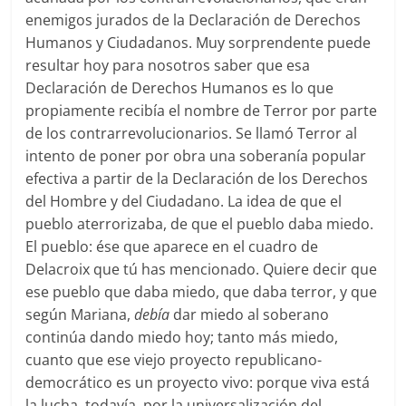
enemigos jurados de la Declaración de Derechos
Humanos y Ciudadanos. Muy sorprendente puede
resultar hoy para nosotros saber que esa
Declaración de Derechos Humanos es lo que
propiamente recibía el nombre de Terror por parte
de los contrarrevolucionarios. Se llamó Terror al
intento de poner por obra una soberanía popular
efectiva a partir de la Declaración de los Derechos
del Hombre y del Ciudadano. La idea de que el
pueblo aterrorizaba, de que el pueblo daba miedo.
El pueblo: ése que aparece en el cuadro de
Delacroix que tú has mencionado. Quiere decir que
ese pueblo que daba miedo, que daba terror, y que
según Mariana,
debía
dar miedo al soberano
continúa dando miedo hoy; tanto más miedo,
cuanto que ese viejo proyecto republicano-
democrático es un proyecto vivo: porque viva está
la lucha, todavía, por la universalización del