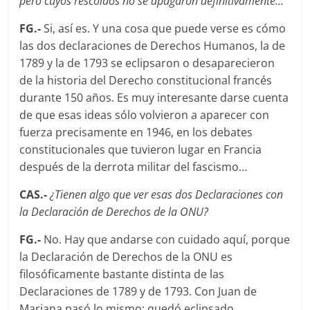
pero cuyos rescoldos no se apagaron definitivamente…
FG.-
Si, así­ es. Y una cosa que puede verse es cómo
las dos declaraciones de Derechos Humanos, la de
1789 y la de 1793 se eclipsaron o desaparecieron
de la historia del Derecho constitucional francés
durante 150 años. Es muy interesante darse cuenta
de que esas ideas sólo volvieron a aparecer con
fuerza precisamente en 1946, en los debates
constitucionales que tuvieron lugar en Francia
después de la derrota militar del fascismo…
CAS.-
¿Tienen algo que ver esas dos Declaraciones con
la Declaración de Derechos de la ONU?
FG.-
No. Hay que andarse con cuidado aquí­, porque
la Declaración de Derechos de la ONU es
filosóficamente bastante distinta de las
Declaraciones de 1789 y de 1793. Con Juan de
Mariana pasó lo mismo; quedó eclipsado