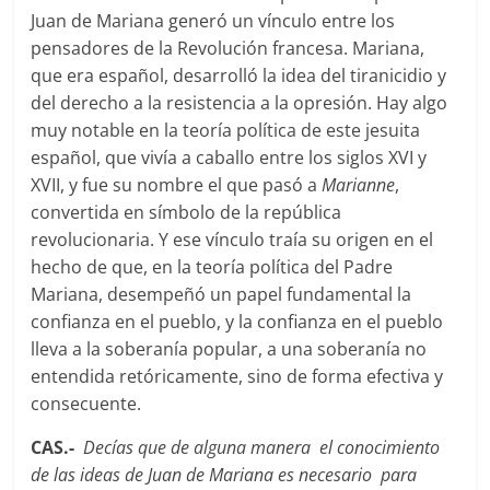
Juan de Mariana generó un vínculo entre los
pensadores de la Revolución francesa. Mariana,
que era español, desarrolló la idea del tiranicidio y
del derecho a la resistencia a la opresión. Hay algo
muy notable en la teorí­a polí­tica de este jesuita
español, que vivía a caballo entre los siglos XVI y
XVII, y fue su nombre el que pasó a
Marianne
,
convertida en símbolo de la república
revolucionaria. Y ese ví­nculo traí­a su origen en el
hecho de que, en la teoría polí­tica del Padre
Mariana, desempeñó un papel fundamental la
confianza en el pueblo, y la confianza en el pueblo
lleva a la soberanía popular, a una soberaní­a no
entendida retóricamente, sino de forma efectiva y
consecuente.
CAS.-
Decías que de alguna manera el conocimiento
de las ideas de Juan de Mariana es necesario para