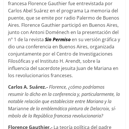
francesa Florence Gauthier fue entrevistada por
Carlos Abel Suárez en el programa La memoria del
puente, que se emite por radio Palermo de Buenos
Aires. Florence Gauthier participó en Buenos Aires,
junto con Antoni Doménech en la presentación del
nº 1 de la revista
Sin Permiso
en su versión gráfica y
dio una conferencia en Buenos Aires, organizada
conjuntamente por el Centro de Investigaciones
Filosóficas y el Instituto H. Arendt, sobre la
influencia del sacerdote jesuita Juan de Mariana en
los revolucionarios franceses.
Carlos A. Suárez.-
Florence, ¿cómo podrí­amos
resumir lo dicho en la conferencia y, particularmente, la
notable relación que estableciste entre Mariana y la
Marianne
de la emblemática pintura de Delacroix, sí­
mbolo de la República francesa revolucionaria?
Florence Gauthier.-
La teorí­a polí­tica del padre