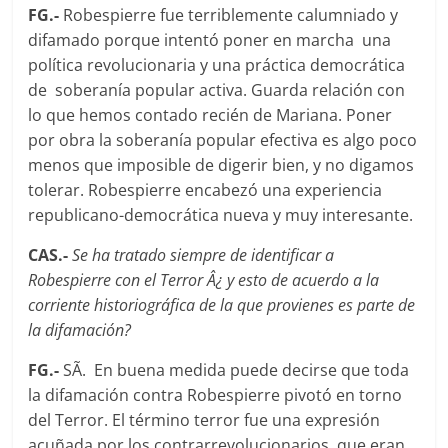
FG.-
Robespierre fue terriblemente calumniado y
difamado porque intentó poner en marcha una
polí­tica revolucionaria y una práctica democrática
de soberaní­a popular activa. Guarda relación con
lo que hemos contado recién de Mariana. Poner
por obra la soberanía popular efectiva es algo poco
menos que imposible de digerir bien, y no digamos
tolerar. Robespierre encabezó una experiencia
republicano-democrática nueva y muy interesante.
CAS.-
Se ha tratado siempre de identificar a
Robespierre con el Terror Â¿ y esto de acuerdo a la
corriente historiográfica de la que provienes es parte de
la difamación?
FG.-
SÃ­. En buena medida puede decirse que toda
la difamación contra Robespierre pivotó en torno
del Terror. El término terror fue una expresión
acuñada por los contrarrevolucionarios, que eran