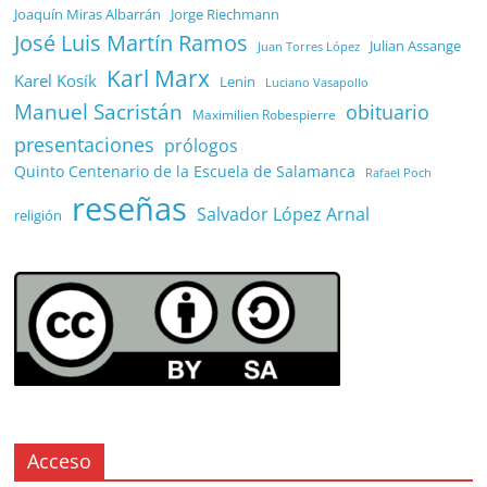
Joaquín Miras Albarrán
Jorge Riechmann
José Luis Martín Ramos
Julian Assange
Juan Torres López
Karl Marx
Karel Kosík
Lenin
Luciano Vasapollo
Manuel Sacristán
obituario
Maximilien Robespierre
presentaciones
prólogos
Quinto Centenario de la Escuela de Salamanca
Rafael Poch
reseñas
Salvador López Arnal
religión
Acceso