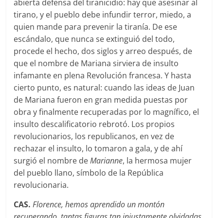
abierta defensa del tiranicidio: hay que asesinar al
tirano, y el pueblo debe infundir terror, miedo, a
quien mande para prevenir la tiraní­a. De ese
escándalo, que nunca se extinguió del todo,
procede el hecho, dos siglos y arreo después, de
que el nombre de Mariana sirviera de insulto
infamante en plena Revolución francesa. Y hasta
cierto punto, es natural: cuando las ideas de Juan
de Mariana fueron en gran medida puestas por
obra y finalmente recuperadas por lo magní­fico, el
insulto descalificatorio rebrotó. Los propios
revolucionarios, los republicanos, en vez de
rechazar el insulto, lo tomaron a gala, y de ahí
surgió el nombre de
Marianne
, la hermosa mujer
del pueblo llano, sí­mbolo de la República
revolucionaria.
CAS.
Florence, hemos aprendido un montón
recuperando tantas figuras tan injustamente olvidadas