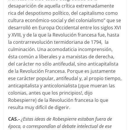
desaparición de aquella crí­tica extremadamente
rica del despotismo político, del capitalismo como
cultura económico-social y del colonialismo” que se
desarrolló en Europa Occidental entre los siglos XVI
y XVIII, y de la que la Revolución francesa fue, hasta
la contrarrevolución termidoriana de 1794, la
culminación. Una acomodaticia incomprensión,
ésta común a liberales y a marxistas de derecha,
del carácter no sólo antifeudal, sino anticapitalista
de la Revolución Francesa. Porque es justamente
ese carácter popular, antifeudal y, al propio tiempo,
anticapitalista y anticolonialista (¡que mueran las
colonias, antes que los principios!, dijo
Robespierre) de la Revolución francesa lo que
resulta muy difícil de digerir.
CAS.-
¿Estas ideas de Robespierre estaban fuera de
época, o correspondí­an al debate intelectual de ese