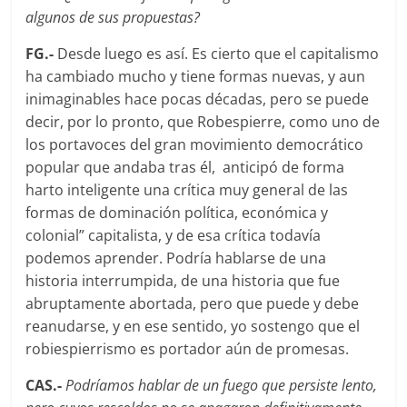
algunos de sus propuestas?
FG.-
Desde luego es así­. Es cierto que el capitalismo
ha cambiado mucho y tiene formas nuevas, y aun
inimaginables hace pocas décadas, pero se puede
decir, por lo pronto, que Robespierre, como uno de
los portavoces del gran movimiento democrático
popular que andaba tras él, anticipó de forma
harto inteligente una crítica muy general de las
formas de dominación polí­tica, económica y
colonial” capitalista, y de esa crítica todaví­a
podemos aprender. Podrí­a hablarse de una
historia interrumpida, de una historia que fue
abruptamente abortada, pero que puede y debe
reanudarse, y en ese sentido, yo sostengo que el
robiespierrismo es portador aún de promesas.
CAS.-
Podrí­amos hablar de un fuego que persiste lento,