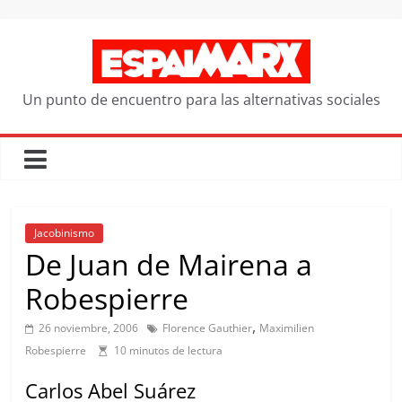
Saltar
al
contenido
Un punto de encuentro para las alternativas sociales
Jacobinismo
De Juan de Mairena a
Robespierre
,
26 noviembre, 2006
Florence Gauthier
Maximilien
Robespierre
10 minutos de lectura
Carlos Abel Suárez