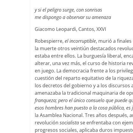
y si el peligro surge, con sonrisas
me dispongo a observar su amenaza
Giacomo Leopardi, Cantos, XXVI
Robespierre,
el incorruptible
, murió a finale
la muerte otros veintiún destacados revoluc
estaba entre ellos. La burguesía liberal, e
alterar, una vez más, el curso de historia r
en juego. La democracia frente a los privileg
cuestión del reparto equitativo de la riqueza,
los decretos del gobierno y a los discursos
amenazaba la tradicional maquinaria de op
franqueza; pero el único consuelo que puede q
esos hombres han puesto a la cosa pública, es 
la Asamblea Nacional. Tres años después, an
revolución
socialista
se enfrentaba con ejemp
progresos sociales, aplicaba duros impuesto