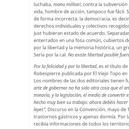
luchaba,
manu militari
, contra la subversión
vida, hombre de acción, tampoco fue fácil. 
de forma incorrecta: la democracia, es decir,
derechos individuales y colectivos recogido
Just hubieran estado de acuerdo. Separadas
enterrados en una fosa común, cubiertos de t
por la libertad y la memoria histórica, un 
Sería por la cal.
No existe libertad posible fuer
Por la felicidad y por la libertad
, es el título
Robespierre publicada por El Viejo Topo en 
Los nombres de las dos editoriales tienen f
arte de gobernar no ha sido otra cosa que el a
minoría, y la legislación, el medio de convertir 
hecho muy bien su trabajo: ahora debéis hacer e
leyes”
, Discurso en la Convención, mayo de 1
trastornos gástricos y apenas dormía. Por l
recibía informaciones de todos los territor