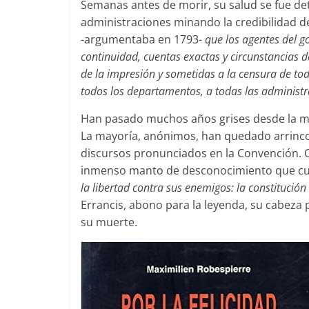
Semanas antes de morir, su salud se fue de
administraciones minando la credibilidad de
-argumentaba en 1793-
que los agentes del 
continuidad, cuentas exactas y circunstancias d
de la impresión y sometidas a la censura de to
todos los departamentos, a todas las administr
Han pasado muchos años grises desde la m
La mayoría, anónimos, han quedado arrincon
discursos pronunciados en la Convención. Qui
inmenso manto de desconocimiento que cubr
la libertad contra sus enemigos: la constitución 
Errancis, abono para la leyenda, su cabeza p
su muerte.