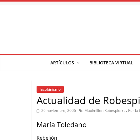
Saltar
al
contenido
ARTÍCULOS
BIBLIOTECA VIRTUAL
Jacobinismo
Actualidad de Robespi
,
26 noviembre, 2006
Maximilien Robespierre
Por la 
María Toledano
Rebelión