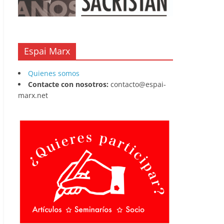
Espai Marx
Quienes somos
Contacte con nosotros:
contacto@espai-
marx.net