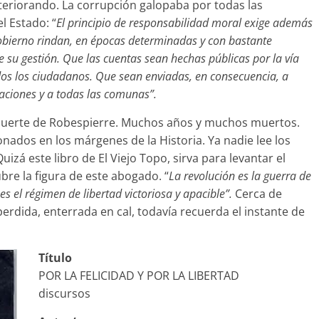
teriorando. La corrupción galopaba por todas las
l Estado: “
El principio de responsabilidad moral exige además
gobierno rindan, en épocas determinadas y con bastante
e su gestión. Que las cuentas sean hechas públicas por la vía
dos los ciudadanos. Que sean enviadas, en consecuencia, a
aciones y a todas las comunas”.
uerte de Robespierre. Muchos años y muchos muertos.
ados en los márgenes de la Historia. Ya nadie lee los
zá este libro de El Viejo Topo, sirva para levantar el
e la figura de este abogado. “
La revolución es la guerra de
es el régimen de libertad victoriosa y apacible”.
Cerca de
erdida, enterrada en cal, todavía recuerda el instante de
Título
POR LA FELICIDAD Y POR LA LIBERTAD
discursos