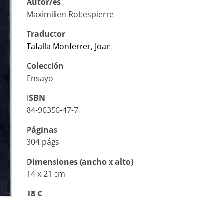
Autor/es
Maximilien Robespierre
Traductor
Tafalla Monferrer, Joan
Colección
Ensayo
ISBN
84-96356-47-7
Páginas
304 págs
Dimensiones (ancho x alto)
14 x 21 cm
18 €