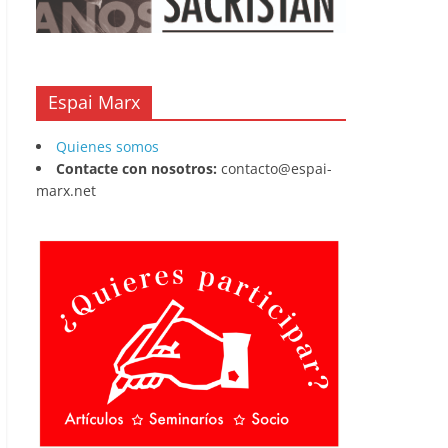
Espai Marx
Quienes somos
Contacte con nosotros:
contacto@espai-
marx.net