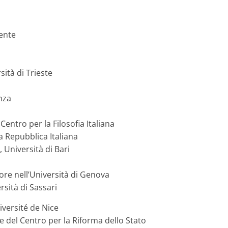
gente
sità di Trieste
nza
Centro per la Filosofia Italiana
la Repubblica Italiana
 Università di Bari
sore nell’Università di Genova
rsità di Sassari
versité de Nice
e del Centro per la Riforma dello Stato