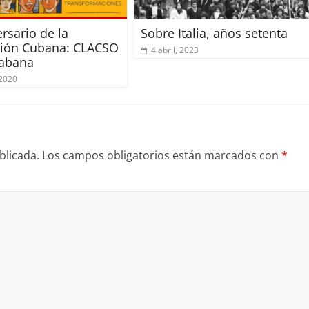
rsario de la
Sobre Italia, años setenta
ción Cubana: CLACSO
4 abril, 2023
Habana
 2020
blicada.
Los campos obligatorios están marcados con
*