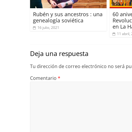
Rubén y sus ancestros : una
60 anive
genealogía soviética
Revolu
en La 
16 julio, 2021
11 abril,
Deja una respuesta
Tu dirección de correo electrónico no será pu
Comentario
*