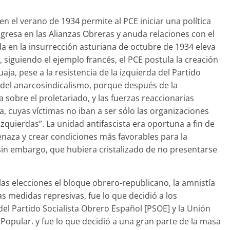
en el verano de 1934 permite al PCE iniciar una política
gresa en las Alianzas Obreras y anuda relaciones con el
ada en la insurrección asturiana de octubre de 1934 eleva
, siguiendo el ejemplo francés, el PCE postula la creación
aja, pese a la resistencia de la izquierda del Partido
y del anarcosindicalismo, porque después de la
 sobre el prole­tariado, y las fuerzas reaccionarias
a, cuyas víctimas no iban a ser sólo las organizaciones
zquierdas”. La unidad antifascista era oportuna a fin de
enaza y crear condiciones más favorables para la
sin embargo, que hubiera cristalizado de no presentarse
las elecciones el bloque obrero-republicano, la amnistía
as medidas represivas, fue lo que decidió a los
 del Partido Socialista Obrero Español [PSOE] y la Unión
Popular. y fue lo que decidió a una gran parte de la masa