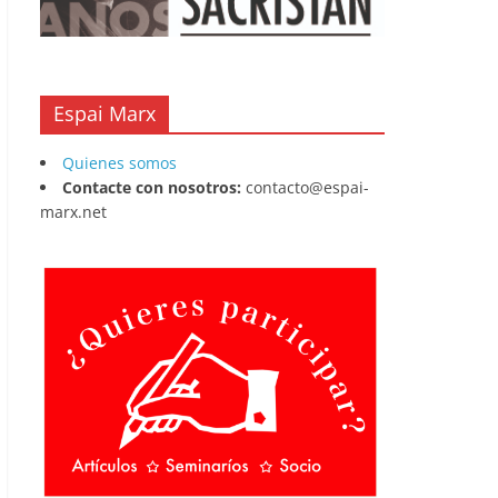
Espai Marx
Quienes somos
Contacte con nosotros:
contacto@espai-
marx.net