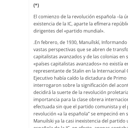
(*)
El comienzo de la revolución española –la ú
existencia de la IC, aparte la efímera repúb
dirigentes del «partido mundial».
.En febrero, de 1930, Manuílskí, Informando 
vastas perspectivas que se abren de transfo
capitalistas avanzados y de las colonias en 
«países capitalistas avanzados» no existía
representante de Stalin en la Internacional 
Ejecutivo había caído la dictadura de Primo 
interrogaron sobre la significación del acon
decidirá la suerte de la revolución proleta
importancia para la clase obrera internacio
efectuada sin que el partido comunista y el 
revolu­ción «a la española” se empecinó en s
Manuilski ya la casi inexis­tencia del partido