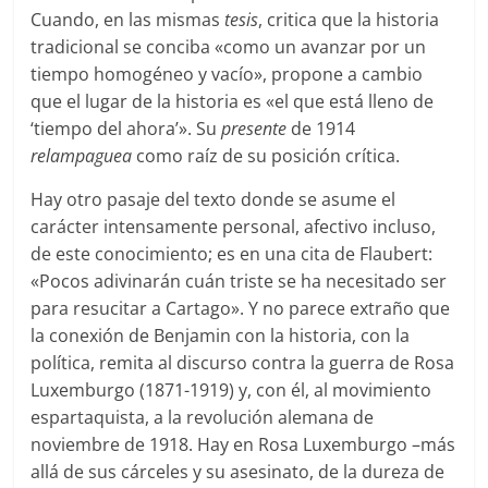
Cuando, en las mismas
tesis
, critica que la historia
tradicional se conciba «como un avanzar por un
tiempo homogéneo y vacío», propone a cambio
que el lugar de la historia es «el que está lleno de
‘tiempo del ahora’». Su
presente
de 1914
relampaguea
como raíz de su posición crítica.
Hay otro pasaje del texto donde se asume el
carácter intensamente personal, afectivo incluso,
de este conocimiento; es en una cita de Flaubert:
«Pocos adivinarán cuán triste se ha necesitado ser
para resucitar a Cartago». Y no parece extraño que
la conexión de Benjamin con la historia, con la
política, remita al discurso contra la guerra de Rosa
Luxemburgo (1871-1919) y, con él, al movimiento
espartaquista, a la revolución alemana de
noviembre de 1918. Hay en Rosa Luxemburgo –más
allá de sus cárceles y su asesinato, de la dureza de