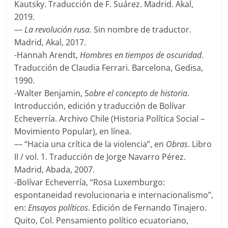
Kautsky. Traducción de F. Suárez. Madrid. Akal,
2019.
––
La revolución rusa
. Sin nombre de traductor.
Madrid, Akal, 2017.
-Hannah Arendt,
Hombres en tiempos de oscuridad
.
Traducción de Claudia Ferrari. Barcelona, Gedisa,
1990.
-Walter Benjamin, S
obre el concepto de historia
.
Introducción, edición y traducción de Bolívar
Echeverría. Archivo Chile (Historia Política Social –
Movimiento Popular), en línea.
–– “Hacia una crítica de la violencia”, en
Obras
. Libro
II / vol. 1. Traducción de Jorge Navarro Pérez.
Madrid, Abada, 2007.
-Bolívar Echeverría, “Rosa Luxemburgo:
espontaneidad revolucionaria e internacionalismo”,
en:
Ensayos políticos
. Edición de Fernando Tinajero.
Quito, Col. Pensamiento político ecuatoriano,