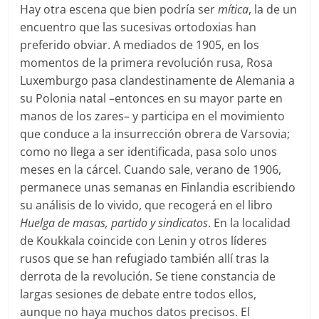
Hay otra escena que bien podría ser
mítica
, la de un
encuentro que las sucesivas ortodoxias han
preferido obviar. A mediados de 1905, en los
momentos de la primera revolución rusa, Rosa
Luxemburgo pasa clandestinamente de Alemania a
su Polonia natal –entonces en su mayor parte en
manos de los zares– y participa en el movimiento
que conduce a la insurrección obrera de Varsovia;
como no llega a ser identificada, pasa solo unos
meses en la cárcel. Cuando sale, verano de 1906,
permanece unas semanas en Finlandia escribiendo
su análisis de lo vivido, que recogerá en el libro
Huelga de masas, partido y sindicatos
. En la localidad
de Koukkala coincide con Lenin y otros líderes
rusos que se han refugiado también allí tras la
derrota de la revolución. Se tiene constancia de
largas sesiones de debate entre todos ellos,
aunque no haya muchos datos precisos. El