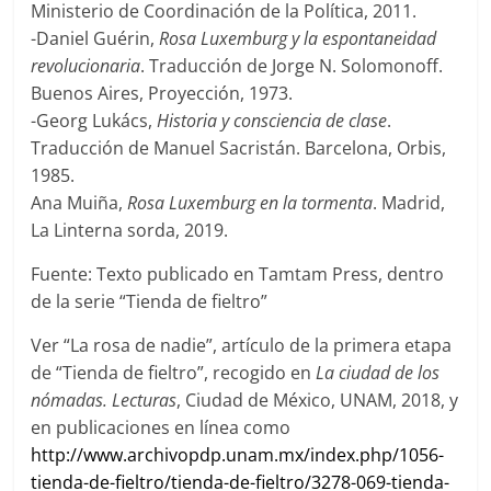
Ministerio de Coordinación de la Política, 2011.
-Daniel Guérin,
Rosa Luxemburg y la espontaneidad
revolucionaria
. Traducción de Jorge N. Solomonoff.
Buenos Aires, Proyección, 1973.
-Georg Lukács,
Historia y consciencia de clase
.
Traducción de Manuel Sacristán. Barcelona, Orbis,
1985.
Ana Muiña,
Rosa Luxemburg en la tormenta
. Madrid,
La Linterna sorda, 2019.
Fuente: Texto publicado en Tamtam Press, dentro
de la serie “Tienda de fieltro”
Ver “La rosa de nadie”, artículo de la primera etapa
de “Tienda de fieltro”, recogido en
La ciudad de los
nómadas. Lecturas
, Ciudad de México, UNAM, 2018, y
en publicaciones en línea como
http://www.archivopdp.unam.mx/index.php/1056-
tienda-de-fieltro/tienda-de-fieltro/3278-069-tienda-