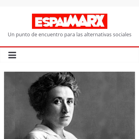
Saltar
al
contenido
Un punto de encuentro para las alternativas sociales