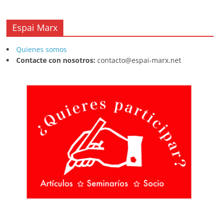
Espai Marx
Quienes somos
Contacte con nosotros:
contacto@espai-marx.net