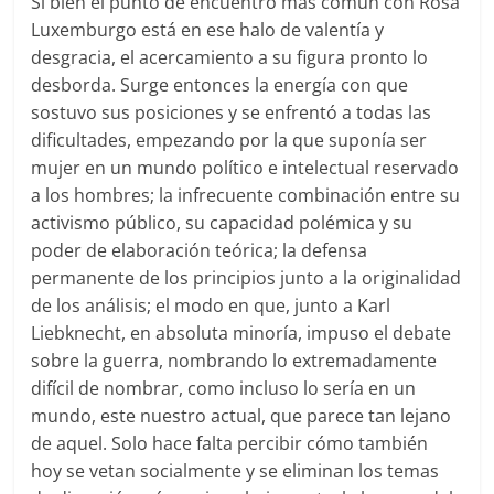
Si bien el punto de encuentro más común con Rosa
Luxemburgo está en ese halo de valentía y
desgracia, el acercamiento a su figura pronto lo
desborda. Surge entonces la energía con que
sostuvo sus posiciones y se enfrentó a todas las
dificultades, empezando por la que suponía ser
mujer en un mundo político e intelectual reservado
a los hombres; la infrecuente combinación entre su
activismo público, su capacidad polémica y su
poder de elaboración teórica; la defensa
permanente de los principios junto a la originalidad
de los análisis; el modo en que, junto a Karl
Liebknecht, en absoluta minoría, impuso el debate
sobre la guerra, nombrando lo extremadamente
difícil de nombrar, como incluso lo sería en un
mundo, este nuestro actual, que parece tan lejano
de aquel. Solo hace falta percibir cómo también
hoy se vetan socialmente y se eliminan los temas