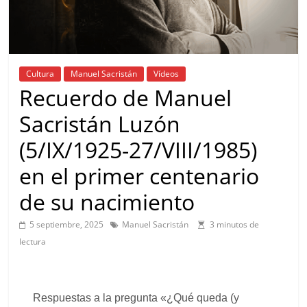
Cultura
Manuel Sacristán
Vídeos
Recuerdo de Manuel
Sacristán Luzón
(5/IX/1925-27/VIII/1985)
en el primer centenario
de su nacimiento
5 septiembre, 2025
Manuel Sacristán
3 minutos de
lectura
Respuestas a la pregunta «¿Qué queda (y