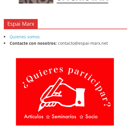
Espai Marx
Quienes somos
Contacte con nosotros:
contacto@espai-marx.net