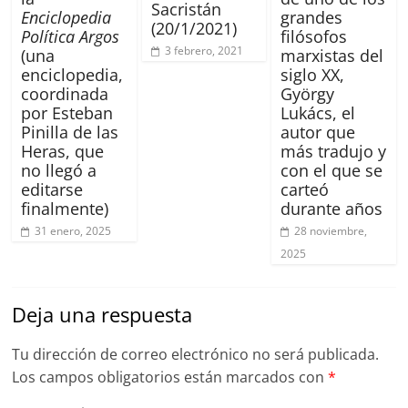
Sacristán
Enciclopedia
grandes
(20/1/2021)
Política Argos
filósofos
3 febrero, 2021
(una
marxistas del
enciclopedia,
siglo XX,
coordinada
György
por Esteban
Lukács, el
Pinilla de las
autor que
Heras, que
más tradujo y
no llegó a
con el que se
editarse
carteó
finalmente)
durante años
31 enero, 2025
28 noviembre,
2025
Deja una respuesta
Tu dirección de correo electrónico no será publicada.
Los campos obligatorios están marcados con
*