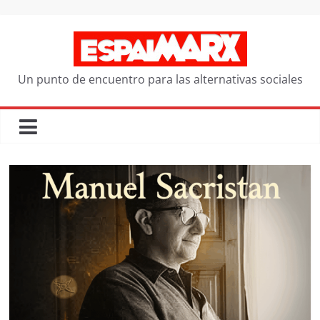
Saltar
al
contenido
Un punto de encuentro para las alternativas sociales