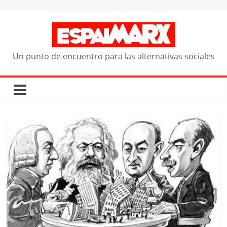
Saltar
al
contenido
Un punto de encuentro para las alternativas sociales