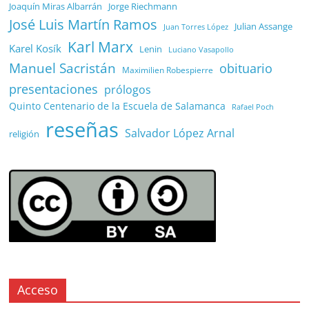
Joaquín Miras Albarrán
Jorge Riechmann
José Luis Martín Ramos
Julian Assange
Juan Torres López
Karl Marx
Karel Kosík
Lenin
Luciano Vasapollo
Manuel Sacristán
obituario
Maximilien Robespierre
presentaciones
prólogos
Quinto Centenario de la Escuela de Salamanca
Rafael Poch
reseñas
Salvador López Arnal
religión
Acceso