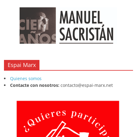
Espai Marx
Quienes somos
Contacte con nosotros:
contacto@espai-marx.net