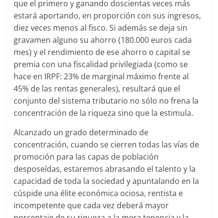
que el primero y ganando doscientas veces más
estará aportando, en proporción con sus ingresos,
diez veces menos al fisco. Si además se deja sin
gravamen alguno su ahorro (180.000 euros cada
mes) y el rendimiento de ese ahorro o capital se
premia con una fiscalidad privilegiada (como se
hace en IRPF: 23% de marginal máximo frente al
45% de las rentas generales), resultará que el
conjunto del sistema tributario no sólo no frena la
concentración de la riqueza sino que la estimula.
Alcanzado un grado determinado de
concentración, cuando se cierren todas las vías de
promoción para las capas de población
desposeídas, estaremos abrasando el talento y la
capacidad de toda la sociedad y apuntalando en la
cúspide una élite económica ociosa, rentista e
incompetente que cada vez deberá mayor
porcentaje de su riqueza a la mera tenencia y la