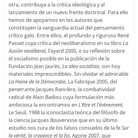
otra, contribuya a la crítica ideológica y al
lanzamiento de un nuevo frente doctrinal. Para ello
hemos de apoyarnos en los autores que
constituyen la vanguardia actual del pensamiento
crítico galo. Entre ellos, el profundo y riguroso René
Passet cuya crítica del neoliberalismo en su libro
La
ilusión neoliberal,
Fayard 2000, o su reflexión sobre
el socialismo posible en la publicación de la
Fundación Jean Jaurès,
La idea socialista
, son hoy
materiales imprescindibles. Sin olvidar el admirable
La Haine de la Démocratie
, La Fabrique 2005, del
penetrante Jacques Rancière, la combatividad
radical de Alain Badiou cuya formulación más
ambiciosa la encontramos en
L’être
et l’évènement
,
Le Seuil, 1988 la iconoclastia teórica del filósofo de
la ciencia Jacques Bouveresse que en su último
estudio nos cura de los falsos consuelos de la fe
Sur
la vérité
,
la croyance et la foi
, Agone 2007, que