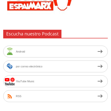
Escucha nuestro Podcast
Android
por correo electrónico
YouTube Music
RSS