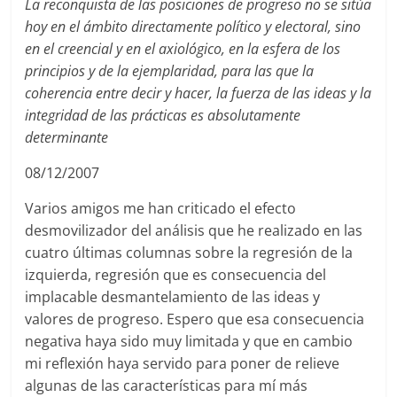
La reconquista de las posiciones de progreso no se sitúa
hoy en el ámbito directamente político y electoral, sino
en el creencial y en el axiológico, en la esfera de los
principios y de la ejemplaridad, para las que la
coherencia entre decir y hacer, la fuerza de las ideas y la
integridad de las prácticas es absolutamente
determinante
08/12/2007
Varios amigos me han criticado el efecto
desmovilizador del análisis que he realizado en las
cuatro últimas columnas sobre la regresión de la
izquierda, regresión que es consecuencia del
implacable desmantelamiento de las ideas y
valores de progreso. Espero que esa consecuencia
negativa haya sido muy limitada y que en cambio
mi reflexión haya servido para poner de relieve
algunas de las características para mí más