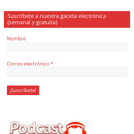
Suscríbete a nuestra gaceta electrónica
(semanal y gratuita)
Nombre
Correo electrónico
*