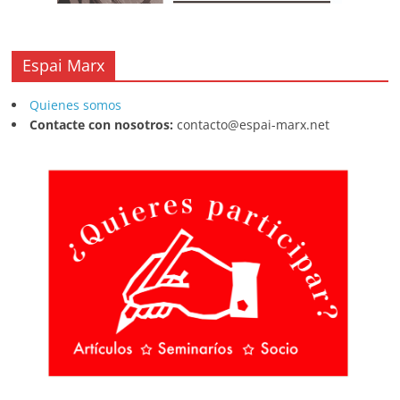
Espai Marx
Quienes somos
Contacte con nosotros:
contacto@espai-marx.net