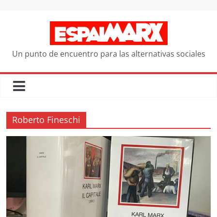
Saltar
al
contenido
Un punto de encuentro para las alternativas sociales
Roberto Fineschi