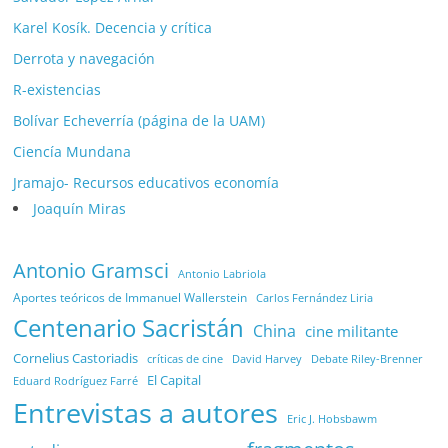
Karel Kosík. Decencia y crítica
Derrota y navegación
R-existencias
Bolívar Echeverría (página de la UAM)
Ciencía Mundana
Jramajo- Recursos educativos economía
Joaquín Miras
Antonio Gramsci
Antonio Labriola
Aportes teóricos de Immanuel Wallerstein
Carlos Fernández Liria
Centenario Sacristán
China
cine militante
Cornelius Castoriadis
Debate Riley-Brenner
críticas de cine
David Harvey
El Capital
Eduard Rodríguez Farré
Entrevistas a autores
Eric J. Hobsbawm