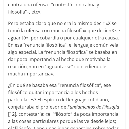
contra una ofensa –”contestó con calma y
filosofía”–, etc».
Pero estaba claro que no era lo mismo decir «X se
tomó la ofensa con mucha filosofía» que decir «X se
aguantó», por cobardía o por cualquier otra causa.
En esa “renuncia filosófica”, el lenguaje común veía
algo especial. La “renuncia filosófica” se basaba en
dar poca importancia al hecho que motivaba la
reacción, «no en “aguantarse” concediéndole
mucha importancia».
¿En qué se basaba esa “renuncia filosófica”, ese
filosófico quitar importancia a los hechos
particulares? El espíritu del lenguaje cotidiano,
conjeturaba el profesor de
Fundamentos de Filosofía
[12], contestaría: «el “filósofo” da poca importancia
a las cosas particulares porque las ve desde lejos;
el “filósofo” tiene unas ideas generales sobre todas