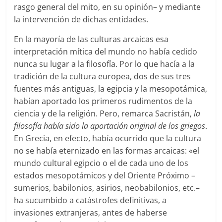
rasgo general del mito, en su opinión– y mediante
la intervención de dichas entidades.
En la mayoría de las culturas arcaicas esa
interpretación mítica del mundo no había cedido
nunca su lugar a la filosofía. Por lo que hacía a la
tradición de la cultura europea, dos de sus tres
fuentes más antiguas, la egipcia y la mesopotámica,
habían aportado los primeros rudimentos de la
ciencia y de la religión. Pero, remarca Sacristán,
la
filosofía había sido la aportación original de los griegos
.
En Grecia, en efecto, había ocurrido que la cultura
no se había eternizado en las formas arcaicas: «el
mundo cultural egipcio o el de cada uno de los
estados mesopotámicos y del Oriente Próximo –
sumerios, babilonios, asirios, neobabilonios, etc.–
ha sucumbido a catástrofes definitivas, a
invasiones extranjeras, antes de haberse