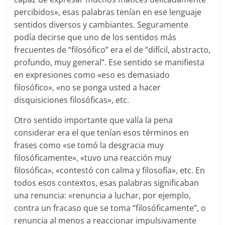
percibidos», esas palabras tenían en ese lenguaje
sentidos diversos y cambiantes. Seguramente
podía decirse que uno de los sentidos más
frecuentes de “filosófico” era el de “difícil, abstracto,
profundo, muy general”. Ese sentido se manifiesta
en expresiones como «eso es demasiado
filosófico», «no se ponga usted a hacer
disquisiciones filosóficas», etc.
Otro sentido importante que valía la pena
considerar era el que tenían esos términos en
frases como «se tomó la desgracia muy
filosóficamente», «tuvo una reacción muy
filosófica», «contestó con calma y filosofía», etc. En
todos esos contextos, esas palabras significaban
una renuncia: «renuncia a luchar, por ejemplo,
contra un fracaso que se toma “filosóficamente”, o
renuncia al menos a reaccionar impulsivamente