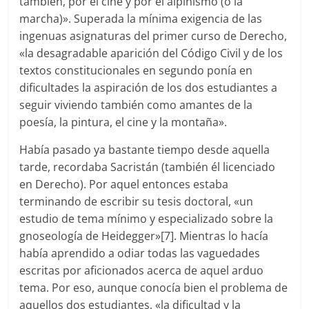
también, por el cine y por el alpinismo (o la
marcha)». Superada la mínima exigencia de las
ingenuas asignaturas del primer curso de Derecho,
«la desagradable aparición del Código Civil y de los
textos constitucionales en segundo ponía en
dificultades la aspiración de los dos estudiantes a
seguir viviendo también como amantes de la
poesía, la pintura, el cine y la montaña».
Había pasado ya bastante tiempo desde aquella
tarde, recordaba Sacristán (también él licenciado
en Derecho). Por aquel entonces estaba
terminando de escribir su tesis doctoral, «un
estudio de tema mínimo y especializado sobre la
gnoseología de Heidegger»[7]. Mientras lo hacía
había aprendido a odiar todas las vaguedades
escritas por aficionados acerca de aquel arduo
tema. Por eso, aunque conocía bien el problema de
aquellos dos estudiantes, «la dificultad y la