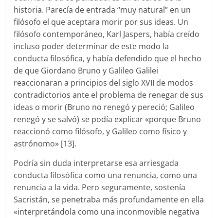
historia. Parecía de entrada “muy natural” en un
filósofo el que aceptara morir por sus ideas. Un
filósofo contemporáneo, Karl Jaspers, había creído
incluso poder determinar de este modo la
conducta filosófica, y había defendido que el hecho
de que Giordano Bruno y Galileo Galilei
reaccionaran a principios del siglo XVII de modos
contradictorios ante el problema de renegar de sus
ideas o morir (Bruno no renegó y pereció; Galileo
renegó y se salvó) se podía explicar «porque Bruno
reaccionó como filósofo, y Galileo como físico y
astrónomo» [13].
Podría sin duda interpretarse esa arriesgada
conducta filosófica como una renuncia, como una
renuncia a la vida. Pero seguramente, sostenía
Sacristán, se penetraba más profundamente en ella
«interpretándola como una inconmovible negativa