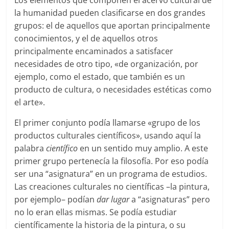
Los elementos que componen el acervo cultural de
la humanidad pueden clasificarse en dos grandes
grupos: el de aquellos que aportan principalmente
conocimientos, y el de aquellos otros
principalmente encaminados a satisfacer
necesidades de otro tipo, «de organización, por
ejemplo, como el estado, que también es un
producto de cultura, o necesidades estéticas como
el arte».
El primer conjunto podía llamarse «grupo de los
productos culturales científicos», usando aquí la
palabra
científico
en un sentido muy amplio. A este
primer grupo pertenecía la filosofía. Por eso podía
ser una “asignatura” en un programa de estudios.
Las creaciones culturales no científicas –la pintura,
por ejemplo– podían
dar lugar
a “asignaturas” pero
no lo eran ellas mismas. Se podía estudiar
científicamente la historia de la pintura, o su