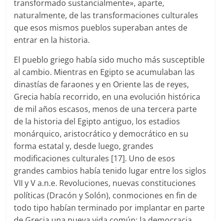
transformado sustancialmente», aparte,
naturalmente, de las transformaciones culturales
que esos mismos pueblos superaban antes de
entrar en la historia.
El pueblo griego había sido mucho más susceptible
al cambio. Mientras en Egipto se acumulaban las
dinastías de faraones y en Oriente las de reyes,
Grecia había recorrido, en una evolución histórica
de mil años escasos, menos de una tercera parte
de la historia del Egipto antiguo, los estadios
monárquico, aristocrático y democrático en su
forma estatal y, desde luego, grandes
modificaciones culturales [17]. Uno de esos
grandes cambios había tenido lugar entre los siglos
VII y V a.n.e. Revoluciones, nuevas constituciones
políticas (Dracón y Solón), conmociones en fin de
todo tipo habían terminado por implantar en parte
de Grecia una nueva vida común: la democracia