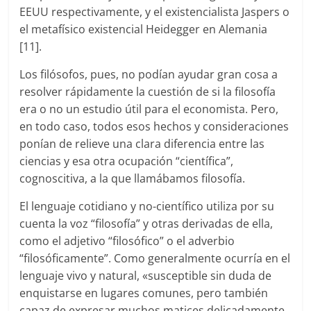
EEUU respectivamente, y el existencialista Jaspers o
el metafísico existencial Heidegger en Alemania
[11].
Los filósofos, pues, no podían ayudar gran cosa a
resolver rápidamente la cuestión de si la filosofía
era o no un estudio útil para el economista. Pero,
en todo caso, todos esos hechos y consideraciones
ponían de relieve una clara diferencia entre las
ciencias y esa otra ocupación “científica”,
cognoscitiva, a la que llamábamos filosofía.
El lenguaje cotidiano y no-científico utiliza por su
cuenta la voz “filosofía” y otras derivadas de ella,
como el adjetivo “filosófico” o el adverbio
“filosóficamente”. Como generalmente ocurría en el
lenguaje vivo y natural, «susceptible sin duda de
enquistarse en lugares comunes, pero también
capaz de expresar muchos matices delicadamente