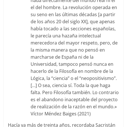
nada directamente del mundo real ni el
el del hombre. La revolución operada en
su seno en las últimas décadas [a partir
de los años 20 del siglo XX], que apenas
había tocado a las secciones españolas,
le parecía una hazaña intelectual
merecedora del mayor respeto, pero, de
la misma manera que no pensó en
marcharse de España ni de la
Universidad, tampoco pensó nunca en
hacerlo de la Filosofía en nombre de la
Lógica, la “ciencia” o el “neopositivismo”.
[…] O sea, ciencia sí. Toda la que haga
falta. Pero Filosofía también. Lo contrario
es el abandono inaceptable del proyecto
de realización de la razón en el mundo.»
Víctor Méndez Baiges (2021)
Hacía ya más de treinta años, recordaba Sacristán