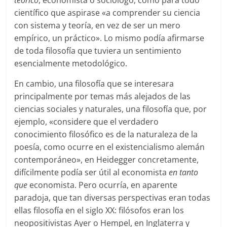
teórico
, economista o sociólogo, como para todo
científico que aspirase «a comprender su ciencia
con sistema y teoría, en vez de ser un mero
empírico, un práctico». Lo mismo podía afirmarse
de toda filosofía que tuviera un sentimiento
esencialmente metodológico.
En cambio, una filosofía que se interesara
principalmente por temas más alejados de las
ciencias sociales y naturales, una filosofía que, por
ejemplo, «considere que el verdadero
conocimiento filosófico es de la naturaleza de la
poesía, como ocurre en el existencialismo alemán
contemporáneo», en Heidegger concretamente,
difícilmente podía ser útil al economista
en tanto
que
economista. Pero ocurría, en aparente
paradoja, que tan diversas perspectivas eran todas
ellas filosofía en el siglo XX: filósofos eran los
neopositivistas Ayer o Hempel, en Inglaterra y