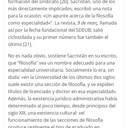
formación del sindicato [20]. Sacristán, uno de los
más directamente implicados, escribió una nota
para la ocasión: «Un apunte acerca de la filosofía
como especialidad«”. La revista,
9 de març
, llamada
así por la fecha fundacional del SDEUB, salió
ciclostilada y su primer número fue también el
último [21].
No es nada obvio, sostiene Sacristán en su escrito,
que “filosofía” sea un nombre adecuado para una
especialidad universitaria. Socialmente lo era, sin
duda: «en la Universidad de los últimos dos siglos
suele existir una sección de filosofía, y se expiden
títulos de licenciado y doctor en esa especialidad».
Además, la existencia jurídico-administrativa había
determinado al poco tiempo, desde principios del
siglo XIX, una existencia cultural: «el
funcionamiento de las secciones de filosofía
produce realmente el tipo de graduado en