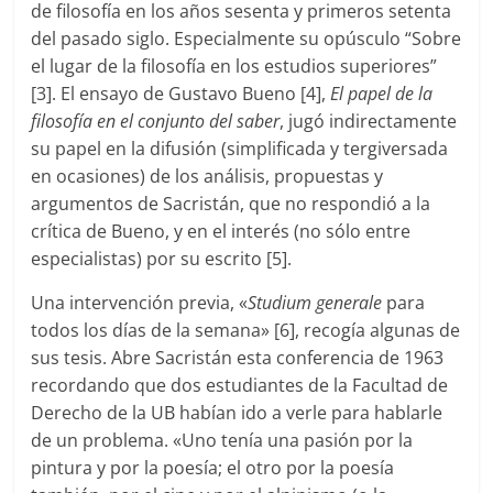
de filosofía en los años sesenta y primeros setenta
del pasado siglo. Especialmente su opúsculo “Sobre
el lugar de la filosofía en los estudios superiores”
[3]. El ensayo de Gustavo Bueno [4],
El papel de la
filosofía en el conjunto del saber
, jugó indirectamente
su papel en la difusión (simplificada y tergiversada
en ocasiones) de los análisis, propuestas y
argumentos de Sacristán, que no respondió a la
crítica de Bueno, y en el interés (no sólo entre
especialistas) por su escrito [5].
Una intervención previa, «
Studium generale
para
todos los días de la semana» [6], recogía algunas de
sus tesis. Abre Sacristán esta conferencia de 1963
recordando que dos estudiantes de la Facultad de
Derecho de la UB habían ido a verle para hablarle
de un problema. «Uno tenía una pasión por la
pintura y por la poesía; el otro por la poesía