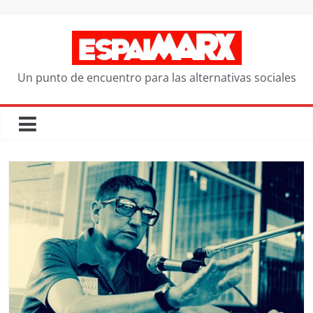
Saltar
al
contenido
Un punto de encuentro para las alternativas sociales