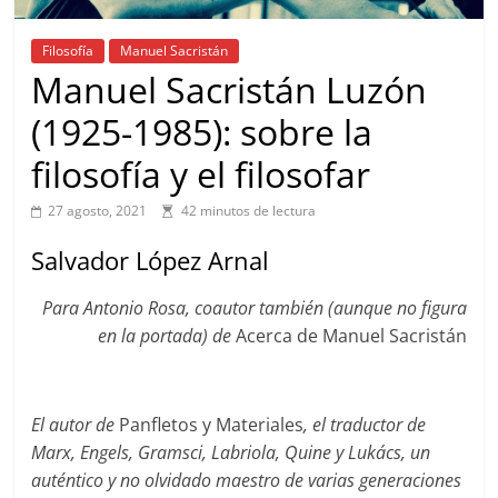
Filosofía
Manuel Sacristán
Manuel Sacristán Luzón
(1925-1985): sobre la
filosofía y el filosofar
27 agosto, 2021
42 minutos de lectura
Salvador López Arnal
Para Antonio Rosa, coautor también (aunque no figura
en la portada) de
Acerca de Manuel Sacristán
El autor de
Panfletos y Materiales
, el traductor de
Marx, Engels, Gramsci, Labriola, Quine y Lukács, un
auténtico y no olvidado maestro de varias generaciones