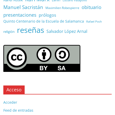
Luciano Vasapollo
Manuel Sacristán
obituario
Maximilien Robespierre
presentaciones
prólogos
Quinto Centenario de la Escuela de Salamanca
Rafael Poch
reseñas
Salvador López Arnal
religión
Acceso
Acceder
Feed de entradas