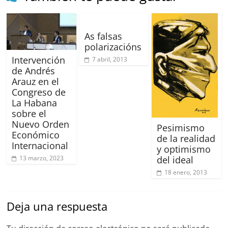
As falsas
polarizacións
Intervención
7 abril, 2013
de Andrés
Arauz en el
Congreso de
La Habana
sobre el
Nuevo Orden
Pesimismo
Económico
de la realidad
Internacional
y optimismo
del ideal
13 marzo, 2023
18 enero, 2013
Deja una respuesta