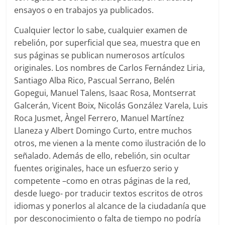
ensayos o en trabajos ya publicados.
Cualquier lector lo sabe, cualquier examen de
rebelión, por superficial que sea, muestra que en
sus páginas se publican numerosos artículos
originales. Los nombres de Carlos Fernández Liria,
Santiago Alba Rico, Pascual Serrano, Belén
Gopegui, Manuel Talens, Isaac Rosa, Montserrat
Galcerán, Vicent Boix, Nicolás González Varela, Luis
Roca Jusmet, Àngel Ferrero, Manuel Martínez
Llaneza y Albert Domingo Curto, entre muchos
otros, me vienen a la mente como ilustración de lo
señalado. Además de ello, rebelión, sin ocultar
fuentes originales, hace un esfuerzo serio y
competente –como en otras páginas de la red,
desde luego- por traducir textos escritos de otros
idiomas y ponerlos al alcance de la ciudadanía que
por desconocimiento o falta de tiempo no podría