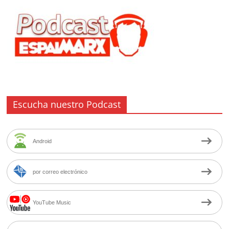
Escucha nuestro Podcast
Android
por correo electrónico
YouTube Music