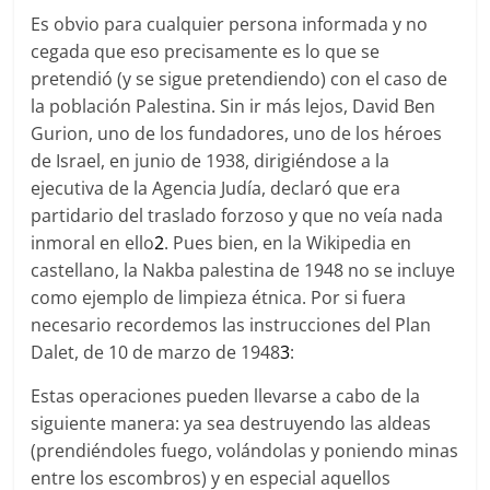
Es obvio para cualquier persona informada y no
cegada que eso precisamente es lo que se
pretendió (y se sigue pretendiendo) con el caso de
la población Palestina. Sin ir más lejos, David Ben
Gurion, uno de los fundadores, uno de los héroes
de Israel, en junio de 1938, dirigiéndose a la
ejecutiva de la Agencia Judía, declaró que era
partidario del traslado forzoso y que no veía nada
inmoral en ello
2
. Pues bien, en la Wikipedia en
castellano, la Nakba palestina de 1948 no se incluye
como ejemplo de limpieza étnica. Por si fuera
necesario recordemos las instrucciones del Plan
Dalet, de 10 de marzo de 1948
3
:
Estas operaciones pueden llevarse a cabo de la
siguiente manera: ya sea destruyendo las aldeas
(prendiéndoles fuego, volándolas y poniendo minas
entre los escombros) y en especial aquellos