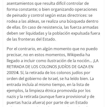
asentamientos que resulta difícil controlar de
forma constante; o bien organizando operaciones
de peinado y control según estas directrices: se
rodea a las aldeas, se realiza una búsqueda dentro
de ellas. En caso de resistencia, las fuerza armadas
deben ser liquidadas y la población expulsada fuera
de las fronteras del Estado.
Por el contrario, en algún momento que no puedo
precisar, no en estos momentos, Wikipedia ha
llegado a incluir como ilustración de la noción… ¡LA
RETIRADA DE LOS COLONOS JUDÍOS DE GAZA EN
2005!
4
. Sí, la retirada de los colonos judíos por
orden del gobierno de Israel, se ha leído bien. La
entrada incluía al mismo tiempo, en la lista de
ejemplos, la limpieza étnica promovida por los
nazis y la retirada (aunque fuera provisional y de
puertas hacia afuera) por parte de un Estado