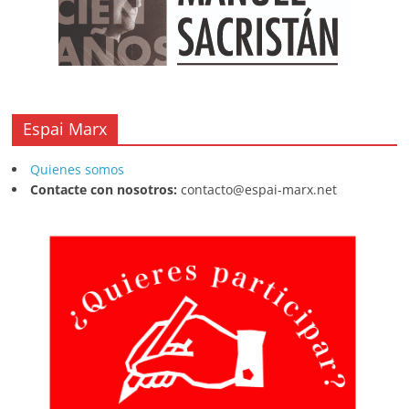
Espai Marx
Quienes somos
Contacte con nosotros:
contacto@espai-marx.net