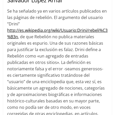
Salvador López Arnal
Se ha señalado ya en varios artículos publicados en
las páginas de rebelión. El argumento del usuario
“Drini”
http://es.wikipedia.org/wiki/Usuario:Drini/rebeli%C3
%B3n
, de que Rebelión no publica materiales
originales es espurio. Una de sus razones básicas
para justificar la exclusión es falaz. Drini define a
Rebelión como «un agregado de entradas
publicadas en otros sitios». La definición es
notoriamente falsa y el error -seamos generosos-
es ciertamente significativo tratándose del
“usuario” de una enciclopedia que, esta vez sí, es
básicamente un agregado de nociones, categorías
y de aproximaciones biográficas e informaciones
histórico-culturales basadas en su mayor parte,
como no podía ser de otro modo, en voces
corregidas de otras enciclopedias, en artículos,