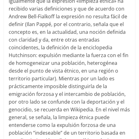
igualmente que la expresión «limpieza étnica» ha
recibido varias definiciones y que de acuerdo con
Andrew Bell-Fialkoff la expresión no resulta fácil de
definir (Ilan Pappé, por el contrario, señala que el
concepto es, en la actualidad, una noción definida
con claridad y da, entre otras entradas
coincidentes, la definición de la enciclopedia
Hutchinson: expulsión mediante la fuerza con el fin
de homogeneizar una población, heterogénea
desde el punto de vista étnico, en una región o
territorio particular). Mientras por un lado es
prácticamente imposible distinguirla de la
emigración forzosa y el intercambio de población,
por otro lado se confunde con la deportación y el
genocidio, se recuerda en Wikipedia. En el nivel más
general, se señala, la limpieza étnica puede
entenderse como la expulsión forzosa de una
población “indeseable” de un territorio basada en