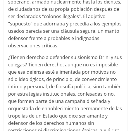
soberano, armado nuclearmente hasta los dientes,
de ciudadanos de su propia población después de
ser declarados “colonos ilegales”. El adjetivo
“supuesto” que adornaba y precedía a los ejemplos
usados parecía ser una cláusula segura, un manto
defensor frente a probables e indignadas
observaciones críticas.
¿Tienen derecho a defender su sionismo Drini y sus
colegas? Tienen derecho, aunque no es imposible
que esa defensa esté alimentada por motivos no
sólo ideológicos, de principio, de convencimiento
íntimo y personal, de filosofía política, sino también
por estrategias institucionales, confesadas o no,
que formen parte de una campaña diseñada y
orquestada de ennoblecimiento permanente de las
tropelías de un Estado que dice ser amante y
defensor de los derechos humanos sin
restricciones ni discriminaciones étnicas. ¡Qué risa