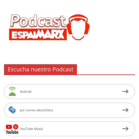
Escucha nuestro Podcast
Android
por correo electrónico
YouTube Music