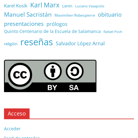
Karl Marx
Karel Kosík
Lenin
Luciano Vasapollo
Manuel Sacristán
obituario
Maximilien Robespierre
presentaciones
prólogos
Quinto Centenario de la Escuela de Salamanca
Rafael Poch
reseñas
Salvador López Arnal
religión
Acceso
Acceder