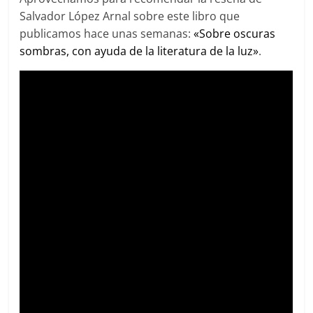
Salvador López Arnal sobre este libro que
publicamos hace unas semanas:
«Sobre oscuras
sombras, con ayuda de la literatura de la luz»
.