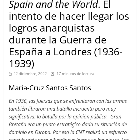
Spain and the World
. El
intento de hacer llegar los
logros anarquistas
durante la Guerra de
España a Londres (1936-
1939)
22 diciembre, 2022
17 minutos de lectura
María-Cruz Santos Santos
En 1936, las fuerzas que se enfrentaron con las armas
también libraron una batalla incruenta pero muy
significativa: la batalla por la opinión pública. Gran
Bretaña era un punto estratégico dada su situación de
dominio en Europa. Por eso la CNT realizó un esfuerzo
considerable para difundir sus logros en Inglaterra. Las