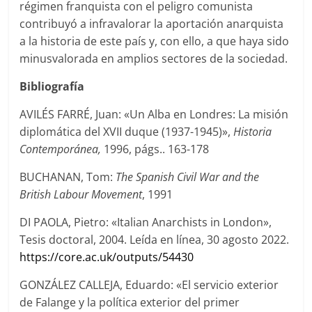
régimen franquista con el peligro comunista
contribuyó a infravalorar la aportación anarquista
a la historia de este país y, con ello, a que haya sido
minusvalorada en amplios sectores de la sociedad.
Bibliografía
AVILÉS FARRÉ, Juan: «Un Alba en Londres: La misión
diplomática del XVII duque (1937-1945)»,
Historia
Contemporánea,
1996, págs.. 163-178
BUCHANAN, Tom:
The Spanish Civil War and the
British Labour Movement
, 1991
DI PAOLA, Pietro: «Italian Anarchists in London»,
Tesis doctoral, 2004. Leída en línea, 30 agosto 2022.
https://core.ac.uk/outputs/54430
GONZÁLEZ CALLEJA, Eduardo: «El servicio exterior
de Falange y la política exterior del primer