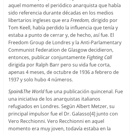
aquel momento el periódico anarquista que había
sido referencia durante décadas en los medios
libertarios ingleses que era
Freedom,
dirigido por
Tom Keell, había perdido la influencia que tenía y
estaba a punto de cerrar y, de hecho, así fue. El
Freedom Group de Londres y la Anti-Parlamentary
Communist Federation de Glasgow decidieron,
entonces, publicar conjuntamente
Fighting Call
dirigida por Ralph Barr pero su vida fue corta,
apenas 4 meses, de octubre de 1936 a febrero de
1937 y solo hubo 4 números.
Spain&The World
fue una publicación quincenal. Fue
una iniciativa de los anarquistas italianos
refugiados en Londres. Según Albert Metzer, su
principal impulsor fue el Dr. Galasso[4] junto con
Vero Recchionni. Vero Recchionni en aquel
momento era muy joven, todavía estaba en la