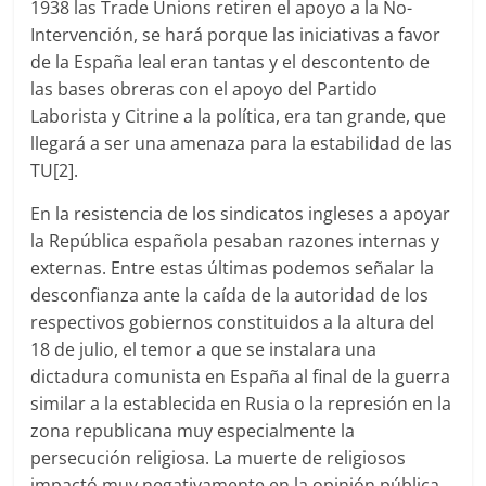
1938 las Trade Unions retiren el apoyo a la No-
Intervención, se hará porque las iniciativas a favor
de la España leal eran tantas y el descontento de
las bases obreras con el apoyo del Partido
Laborista y Citrine a la política, era tan grande, que
llegará a ser una amenaza para la estabilidad de las
TU[2].
En la resistencia de los sindicatos ingleses a apoyar
la República española pesaban razones internas y
externas. Entre estas últimas podemos señalar la
desconfianza ante la caída de la autoridad de los
respectivos gobiernos constituidos a la altura del
18 de julio, el temor a que se instalara una
dictadura comunista en España al final de la guerra
similar a la establecida en Rusia o la represión en la
zona republicana muy especialmente la
persecución religiosa. La muerte de religiosos
impactó muy negativamente en la opinión pública