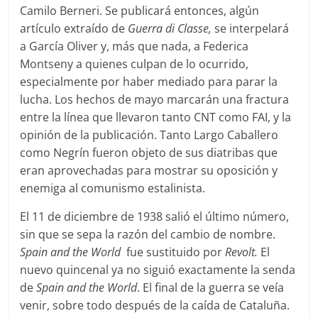
Camilo Berneri. Se publicará entonces, algún
artículo extraído de
Guerra di Classe,
se interpelará
a García Oliver y, más que nada, a Federica
Montseny a quienes culpan de lo ocurrido,
especialmente por haber mediado para parar la
lucha. Los hechos de mayo marcarán una fractura
entre la línea que llevaron tanto CNT como FAI, y la
opinión de la publicación. Tanto Largo Caballero
como Negrín fueron objeto de sus diatribas que
eran aprovechadas para mostrar su oposición y
enemiga al comunismo estalinista.
El 11 de diciembre de 1938 salió el último número,
sin que se sepa la razón del cambio de nombre.
Spain and the World
fue sustituido por
Revolt.
El
nuevo quincenal ya no siguió exactamente la senda
de
Spain and the World
. El final de la guerra se veía
venir, sobre todo después de la caída de Cataluña.