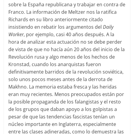
sobre la España republicana y trabajar en contra de
Franco. La información de Meltzer nos la ratifica
Richards en su libro anteriormente citado
insistiendo en rebatir los argumentos del
Daily
Worker
, por ejemplo, casi 40 años después. A la
hora de analizar esta actuación no se debe perder
de vista de que no hacía aún 20 años del inicio de la
Revolución rusa y algo menos de los hechos de
Kronstad, cuando los anarquistas fueron
definitivamente barridos de la revolución soviética,
solo unos pocos meses antes de la derrota de
Makhno. La memoria estaba fresca y las heridas
eran muy recientes. Menos preocupados están por
la posible propaganda de los falangistas y el resto
de los grupos que daban apoyo a los golpistas a
pesar de que las tendencias fascistas tenían un
núcleo importante en Inglaterra, especialmente
entre las clases adineradas, como lo demuestra las