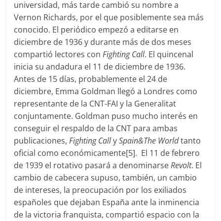
universidad, más tarde cambió su nombre a
Vernon Richards, por el que posiblemente sea más
conocido. El periódico empezó a editarse en
diciembre de 1936 y durante más de dos meses
compartió lectores con
Fighting Call
. El quincenal
inicia su andadura el 11 de diciembre de 1936.
Antes de 15 días, probablemente el 24 de
diciembre, Emma Goldman llegó a Londres como
representante de la CNT-FAI y la Generalitat
conjuntamente. Goldman puso mucho interés en
conseguir el respaldo de la CNT para ambas
publicaciones,
Fighting Call
y
Spain&The World
tanto
oficial como económicamente[5]. El 11 de febrero
de 1939 el rotativo pasará a denominarse
Revolt
. El
cambio de cabecera supuso, también, un cambio
de intereses, la preocupación por los exiliados
españoles que dejaban España ante la inminencia
de la victoria franquista, compartió espacio con la