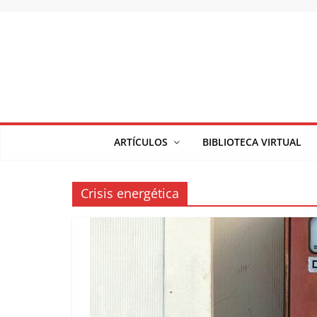
Saltar
al
contenido
ARTÍCULOS
BIBLIOTECA VIRTUAL
Crisis energética