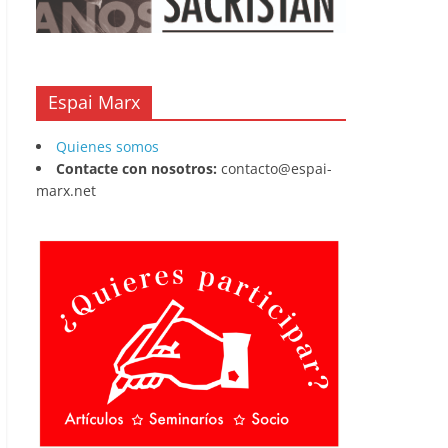
Espai Marx
Quienes somos
Contacte con nosotros:
contacto@espai-
marx.net