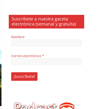
Suscríbete a nuestra gaceta
electrónica (semanal y gratuita)
Nombre
Correo electrónico
*