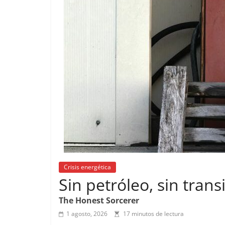
Crisis energética
Sin petróleo, sin tran
The Honest Sorcerer
1 agosto, 2026
17 minutos de lectura