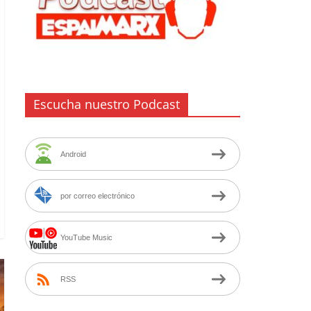
Escucha nuestro Podcast
Android
por correo electrónico
YouTube Music
RSS