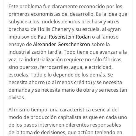
Este problema fue claramente reconocido por los
primeros economistas del desarrollo. Es la idea que
subyace a los modelos de
«
dos brechas» y
«
tres
brechas» de Hollis Chenery y su escuela, al
«
gran
impulso» de
Paul Rosenstein-Rodan
o al famoso
ensayo de
Alexander Gerschenkron
sobre la
industrialización tardía. Todo tiene que avanzar a la
vez. La industrialización requiere no sólo fábricas,
sino puertos, ferrocarriles, agua, electricidad,
escuelas. Todo ello depende de los demás. Se
necesita ahorro (o al menos crédito)
y
se necesita
demanda
y
se necesita mano de obra
y
se necesitan
divisas.
Al mismo tiempo, una característica esencial del
modo de producción capitalista es que en cada uno
de los pasos intervienen diferentes responsables
de la toma de decisiones, que actúan teniendo en