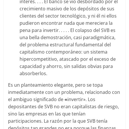
interés. . . . El banco se vio desbordado por el
crecimiento masivo de los depósitos de sus
clientes del sector tecnológico, y ni él ni ellos
pudieron encontrar nada que mereciera la
pena para invertir. . . . . El colapso del SVB es
una bella demostración, casi paradigmática,
del problema estructural fundamental del
capitalismo contemporáneo: un sistema
hipercompetitivo, atascado por el exceso de
capacidad y ahorro, sin salidas obvias para
absorberlos.
Es un planteamiento elegante, pero se topa
inmediatamente con un problema, relacionado con
el ambiguo significado de
«
invertir». Los
depositantes de SVB no eran capitalistas de riesgo,
sino las empresas en las que tenían
participaciones. La razón por la que SVB tenía
depósitos tan grandes no era porque las finanzas