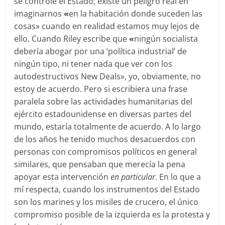
se controle el Estado; existe un peligro real en
imaginarnos
«
en la habitación donde suceden las
cosas» cuando en realidad estamos muy lejos de
ello. Cuando Riley escribe que
«
ningún socialista
debería abogar por una ‘política industrial’ de
ningún tipo, ni tener nada que ver con los
autodestructivos New Deals», yo, obviamente, no
estoy de acuerdo. Pero si escribiera una frase
paralela sobre las actividades humanitarias del
ejército estadounidense en diversas partes del
mundo, estaría totalmente de acuerdo. A lo largo
de los años he tenido muchos desacuerdos con
personas con compromisos políticos en general
similares, que pensaban que merecía la pena
apoyar esta intervención
en particular
. En lo que a
mí respecta, cuando los instrumentos del Estado
son los marines y los misiles de crucero, el único
compromiso posible de la izquierda es la protesta y