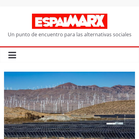
Saltar
al
contenido
Un punto de encuentro para las alternativas sociales