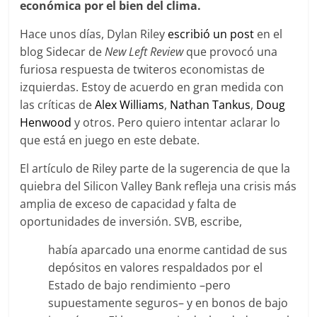
económica por el bien del clima.
Hace unos días, Dylan Riley
escribió un post
en el
blog Sidecar de
New Left Review
que provocó una
furiosa respuesta de twiteros economistas de
izquierdas. Estoy de acuerdo en gran medida con
las críticas de
Alex Williams
,
Nathan Tankus
,
Doug
Henwood
y otros. Pero quiero intentar aclarar lo
que está en juego en este debate.
El artículo de Riley parte de la sugerencia de que la
quiebra del Silicon Valley Bank refleja una crisis más
amplia de exceso de capacidad y falta de
oportunidades de inversión. SVB, escribe,
había aparcado una enorme cantidad de sus
depósitos en valores respaldados por el
Estado de bajo rendimiento –pero
supuestamente seguros– y en bonos de bajo