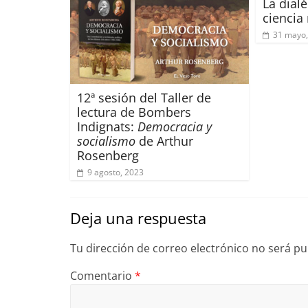
La dialé
ciencia
31 mayo,
12ª sesión del Taller de
lectura de Bombers
Indignats:
Democracia y
socialismo
de Arthur
Rosenberg
9 agosto, 2023
Deja una respuesta
Tu dirección de correo electrónico no será pu
Comentario
*