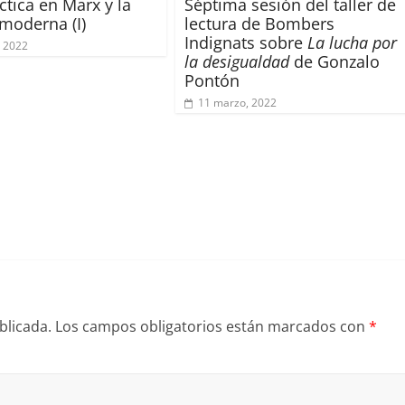
ctica en Marx y la
Séptima sesión del taller de
 moderna (I)
lectura de Bombers
Indignats sobre
La lucha por
 2022
la desigualdad
de Gonzalo
Pontón
11 marzo, 2022
blicada.
Los campos obligatorios están marcados con
*