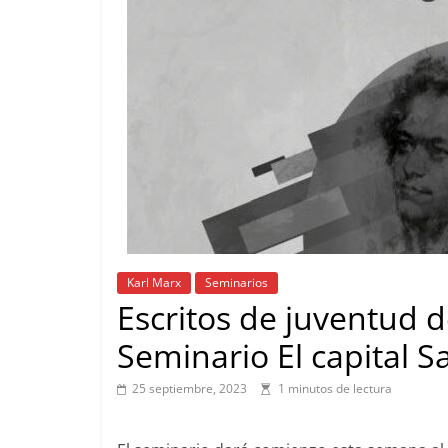
Karl Marx
Seminarios
Escritos de juventud 
Seminario El capital S
25 septiembre, 2023
1 minutos de lectura