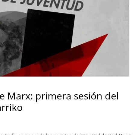
de Marx: primera sesión del
arriko