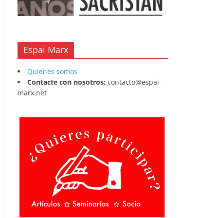
Espai Marx
Quienes somos
Contacte con nosotros:
contacto@espai-
marx.net