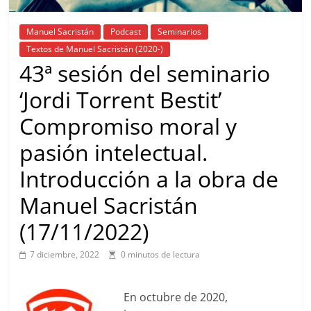
Manuel Sacristán
Podcast
Seminarios
Textos de Manuel Sacristán (2020-)
43ª sesión del seminario
‘Jordi Torrent Bestit’
Compromiso moral y
pasión intelectual.
Introducción a la obra de
Manuel Sacristán
(17/11/2022)
7 diciembre, 2022
0 minutos de lectura
En octubre de 2020,