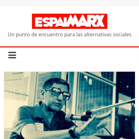
Saltar
al
contenido
Un punto de encuentro para las alternativas sociales