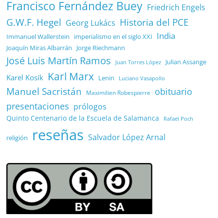
Francisco Fernández Buey
Friedrich Engels
G.W.F. Hegel
Historia del PCE
Georg Lukács
India
Immanuel Wallerstein
imperialismo en el siglo XXI
Joaquín Miras Albarrán
Jorge Riechmann
José Luis Martín Ramos
Julian Assange
Juan Torres López
Karl Marx
Karel Kosík
Lenin
Luciano Vasapollo
Manuel Sacristán
obituario
Maximilien Robespierre
presentaciones
prólogos
Quinto Centenario de la Escuela de Salamanca
Rafael Poch
reseñas
Salvador López Arnal
religión