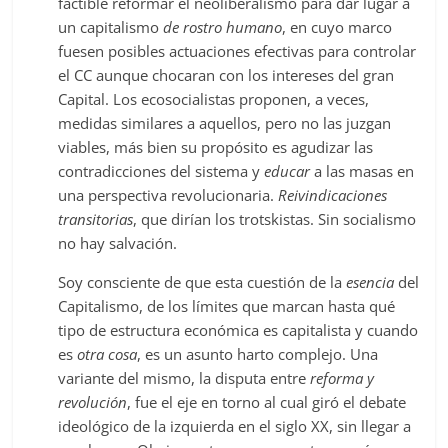
factible reformar el neoliberalismo para dar lugar a
un capitalismo
de rostro humano
, en cuyo marco
fuesen posibles actuaciones efectivas para controlar
el CC aunque chocaran con los intereses del gran
Capital. Los ecosocialistas proponen, a veces,
medidas similares a aquellos, pero no las juzgan
viables, más bien su propósito es agudizar las
contradicciones del sistema y
educar
a las masas en
una perspectiva revolucionaria.
Reivindicaciones
transitorias
, que dirían los trotskistas. Sin socialismo
no hay salvación.
Soy consciente de que esta cuestión de la
esencia
del
Capitalismo, de los límites que marcan hasta qué
tipo de estructura económica es capitalista y cuando
es
otra cosa
, es un asunto harto complejo. Una
variante del mismo, la disputa entre
reforma y
revolución
, fue el eje en torno al cual giró el debate
ideológico de la izquierda en el siglo XX, sin llegar a