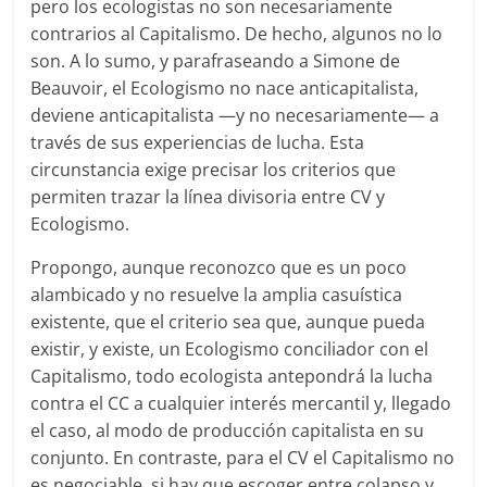
pero los ecologistas no son necesariamente
contrarios al Capitalismo. De hecho, algunos no lo
son. A lo sumo, y parafraseando a Simone de
Beauvoir, el Ecologismo no nace anticapitalista,
deviene anticapitalista —y no necesariamente— a
través de sus experiencias de lucha. Esta
circunstancia exige precisar los criterios que
permiten trazar la línea divisoria entre CV y
Ecologismo.
Propongo, aunque reconozco que es un poco
alambicado y no resuelve la amplia casuística
existente, que el criterio sea que, aunque pueda
existir, y existe, un Ecologismo conciliador con el
Capitalismo, todo ecologista antepondrá la lucha
contra el CC a cualquier interés mercantil y, llegado
el caso, al modo de producción capitalista en su
conjunto. En contraste, para el CV el Capitalismo no
es negociable, si hay que escoger entre colapso y