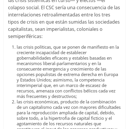
las crisis sistémicas en curso— y efectos —el
colapso social. El CSC sería una consecuencia de las
interrelaciones retroalimentadas entre los tres
tipos de crisis en que están sumidas las sociedades
capitalistas, sean imperialistas, coloniales o
semiperiféricas:
las crisis políticas, que se ponen de manifiesto en la
creciente incapacidad de establecer
gobernabilidades eficaces y estables basadas en
mecanismos liberal-parlamentarios y en la
consecuente emergencia y crecimiento de las
opciones populistas de extrema derecha en Europa
y Estados Unidos; asimismo, la competencia
interimperial que, en un marco de escasez de
recursos, amenaza con conflictos bélicos cada vez
más frecuentes y destructivos;
las crisis económicas, producto de la combinación
de un capitalismo cada vez con mayores dificultades
para la reproducción ampliada de capital, debido,
sobre todo, a la hipertrofia de capital ficticio y el
agotamiento de los recursos naturales que
constituyen el
input
de los procesos productivos; y,