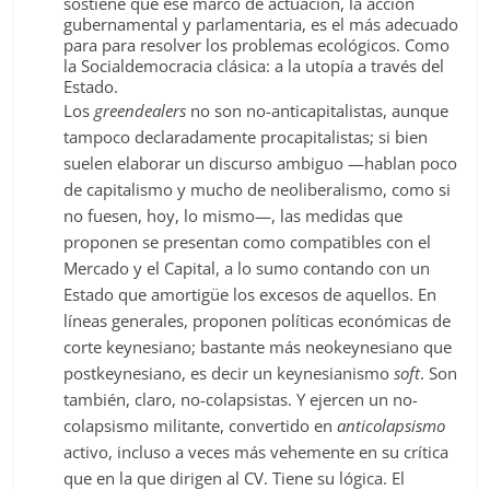
sostiene que ese marco de actuación, la acción
gubernamental y parlamentaria, es el más adecuado
para para resolver los problemas ecológicos. Como
la Socialdemocracia clásica: a la utopía a través del
Estado.
Los
greendealers
no son no-anticapitalistas, aunque
tampoco declaradamente procapitalistas; si bien
suelen elaborar un discurso ambiguo —hablan poco
de capitalismo y mucho de neoliberalismo, como si
no fuesen, hoy, lo mismo—, las medidas que
proponen se presentan como compatibles con el
Mercado y el Capital, a lo sumo contando con un
Estado que amortigüe los excesos de aquellos. En
líneas generales, proponen políticas económicas de
corte keynesiano; bastante más neokeynesiano que
postkeynesiano, es decir un keynesianismo
soft
. Son
también, claro, no-colapsistas. Y ejercen un no-
colapsismo militante, convertido en
anticolapsismo
activo, incluso a veces más vehemente en su crítica
que en la que dirigen al CV. Tiene su lógica. El