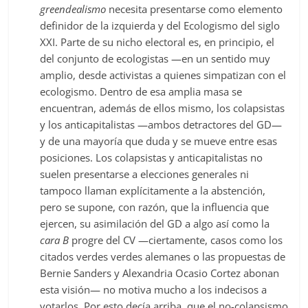
greendealismo
necesita presentarse como elemento
definidor de la izquierda y del Ecologismo del siglo
XXI. Parte de su nicho electoral es, en principio, el
del conjunto de ecologistas —en un sentido muy
amplio, desde activistas a quienes simpatizan con el
ecologismo. Dentro de esa amplia masa se
encuentran, además de ellos mismo, los colapsistas
y los anticapitalistas —ambos detractores del GD—
y de una mayoría que duda y se mueve entre esas
posiciones. Los colapsistas y anticapitalistas no
suelen presentarse a elecciones generales ni
tampoco llaman explícitamente a la abstención,
pero se supone, con razón, que la influencia que
ejercen, su asimilación del GD a algo así como la
cara B
progre del CV —ciertamente, casos como los
citados verdes verdes alemanes o las propuestas de
Bernie Sanders y Alexandria Ocasio Cortez abonan
esta visión— no motiva mucho a los indecisos a
votarlos. Por esto decía arriba, que el no-colapsismo