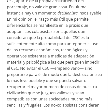
CSC, aparte de la propia arbitrariedad del
porcentaje, no vale de gran cosa. En última
instancia hay un momento
decisionista
insoslayable.
En mi opinión, el rasgo más útil que permite
diferenciarlos se manifiesta en la praxis que
adoptan. Los colapsistas son aquellos que
consideran que la probabilidad del CSC es lo
suficientemente alta como para anteponer el uso
de los recursos económicos, tecnológicos y
operativos existentes a medidas de adaptación
material y psicológica a las que persiguen impedir
el CSC. No evitar el CSC —empeño vano— sino
prepararse para él de modo que la destrucción sea
lo más leve posible y que se pueda salvar o
recuperar el mayor numero de cosas de nuestra
civilización que se juzguen valiosas y sean
compatibles con unas sociedades mucho más
sencillas y frugales. Los no-colapsistas consideran