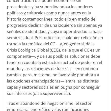
concentración del poder económico sin
precedentes y ha subordinando a los poderes
políticos y culturales como nunca antes en la
historia contemporánea; todo ello en medio del
progresivo declinar de una izquierda sin apenas ya
señales de identidad, y cuya inoperatividad la hace
semirresidual. Por todo esto, cualquier reflexión en
torno a la temática del CC —y, en general, de la
Crisis Ecológica Global (
CEG
), de la que el CC es un
componente—, y de sus posibles soluciones debe
tener en cuenta la estructura actual de poder en el
mundo y las relaciones de fuerzas —en continuo
cambio, pero, me temo, no favorable por ahora a
las opciones emancipadoras— entre las distintas
capas y sectores sociales en pugna por conseguir
sus intereses (o su supervivencia).
Tras el abandono del negacionismo, el sector
empresarial energético y sus ramificaciones