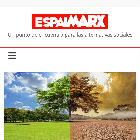
Saltar
al
contenido
Un punto de encuentro para las alternativas sociales