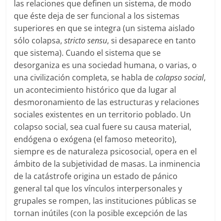
las relaciones que definen un sistema, de modo
que éste deja de ser funcional a los sistemas
superiores en que se integra (un sistema aislado
sólo colapsa,
stricto sensu
, si desaparece en tanto
que sistema). Cuando el sistema que se
desorganiza es una sociedad humana, o varias, o
una civilización completa, se habla de
colapso social
,
un acontecimiento histórico que da lugar al
desmoronamiento de las estructuras y relaciones
sociales existentes en un territorio poblado. Un
colapso social, sea cual fuere su causa material,
endógena o exógena (el famoso meteorito),
siempre es de naturaleza psicosocial, opera en el
ámbito de la subjetividad de masas. La inminencia
de la catástrofe origina un estado de pánico
general tal que los vínculos interpersonales y
grupales se rompen, las instituciones públicas se
tornan inútiles (con la posible excepción de las