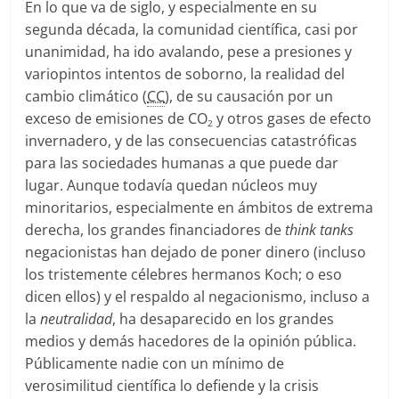
En lo que va de siglo, y especialmente en su
segunda década, la comunidad científica, casi por
unanimidad, ha ido avalando, pese a presiones y
variopintos intentos de soborno, la realidad del
cambio climático (
CC
), de su causación por un
exceso de emisiones de CO
y otros gases de efecto
2
invernadero, y de las consecuencias catastróficas
para las sociedades humanas a que puede dar
lugar. Aunque todavía quedan núcleos muy
minoritarios, especialmente en ámbitos de extrema
derecha, los grandes financiadores de
think tanks
negacionistas han dejado de poner dinero (incluso
los tristemente célebres hermanos Koch; o eso
dicen ellos) y el respaldo al negacionismo, incluso a
la
neutralidad
, ha desaparecido en los grandes
medios y demás hacedores de la opinión pública.
Públicamente nadie con un mínimo de
verosimilitud científica lo defiende y la crisis