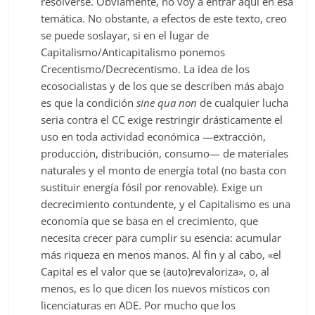
resolverse. Obviamente, no voy a entrar aquí en esa
temática. No obstante, a efectos de este texto, creo
se puede soslayar, si en el lugar de
Capitalismo/Anticapitalismo ponemos
Crecentismo/Decrecentismo. La idea de los
ecosocialistas y de los que se describen más abajo
es que la condición
sine qua non
de cualquier lucha
seria contra el CC exige restringir drásticamente el
uso en toda actividad económica —extracción,
producción, distribución, consumo— de materiales
naturales y el monto de energía total (no basta con
sustituir energía fósil por renovable). Exige un
decrecimiento contundente, y el Capitalismo es una
economía que se basa en el crecimiento, que
necesita crecer para cumplir su esencia: acumular
más riqueza en menos manos. Al fin y al cabo, «el
Capital es el valor que se (auto)revaloriza», o, al
menos, es lo que dicen los nuevos místicos con
licenciaturas en ADE. Por mucho que los