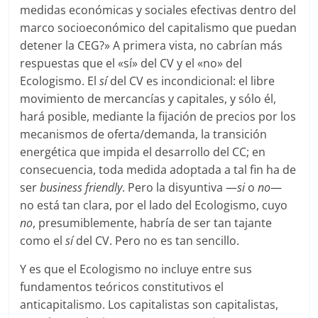
medidas económicas y sociales efectivas dentro del
marco socioeconómico del capitalismo que puedan
detener la CEG?» A primera vista, no cabrían más
respuestas que el «sí» del CV y el «no» del
Ecologismo. El
sí
del CV es incondicional: el libre
movimiento de mercancías y capitales, y sólo él,
hará posible, mediante la fijación de precios por los
mecanismos de oferta/demanda, la transición
energética que impida el desarrollo del CC; en
consecuencia, toda medida adoptada a tal fin ha de
ser
business friendly
. Pero la disyuntiva —
si
o
no
—
no está tan clara, por el lado del Ecologismo, cuyo
no
, presumiblemente, habría de ser tan tajante
como el
sí
del CV. Pero no es tan sencillo.
Y es que el Ecologismo no incluye entre sus
fundamentos teóricos constitutivos el
anticapitalismo. Los capitalistas son capitalistas,