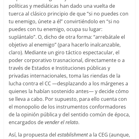
políticas y mediáticas han dado una vuelta de
tuerca al clásico principio de que “si no puedes con
tu enemigo, únete a él” convirtiéndolo en “si no
puedes con tu enemigo, ocupa su lugar:
suplántalo”. O, dicho de otra forma: “arrebátale el
objetivo al enemigo” (para hacerlo inalcanzable,
claro). Mediante un giro táctico espectacular, el
poder corporativo trasnacional, directamente o a
través de Estados e Instituciones públicas y
privadas internacionales, toma las riendas de la
lucha contra el CC —desplazando a los márgenes a
quienes la habían sostenido antes— y decide cómo
se lleva a cabo. Por supuesto, para ello cuenta con
el monopolio de los instrumentos conformadores
de la opinión pública y del sentido común de época,
encargados de
vender el relato
.
Así, la propuesta del
establishment
a la CEG (aunque,