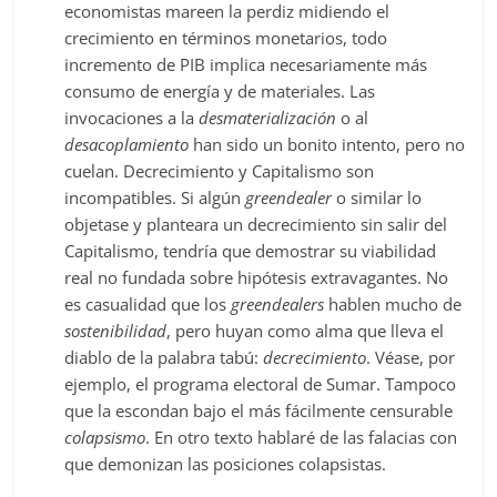
economistas mareen la perdiz midiendo el
crecimiento en términos monetarios, todo
incremento de PIB implica necesariamente más
consumo de energía y de materiales. Las
invocaciones a la
desmaterialización
o al
desacoplamiento
han sido un bonito intento, pero no
cuelan. Decrecimiento y Capitalismo son
incompatibles. Si algún
greendealer
o similar lo
objetase y planteara un decrecimiento sin salir del
Capitalismo, tendría que demostrar su viabilidad
real no fundada sobre hipótesis extravagantes. No
es casualidad que los
greendealers
hablen mucho de
sostenibilidad
, pero huyan como alma que lleva el
diablo de la palabra tabú:
decrecimiento
. Véase, por
ejemplo, el programa electoral de Sumar. Tampoco
que la escondan bajo el más fácilmente censurable
colapsismo
. En otro texto hablaré de las falacias con
que demonizan las posiciones colapsistas.