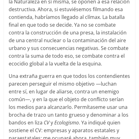
la Naturaleza en sí misma, se oponen a esa relación
destructiva. Ahora, si estuviésemos filmando esa
contienda, habríamos llegado al clímax. La batalla
final en que todo se decide. Ya no se combate
contra la construcción de una presa, la instalación
de una central nuclear o la contaminación del aire
urbano y sus consecuencias negativas. Se combate
contra la suma de todo eso, se combate contra el
ecocidio global a la vuelta de la esquina.
Una extraña guerra en que todos los contendientes
parecen perseguir el mismo objetivo —luchan
entre sí, en lugar de aliarse, contra un enemigo
común—, y en la que el objeto de conflicto serían
los medios para alcanzarlo. Permítaseme usar una
brocha de trazo un tanto grueso y denominar a los
bandos en liza
CV
y
Ecologismo
. Ya indiqué quien
sostiene el CV: empresas y aparatos estatales y
paraestatales; me ocuparé ahora, también muy