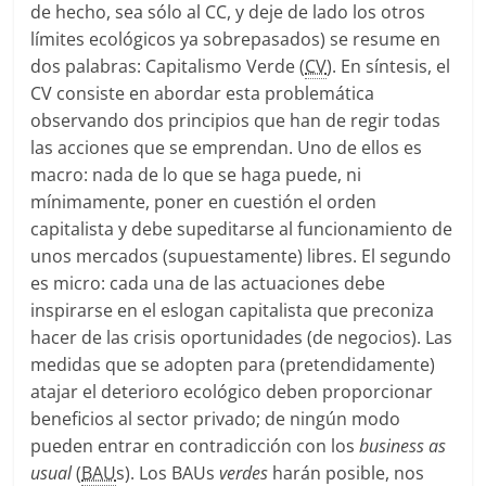
de hecho, sea sólo al CC, y deje de lado los otros
límites ecológicos ya sobrepasados) se resume en
dos palabras: Capitalismo Verde (
CV
). En síntesis, el
CV consiste en abordar esta problemática
observando dos principios que han de regir todas
las acciones que se emprendan. Uno de ellos es
macro: nada de lo que se haga puede, ni
mínimamente, poner en cuestión el orden
capitalista y debe supeditarse al funcionamiento de
unos mercados (supuestamente) libres. El segundo
es micro: cada una de las actuaciones debe
inspirarse en el eslogan capitalista que preconiza
hacer de las crisis oportunidades (de negocios). Las
medidas que se adopten para (pretendidamente)
atajar el deterioro ecológico deben proporcionar
beneficios al sector privado; de ningún modo
pueden entrar en contradicción con los
business as
usual
(
BAU
s). Los BAUs
verdes
harán posible, nos