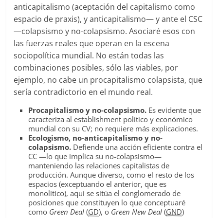
anticapitalismo (aceptación del capitalismo como
espacio de praxis), y anticapitalismo— y ante el CSC
—colapsismo y no-colapsismo. Asociaré esos con
las fuerzas reales que operan en la escena
sociopolítica mundial. No están todas las
combinaciones posibles, sólo las viables, por
ejemplo, no cabe un procapitalismo colapsista, que
sería contradictorio en el mundo real.
Procapitalismo y no-colapsismo.
Es evidente que
caracteriza al establishment político y económico
mundial con su CV; no requiere más explicaciones.
Ecologismo, no-anticapitalismo y no-
colapsismo.
Defiende una acción eficiente contra el
CC —lo que implica su no-colapsismo—
manteniendo las relaciones capitalistas de
producción. Aunque diverso, como el resto de los
espacios (exceptuando el anterior, que es
monolítico), aquí se sitúa el conglomerado de
posiciones que constituyen lo que conceptuaré
como
Green Deal
(
GD
), o
Green New Deal
(
GND
)