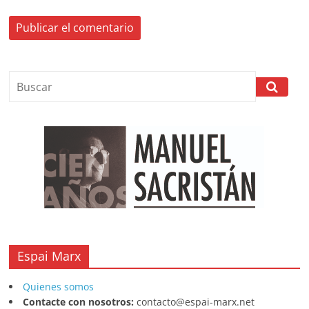
Espai Marx
Quienes somos
Contacte con nosotros:
contacto@espai-marx.net