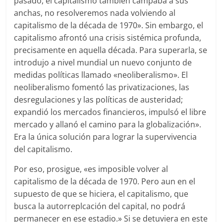
pasado, el capitalismo también campaba a sus
anchas, no resolveremos nada volviendo al
capitalismo de la década de 1970». Sin embargo, el
capitalismo afrontó una crisis sistémica profunda,
precisamente en aquella década. Para superarla, se
introdujo a nivel mundial un nuevo conjunto de
medidas políticas llamado «neoliberalismo». El
neoliberalismo fomentó las privatizaciones, las
desregulaciones y las políticas de austeridad;
expandió los mercados financieros, impulsó el libre
mercado y allanó el camino para la globalización».
Era la única solución para lograr la supervivencia
del capitalismo.
Por eso, prosigue, «es imposible volver al
capitalismo de la década de 1970. Pero aun en el
supuesto de que se hiciera, el capitalismo, que
busca la autorreplcación del capital, no podrá
permanecer en ese estadio.» Si se detuviera en este