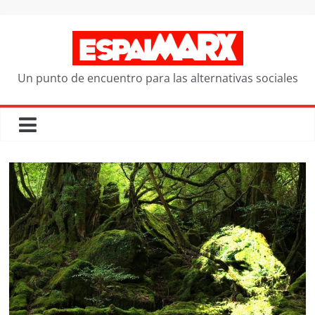
Saltar
al
contenido
Un punto de encuentro para las alternativas sociales