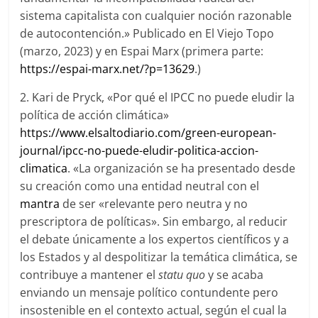
sistema capitalista con cualquier noción razonable
de autocontención.» Publicado en El Viejo Topo
(marzo, 2023) y en Espai Marx (primera parte:
https://espai-marx.net/?p=13629
.)
2. Kari de Pryck, «Por qué el IPCC no puede eludir la
política de acción climática»
https://www.elsaltodiario.com/green-european-
journal/ipcc-no-puede-eludir-politica-accion-
climatica
. «La organización se ha presentado desde
su creación como una entidad neutral con el
mantra
de ser «relevante pero neutra y no
prescriptora de políticas». Sin embargo, al reducir
el debate únicamente a los expertos científicos y a
los Estados y al despolitizar la temática climática, se
contribuye a mantener el
statu qu
o
y se acaba
enviando un mensaje político contundente pero
insostenible en el contexto actual, según el cual la