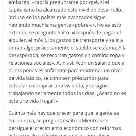
embargo, «cabría preguntarse por qué, si el
capitalismo ha alcanzado este nivel de desarrollo,
incluso en los países más avanzados sigue
habiendo muchísima gente «pobre».». No es esto
extraño, se pregunta Saito. «Después de pagar el
alquiler, el móvil, los gastos de transporte y salir a
tomar algo, prácticamente el sueldo se esfuma. A la
desesperada, se recortan gastos en comida ropa y
relaciones sociales». Aun así, «con un salario que a
duras penas es suficiente para mantener un nivel
de vida básico, se contraen préstamos para
estudiar o comprar una vivienda, y se sigue
trabajando seriamente todos los días. ¿Acaso no es
esta una vida frugal?»
Cuánto más hay que crecer para que la gente se
enriquezca, se pregunta Saito. «Mientras se
persigue el crecimiento económico con reformas
estructurales y flexibilizaciones cuantitativas