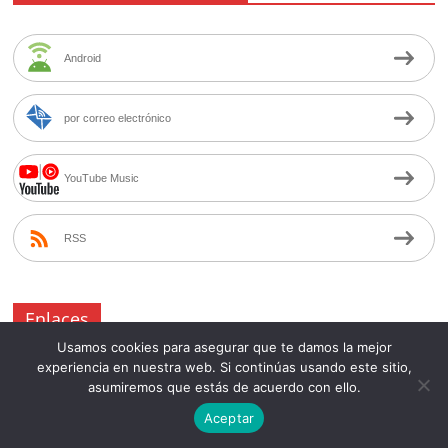
Android
por correo electrónico
YouTube Music
RSS
Enlaces
Usamos cookies para asegurar que te damos la mejor
experiencia en nuestra web. Si continúas usando este sitio,
Biblioteca Virtual
asumiremos que estás de acuerdo con ello.
Síguenos en FACEBOOK
Aceptar
Mientras tanto