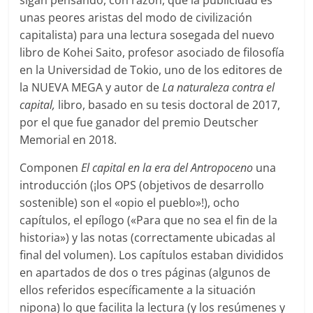
sigan pensando, con razón, que la publicidad es
unas peores aristas del modo de civilización
capitalista) para una lectura sosegada del nuevo
libro de Kohei Saito, profesor asociado de filosofía
en la Universidad de Tokio, uno de los editores de
la NUEVA MEGA y autor de
La naturaleza contra el
capital,
libro, basado en su tesis doctoral de 2017,
por el que fue ganador del premio Deutscher
Memorial en 2018.
Componen
El capital en la era del Antropoceno
una
introducción (¡los OPS (objetivos de desarrollo
sostenible) son el «opio el pueblo»!), ocho
capítulos, el epílogo («Para que no sea el fin de la
historia») y las notas (correctamente ubicadas al
final del volumen). Los capítulos estaban divididos
en apartados de dos o tres páginas (algunos de
ellos referidos específicamente a la situación
nipona) lo que facilita la lectura (y los resúmenes y