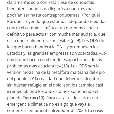
claramente: solo con esta clase de conductas
bienintencionadas no llegarás a nada; es más,
podrían ser hasta contraproducentes. ¿Por qué?
Porque creyendo que estamos adoptando medidas
contra el cambio climático, no daremos el paso
definitivo para actuar con mucha más audacia, que
es lo que realmente se necesita» (p. 9). Los ODS de
los que hacen bandera la ONU y promueven los
Estados y las grandes empresas son coartadas. «Lo
único que hacen en el fondo es apartarnos de los
problemas más acuciantes» (10). Los ODS son la
versión moderna de la metáfora marxiana del opio
del pueblo. «Y la realidad que debemos afrontar,
sin buscar refugio en el opio, son los cambios casi
irremediables a los que estamos sometiendo el
planeta Tierra» (10). Para evitar el desastre («La
emergencia climática no es algo que vaya a
comenzar lentamente alrededor de 2020. La crisis