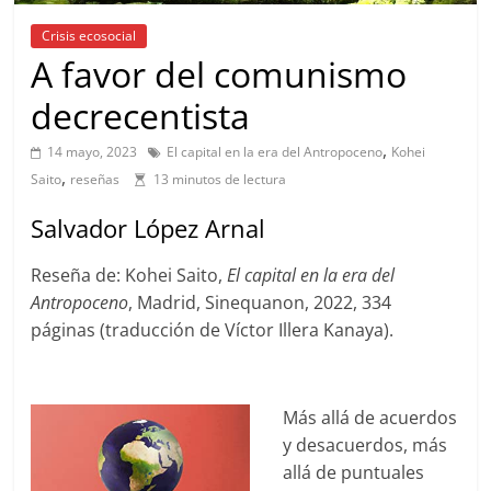
Crisis ecosocial
A favor del comunismo
decrecentista
,
14 mayo, 2023
El capital en la era del Antropoceno
Kohei
,
Saito
reseñas
13 minutos de lectura
Salvador López Arnal
Reseña de: Kohei Saito,
El capital en la era del
Antropoceno
, Madrid, Sinequanon, 2022, 334
páginas (traducción de Víctor Illera Kanaya).
Más allá de acuerdos
y desacuerdos, más
allá de puntuales