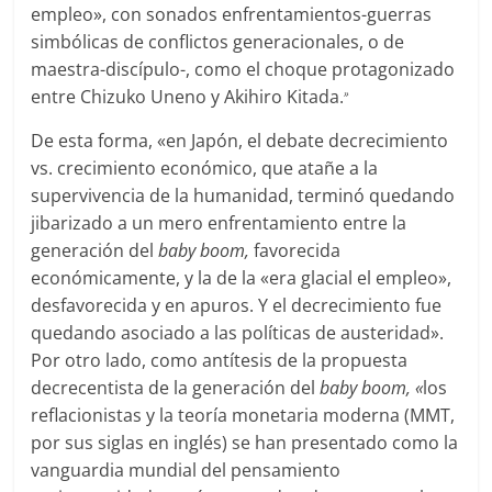
empleo», con sonados enfrentamientos-guerras
simbólicas de conflictos generacionales, o de
maestra-discípulo-, como el choque protagonizado
entre Chizuko Uneno y Akihiro Kitada.
»
De esta forma, «en Japón, el debate decrecimiento
vs. crecimiento económico, que atañe a la
supervivencia de la humanidad, terminó quedando
jibarizado a un mero enfrentamiento entre la
generación del
baby boom,
favorecida
económicamente, y la de la «era glacial el empleo»,
desfavorecida y en apuros. Y el decrecimiento fue
quedando asociado a las políticas de austeridad».
Por otro lado, como antítesis de la propuesta
decrecentista de la generación del
baby boom, «
los
reflacionistas y la teoría monetaria moderna (MMT,
por sus siglas en inglés) se han presentado como la
vanguardia mundial del pensamiento