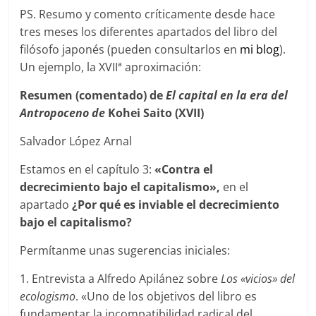
PS. Resumo y comento críticamente desde hace
tres meses los diferentes apartados del libro del
filósofo japonés (pueden consultarlos en
mi blog
).
Un ejemplo, la XVIIª aproximación:
Resumen (comentado) de
El capital en la era del
Antropoceno de
Kohei Saito (XVII)
Salvador López Arnal
Estamos en el capítulo 3:
«
Contra
el
decrecimiento bajo el capitalismo»,
en el
apartado
¿Por qué es inviable el decrecimiento
bajo el capitalismo?
Permítanme unas sugerencias iniciales:
1. Entrevista a Alfredo Apilánez sobre
Los «vicios» del
ecologismo
. «Uno de los objetivos del libro es
fundamentar la incompatibilidad radical del