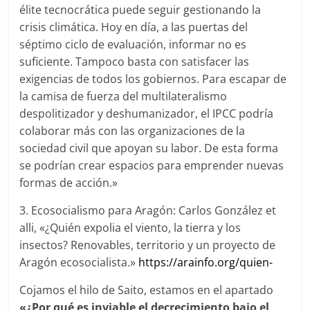
élite tecnocrática puede seguir gestionando la
crisis climática. Hoy en día, a las puertas del
séptimo ciclo de evaluación, informar no es
suficiente. Tampoco basta con satisfacer las
exigencias de todos los gobiernos. Para escapar de
la camisa de fuerza del multilateralismo
despolitizador y deshumanizador, el IPCC podría
colaborar más con las organizaciones de la
sociedad civil que apoyan su labor. De esta forma
se podrían crear espacios para emprender nuevas
formas de acción.»
3. Ecosocialismo para Aragón: Carlos González et
alli, «¿Quién expolia el viento, la tierra y los
insectos? Renovables, territorio y un proyecto de
Aragón ecosocialista.»
https://arainfo.org/quien-
Cojamos el hilo de Saito, estamos en el apartado
«¿Por qué es inviable el decrecimiento bajo el