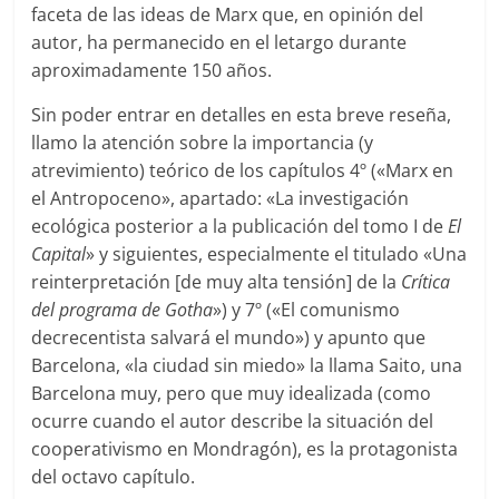
faceta de las ideas de Marx que, en opinión del
autor, ha permanecido en el letargo durante
aproximadamente 150 años.
Sin poder entrar en detalles en esta breve reseña,
llamo la atención sobre la importancia (y
atrevimiento) teórico de los capítulos 4º («Marx en
el Antropoceno», apartado: «La investigación
ecológica posterior a la publicación del tomo I de
El
Capital
» y siguientes, especialmente el titulado «Una
reinterpretación [de muy alta tensión] de la
Crítica
del programa de Gotha
») y 7º («El comunismo
decrecentista salvará el mundo») y apunto que
Barcelona, «la ciudad sin miedo» la llama Saito, una
Barcelona muy, pero que muy idealizada (como
ocurre cuando el autor describe la situación del
cooperativismo en Mondragón), es la protagonista
del octavo capítulo.