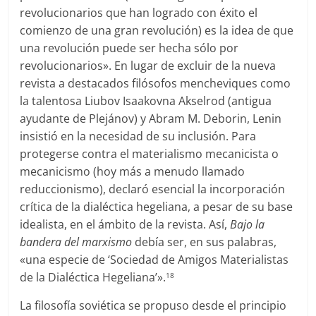
revolucionarios que han logrado con éxito el
comienzo de una gran revolución) es la idea de que
una revolución puede ser hecha sólo por
revolucionarios». En lugar de excluir de la nueva
revista a destacados filósofos mencheviques como
la talentosa Liubov Isaakovna Akselrod (antigua
ayudante de Plejánov) y Abram M. Deborin, Lenin
insistió en la necesidad de su inclusión. Para
protegerse contra el materialismo mecanicista o
mecanicismo (hoy más a menudo llamado
reduccionismo), declaró esencial la incorporación
crítica de la dialéctica hegeliana, a pesar de su base
idealista, en el ámbito de la revista. Así,
Bajo la
bandera del marxismo
debía ser, en sus palabras,
«una especie de ‘Sociedad de Amigos Materialistas
de la Dialéctica Hegeliana’».
18
La filosofía soviética se propuso desde el principio