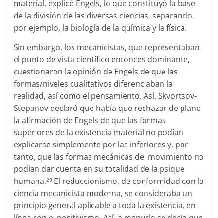
material, explicó Engels, lo que constituyó la base
de la división de las diversas ciencias, separando,
por ejemplo, la biología de la química y la física.
Sin embargo, los mecanicistas, que representaban
el punto de vista científico entonces dominante,
cuestionaron la opinión de Engels de que las
formas/niveles cualitativos diferenciaban la
realidad, así como el pensamiento. Así, Skvortsov-
Stepanov declaró que había que rechazar de plano
la afirmación de Engels de que las formas
superiores de la existencia material no podían
explicarse simplemente por las inferiores y, por
tanto, que las formas mecánicas del movimiento no
podían dar cuenta en su totalidad de la psique
humana.
El reduccionismo, de conformidad con la
29
ciencia mecanicista moderna, se consideraba un
principio general aplicable a toda la existencia, en
línea con el positivismo. Así, a menudo se decía que