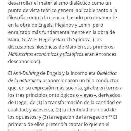
desarrollar el materialismo dialéctico como un
punto de vista teórico general aplicable tanto a la
filosofía como a la ciencia, basado próximamente
en la obra de Engels, Plejánov y Lenin, pero
enraizado más fundamentalmente en la obra de
Marx, G. W. F. Hegel y Baruch Spinoza. (Las
discusiones filosóficas de Marx en sus primeros
Manuscritos económicos y filosóficos
eran entonces
desconocidas).
El
Anti-Dühring
de Engels y la incompleta
Dialéctica
de la naturaleza
proporcionaron un hilo conductor
que, en su expresión más sucinta, giraba en torno a
los tres principios ontológicos o «leyes», derivados
de Hegel, de (1) la transformación de la cantidad en
cualidad, y viceversa; (2) la identidad o unidad de
los opuestos; y (3) la negación de la negación.
El
19
primero de ellos pretendía captar lo que en el