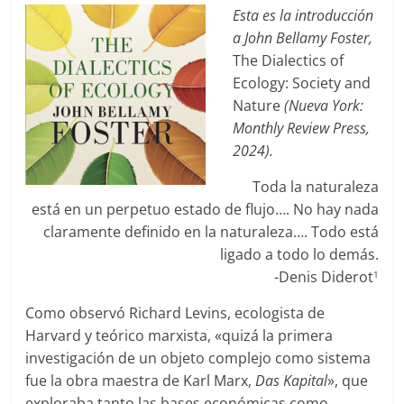
Esta es la introducción
a John Bellamy Foster,
The Dialectics of
Ecology: Society and
Nature
(Nueva York:
Monthly Review Press,
2024).
Toda la naturaleza
está en un perpetuo estado de flujo…. No hay nada
claramente definido en la naturaleza…. Todo está
ligado a todo lo demás.
-Denis Diderot
1
Como observó Richard Levins, ecologista de
Harvard y teórico marxista, «quizá la primera
investigación de un objeto complejo como sistema
fue la obra maestra de Karl Marx,
Das Kapital
», que
exploraba tanto las bases económicas como