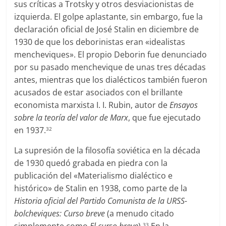
sus críticas a Trotsky y otros desviacionistas de
izquierda. El golpe aplastante, sin embargo, fue la
declaración oficial de José Stalin en diciembre de
1930 de que los deborinistas eran «idealistas
mencheviques». El propio Deborin fue denunciado
por su pasado menchevique de unas tres décadas
antes, mientras que los dialécticos también fueron
acusados de estar asociados con el brillante
economista marxista I. I. Rubin, autor de
Ensayos
sobre la teoría del valor de Marx
, que fue ejecutado
en 1937.
32
La supresión de la filosofía soviética en la década
de 1930 quedó grabada en piedra con la
publicación del «Materialismo dialéctico e
histórico» de Stalin en 1938, como parte de la
Historia oficial del Partido Comunista de la URSS-
bolcheviques: Curso breve
(a menudo citado
33