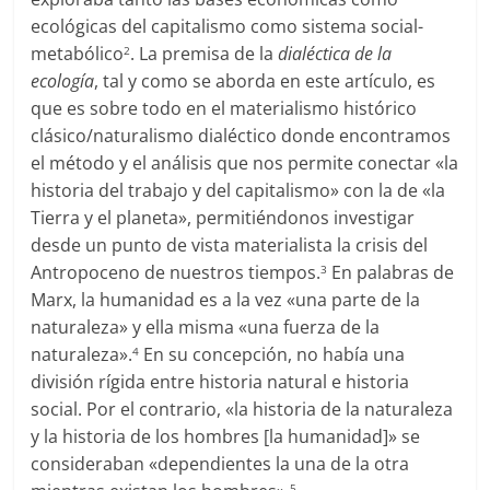
ecológicas del capitalismo como sistema social-
metabólico
. La premisa de la
dialéctica de la
2
ecología
, tal y como se aborda en este artículo, es
que es sobre todo en el materialismo histórico
clásico/naturalismo dialéctico donde encontramos
el método y el análisis que nos permite conectar «la
historia del trabajo y del capitalismo» con la de «la
Tierra y el planeta», permitiéndonos investigar
desde un punto de vista materialista la crisis del
Antropoceno de nuestros tiempos.
En palabras de
3
Marx, la humanidad es a la vez «una parte de la
naturaleza» y ella misma «una fuerza de la
naturaleza».
En su concepción, no había una
4
división rígida entre historia natural e historia
social. Por el contrario, «la historia de la naturaleza
y la historia de los hombres [la humanidad]» se
consideraban «dependientes la una de la otra
5