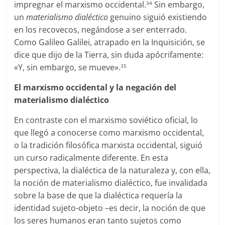
impregnar el marxismo occidental.
Sin embargo,
34
un
materialismo dialéctico
genuino siguió existiendo
en los recovecos, negándose a ser enterrado.
Como Galileo Galilei, atrapado en la Inquisición, se
dice que dijo de la Tierra, sin duda apócrifamente:
«Y, sin embargo, se mueve».
35
El marxismo occidental y la negación del
materialismo dialéctico
En contraste con el marxismo soviético oficial, lo
que llegó a conocerse como marxismo occidental,
o la tradición filosófica marxista occidental, siguió
un curso radicalmente diferente. En esta
perspectiva, la dialéctica de la naturaleza y, con ella,
la noción de materialismo dialéctico, fue invalidada
sobre la base de que la dialéctica requería la
identidad sujeto-objeto –es decir, la noción de que
los seres humanos eran tanto sujetos como