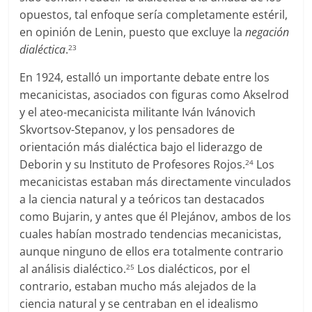
opuestos, tal enfoque sería completamente estéril,
en opinión de Lenin, puesto que excluye la
negación
dialéctica
.
23
En 1924, estalló un importante debate entre los
mecanicistas, asociados con figuras como Akselrod
y el ateo-mecanicista militante Iván Ivánovich
Skvortsov-Stepanov, y los pensadores de
orientación más dialéctica bajo el liderazgo de
Deborin y su Instituto de Profesores Rojos.
Los
24
mecanicistas estaban más directamente vinculados
a la ciencia natural y a teóricos tan destacados
como Bujarin, y antes que él Plejánov, ambos de los
cuales habían mostrado tendencias mecanicistas,
aunque ninguno de ellos era totalmente contrario
al análisis dialéctico.
Los dialécticos, por el
25
contrario, estaban mucho más alejados de la
ciencia natural y se centraban en el idealismo