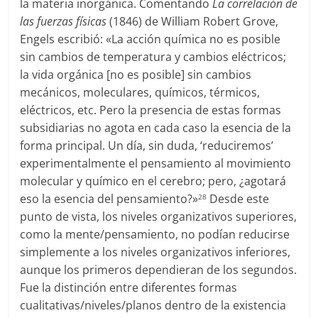
la materia inorgánica. Comentando
La correlación de
las fuerzas físicas
(1846) de William Robert Grove,
Engels escribió: «La acción química no es posible
sin cambios de temperatura y cambios eléctricos;
la vida orgánica [no es posible] sin cambios
mecánicos, moleculares, químicos, térmicos,
eléctricos, etc. Pero la presencia de estas formas
subsidiarias no agota en cada caso la esencia de la
forma principal. Un día, sin duda, ‘reduciremos’
experimentalmente el pensamiento al movimiento
molecular y químico en el cerebro; pero, ¿agotará
eso la esencia del pensamiento?»
Desde este
28
punto de vista, los niveles organizativos superiores,
como la mente/pensamiento, no podían reducirse
simplemente a los niveles organizativos inferiores,
aunque los primeros dependieran de los segundos.
Fue la distinción entre diferentes formas
cualitativas/niveles/planos dentro de la existencia