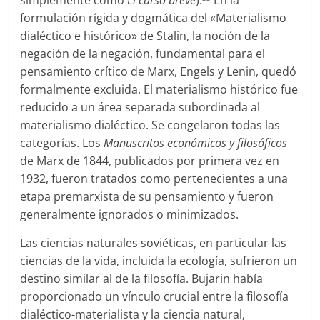
simplemente como
El curso breve
).
En la
formulación rígida y dogmática del «Materialismo
dialéctico e histórico» de Stalin, la noción de la
negación de la negación, fundamental para el
pensamiento crítico de Marx, Engels y Lenin, quedó
formalmente excluida. El materialismo histórico fue
reducido a un área separada subordinada al
materialismo dialéctico. Se congelaron todas las
categorías. Los
Manuscritos económicos y filosóficos
de Marx de 1844, publicados por primera vez en
1932, fueron tratados como pertenecientes a una
etapa premarxista de su pensamiento y fueron
generalmente ignorados o minimizados.
Las ciencias naturales soviéticas, en particular las
ciencias de la vida, incluida la ecología, sufrieron un
destino similar al de la filosofía. Bujarin había
proporcionado un vínculo crucial entre la filosofía
dialéctico-materialista y la ciencia natural,