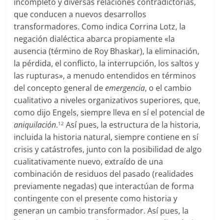
incompleto y diversas relaciones contradictorias,
que conducen a nuevos desarrollos
transformadores. Como indica Corrina Lotz, la
negación dialéctica abarca propiamente «la
ausencia (término de Roy Bhaskar), la eliminación,
la pérdida, el conflicto, la interrupción, los saltos y
las rupturas», a menudo entendidos en términos
del concepto general de
emergencia
, o el cambio
cualitativo a niveles organizativos superiores, que,
como dijo Engels, siempre lleva en sí el potencial de
aniquilación
.
Así pues, la estructura de la historia,
12
incluida la historia natural, siempre contiene en sí
crisis y catástrofes, junto con la posibilidad de algo
cualitativamente nuevo, extraído de una
combinación de residuos del pasado (realidades
previamente negadas) que interactúan de forma
contingente con el presente como historia y
generan un cambio transformador. Así pues, la