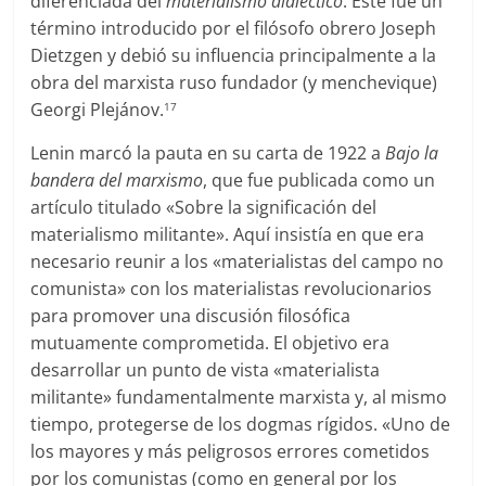
diferenciada del
materialismo dialéctico
. Éste fue un
término introducido por el filósofo obrero Joseph
Dietzgen y debió su influencia principalmente a la
obra del marxista ruso fundador (y menchevique)
Georgi Plejánov.
17
Lenin marcó la pauta en su carta de 1922 a
Bajo la
bandera del marxismo
, que fue publicada como un
artículo titulado «Sobre la significación del
materialismo militante». Aquí insistía en que era
necesario reunir a los «materialistas del campo no
comunista» con los materialistas revolucionarios
para promover una discusión filosófica
mutuamente comprometida. El objetivo era
desarrollar un punto de vista «materialista
militante» fundamentalmente marxista y, al mismo
tiempo, protegerse de los dogmas rígidos. «Uno de
los mayores y más peligrosos errores cometidos
por los comunistas (como en general por los