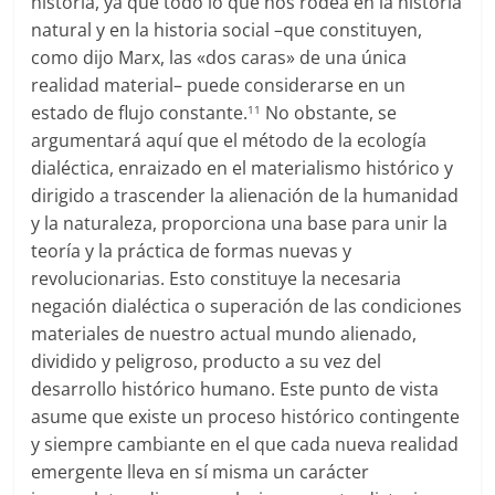
historia, ya que todo lo que nos rodea en la historia
natural y en la historia social –que constituyen,
como dijo Marx, las «dos caras» de una única
realidad material– puede considerarse en un
estado de flujo constante.
No obstante, se
11
argumentará aquí que el método de la ecología
dialéctica, enraizado en el materialismo histórico y
dirigido a trascender la alienación de la humanidad
y la naturaleza, proporciona una base para unir la
teoría y la práctica de formas nuevas y
revolucionarias. Esto constituye la necesaria
negación dialéctica o superación de las condiciones
materiales de nuestro actual mundo alienado,
dividido y peligroso, producto a su vez del
desarrollo histórico humano. Este punto de vista
asume que existe un proceso histórico contingente
y siempre cambiante en el que cada nueva realidad
emergente lleva en sí misma un carácter