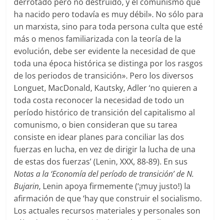
derrotado pero no destruido, y el comunismo que
ha nacido pero todavía es muy débil». No sólo para
un marxista, sino para toda persona culta que esté
más o menos familiarizada con la teoría de la
evolución, debe ser evidente la necesidad de que
toda una época histórica se distinga por los rasgos
de los periodos de transición». Pero los diversos
Longuet, MacDonald, Kautsky, Adler ‘no quieren a
toda costa reconocer la necesidad de todo un
período histórico de transición del capitalismo al
comunismo, o bien consideran que su tarea
consiste en idear planes para conciliar las dos
fuerzas en lucha, en vez de dirigir la lucha de una
de estas dos fuerzas’ (Lenin, XXX, 88-89). En sus
Notas a la ‘Economía del período de transición’ de N.
Bujarin
, Lenin apoya firmemente (‘¡muy justo!) la
afirmación de que ‘hay que construir el socialismo.
Los actuales recursos materiales y personales son