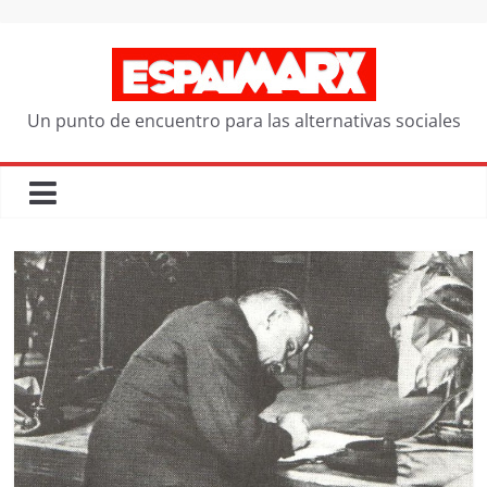
Saltar
al
contenido
Un punto de encuentro para las alternativas sociales