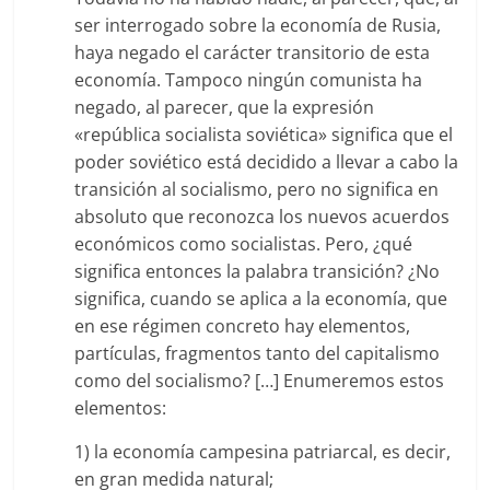
ser interrogado sobre la economía de Rusia,
haya negado el carácter transitorio de esta
economía. Tampoco ningún comunista ha
negado, al parecer, que la expresión
«república socialista soviética» significa que el
poder soviético está decidido a llevar a cabo la
transición al socialismo, pero no significa en
absoluto que reconozca los nuevos acuerdos
económicos como socialistas. Pero, ¿qué
significa entonces la palabra transición? ¿No
significa, cuando se aplica a la economía, que
en ese régimen concreto hay elementos,
partículas, fragmentos tanto del capitalismo
como del socialismo? […] Enumeremos estos
elementos:
1) la economía campesina patriarcal, es decir,
en gran medida natural;