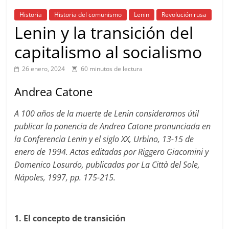
Historia
Historia del comunismo
Lenin
Revolución rusa
Lenin y la transición del
capitalismo al socialismo
26 enero, 2024
60 minutos de lectura
Andrea Catone
A 100 años de la muerte de Lenin consideramos útil
publicar la ponencia de Andrea Catone pronunciada en
la Conferencia Lenin y el siglo XX, Urbino, 13-15 de
enero de 1994. Actas editadas por Riggero Giacomini y
Domenico Losurdo, publicadas por La Città del Sole,
Nápoles, 1997, pp. 175-215.
1. El concepto de transición