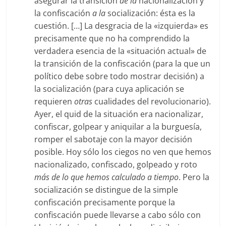
asegurar la transición
de la
nacionalización y
la confiscación
a la
socialización: ésta es la
cuestión. […] La desgracia de la «izquierda» es
precisamente que no ha comprendido la
verdadera esencia de la «situación actual» de
la transición de la confiscación (para la que un
político debe sobre todo mostrar decisión) a
la socialización (para cuya aplicación se
requieren
otras
cualidades del revolucionario).
Ayer, el quid de la situación era nacionalizar,
confiscar, golpear y aniquilar a la burguesía,
romper el sabotaje con la mayor decisión
posible. Hoy sólo los ciegos no ven que hemos
nacionalizado, confiscado, golpeado y roto
más de lo que hemos calculado a tiempo
. Pero la
socialización se distingue de la simple
confiscación precisamente porque la
confiscación puede llevarse a cabo sólo con