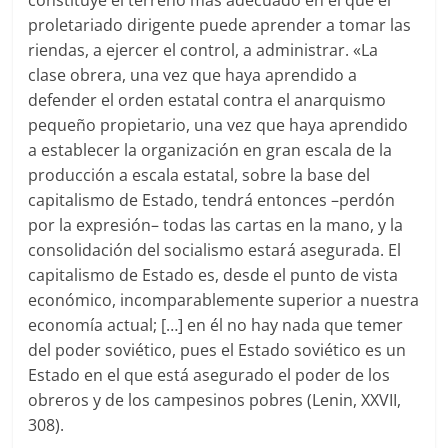
constituye el terreno más adecuado en el que el
proletariado dirigente puede aprender a tomar las
riendas, a ejercer el control, a administrar. «La
clase obrera, una vez que haya aprendido a
defender el orden estatal contra el anarquismo
pequeño propietario, una vez que haya aprendido
a establecer la organización en gran escala de la
producción a escala estatal, sobre la base del
capitalismo de Estado, tendrá entonces –perdón
por la expresión– todas las cartas en la mano, y la
consolidación del socialismo estará asegurada. El
capitalismo de Estado es, desde el punto de vista
económico, incomparablemente superior a nuestra
economía actual; […] en él no hay nada que temer
del poder soviético, pues el Estado soviético es un
Estado en el que está asegurado el poder de los
obreros y de los campesinos pobres (Lenin, XXVII,
308).