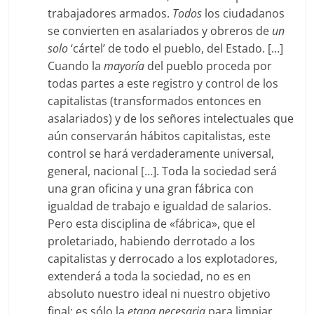
trabajadores armados.
Todos
los ciudadanos
se convierten en asalariados y obreros de
un
solo
‘cártel’ de todo el pueblo, del Estado. […]
Cuando la
mayoría
del pueblo proceda por
todas partes a este registro y control de los
capitalistas (transformados entonces en
asalariados) y de los señores intelectuales que
aún conservarán hábitos capitalistas, este
control se hará verdaderamente universal,
general, nacional […]. Toda la sociedad será
una gran oficina y una gran fábrica con
igualdad de trabajo e igualdad de salarios.
Pero esta disciplina de «fábrica», que el
proletariado, habiendo derrotado a los
capitalistas y derrocado a los explotadores,
extenderá a toda la sociedad, no es en
absoluto nuestro ideal ni nuestro objetivo
final: es sólo la
etapa necesaria
para limpiar