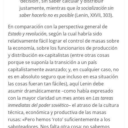
‘decisión’, sin saber calcular y distribuir
justamente, mientras que
la socialización sin
saber hacerlo no es posible
(Lenin, XXVII, 303).
En comparación con la perspectiva general de
Estado y revolución
, según la cual habría sido
relativamente fácil lograr el control de masas sobre
la economía, sobre los funcionarios de producción
y distribución ex-capitalistas (entre otras cosas
porque se suponía la transición a un país
capitalistamente avanzado; y, en cualquier caso, no
es en absoluto seguro que incluso en esa situación
las cosas fueran tan fáciles), aquí Lenin debe
asumir dramáticamente –como había expresado
con la mayor claridad un mes antes en
Las tareas
inmediatas del poder soviético
– el atraso de la cultura
técnica, económica y productiva de las masas
rusas: «Pero hemos ‘roto’ suficientemente a los
saboteadores. Nos falta otra cosa: no sabemos