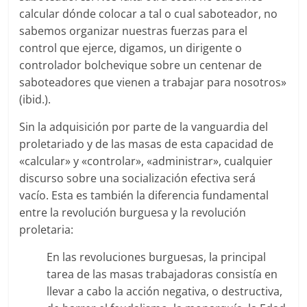
calcular dónde colocar a tal o cual saboteador, no
sabemos organizar nuestras fuerzas para el
control que ejerce, digamos, un dirigente o
controlador bolchevique sobre un centenar de
saboteadores que vienen a trabajar para nosotros»
(ibid.).
Sin la adquisición por parte de la vanguardia del
proletariado y de las masas de esta capacidad de
«calcular» y «controlar», «administrar», cualquier
discurso sobre una socialización efectiva será
vacío. Esta es también la diferencia fundamental
entre la revolución burguesa y la revolución
proletaria:
En las revoluciones burguesas, la principal
tarea de las masas trabajadoras consistía en
llevar a cabo la acción negativa, o destructiva,