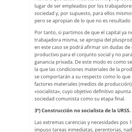
lugar de ser empleados por los trabajadores
sociedad y, por supuesto, para ellos mismo
pero se apropian de lo que no es resultado d
Por tanto, si partimos de que el capital ya n
trabajadora misma, se apropia del plusprod
en este caso se podrá afirmar sin dudas de
productivo para el conjunto social y no par
ganancia privada. De este modo es como se 
la que las condiciones materiales de la pro
se comportarán a su respecto como lo que s
factores materiales (medios de producción) 
«socialista», cuyo objetivo definitivo apunta
sociedad comunista como su etapa final.
3º) Construcción no socialista de la URSS.
Las extremas carencias y necesidades pos 1ra
impuso tareas inmediatas, perentorias, nada 