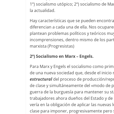
1º) socialismo utópico; 2º) socialismo de Ma
la actualidad.
Hay características que se pueden encontrar
diferencian a cada una de ella. Nos ocuparemo
plantean problemas políticos y teóricos m
incomprensiones, dentro mismo de los parti
marxista (Progresistas)
2º) Socialismo en Marx – Engels.
Para Marx y Engels el socialismo como prim
de una nueva sociedad que, desde el inicio
estructural
del proceso de producción/repro
de clase y simultáneamente del «modo de p
guerra de la burguesía para mantener su stat
trabajadores ahora dueños del Estado y de 
vería en la obligación de aplicar las nuevas 
clase para imponer, progresivamente pero si