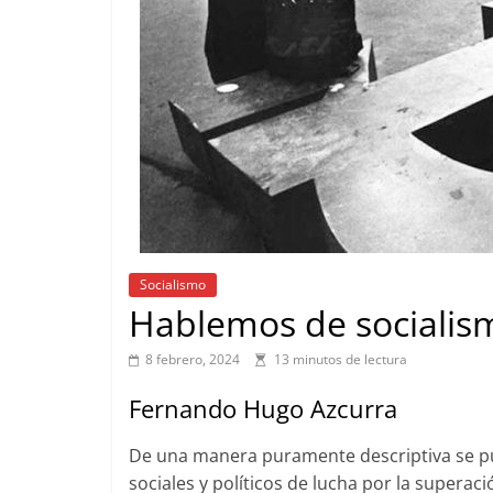
Socialismo
Hablemos de socialis
8 febrero, 2024
13 minutos de lectura
Fernando Hugo Azcurra
De una manera puramente descriptiva se pu
sociales y políticos de lucha por la superaci