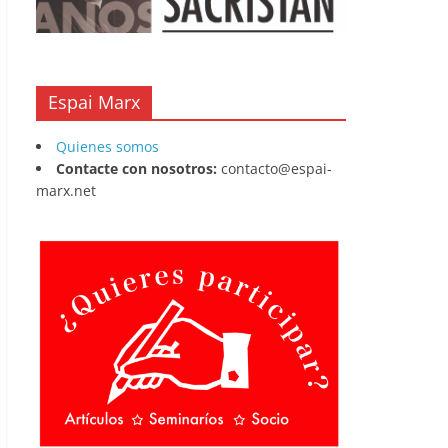
Espai Marx
Quienes somos
Contacte con nosotros:
contacto@espai-
marx.net