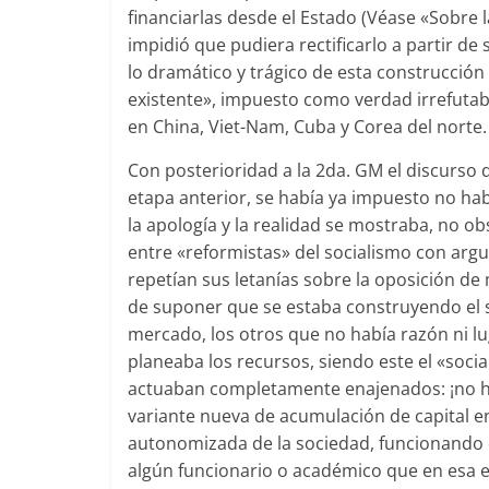
financiarlas desde el Estado (Véase «Sobre l
impidió que pudiera rectificarlo a partir de s
lo dramático y trágico de esta construcci
existente», impuesto como verdad irrefutab
en China, Viet-Nam, Cuba y Corea del norte.
Con posterioridad a la 2da. GM el discurso 
etapa anterior, se había ya impuesto no hab
la apología y la realidad se mostraba, no o
entre «reformistas» del socialismo con ar
repetían sus letanías sobre la oposición d
de suponer que se estaba construyendo el so
mercado, los otros que no había razón ni lu
planeaba los recursos, siendo este el «soc
actuaban completamente enajenados: ¡no ha
variante nueva de acumulación de capital e
autonomizada de la sociedad, funcionando 
algún funcionario o académico que en esa e