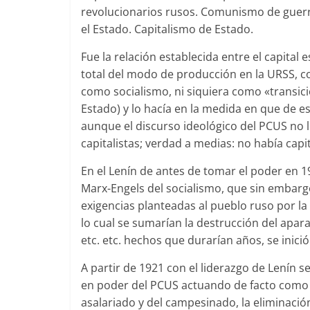
revolucionarios rusos. Comunismo de guerra
el Estado. Capitalismo de Estado.
Fue la relación establecida entre el capital 
total del modo de producción en la URSS,
como socialismo, ni siquiera como «transici
Estado) y lo hacía en la medida en que de 
aunque el discurso ideológico del PCUS no l
capitalistas; verdad a medias: no había capi
En el Lenín de antes de tomar el poder en
Marx-Engels del socialismo, que sin embarg
exigencias planteadas al pueblo ruso por la 
lo cual se sumarían la destrucción del apara
etc. etc. hechos que durarían años, se inici
A partir de 1921 con el liderazgo de Lenín s
en poder del PCUS actuando de facto como pr
asalariado y del campesinado, la eliminació