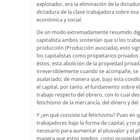
explotador, era la eliminación de la dictad
dictadura de la clase trabajadora sobre esa
económica y social.
De un modo extremadamente resumido diga
capitalista ambos sostenían que si los trab
producción (Producción asociada), esto sign
los capitalistas como propietarios privado
éstos; esta abolición de la propiedad priva
irreversiblemente cuando se acompañe, se d
asalariado; de manera que, bajo esta condi
el capital, por tanto, el fundamento sobre 
trabajo respecto del obrero, con lo cual de
fetichismo de la mercancía, del dinero y del 
Y ¿en qué consiste tal fetichismo? Pues en 
trabajadores bajo la forma de capital, y no
necesario para aumentar el plusvalor y el p
manera que estos medios, como propiedad d