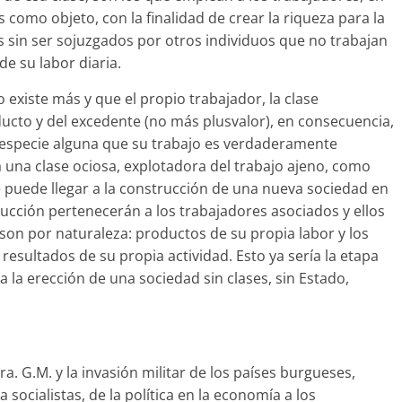
 como objeto, con la finalidad de crear la riqueza para la
s sin ser sojuzgados por otros individuos que no trabajan
e su labor diaria.
o existe más y que el propio trabajador, la clase
ucto y del excedente (no más plusvalor), en consecuencia,
 especie alguna que su trabajo es verdaderamente
a una clase ociosa, explotadora del trabajo ajeno, como
puede llegar a la construcción de una nueva sociedad en
ducción pertenecerán a los trabajadores asociados y ellos
on por naturaleza: productos de su propia labor y los
resultados de su propia actividad. Esto ya sería la etapa
 a la erección de una sociedad sin clases, sin Estado,
. G.M. y la invasión militar de los países burgueses,
socialistas, de la política en la economía a los