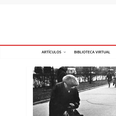
Saltar
al
contenido
ARTÍCULOS
BIBLIOTECA VIRTUAL