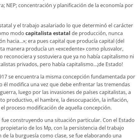
; NEP; concentración y planificación de la economía por
estatal y el trabajo asalariado lo que determinó el carácter
 como modo
capitalista estatal
de producción, nunca
ón hacia…»; era pues capital que producía capital (del
esta manera producía un «excedente» como plusvalor,
o reconociera y sostuviera que ya no había capitalismo ni
talistas privados, pero había capitalismo…¡de Estado!
 1917 se encuentra la misma concepción fundamentada por
o él modifica una vez que debe enfrentar las tremendas
guerra, luego por las invasiones de países capitalistas, a
to productivo, el hambre, la desocupación, la inflación,
ó el proceso modificación de aquella concepción.
e fue construyendo una situación particular. Con el Estado
opietario de los Mp, con la persistencia del trabajo
n de la burguesía como clase, se fue elaborando una