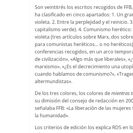
Son veintitrés los escritos recogidos de FF
ha clasificado en cinco apartados: 1. Un gra
violeta. 2. Entre la perplejidad y el reinicio
capitalismo verde). 4. Comunismo herético:
violeta (tres artículos sobre Marx, dos sob
para comunistas heréticos… o no heréticos).
conferencias recogidos, en un arco tempora
de civilización», «Algo más que liberales», 
marxismo», «¿Es el decrecimiento una utopí
cuando hablamos de comunismo?», «Tragedi
altermundistas».
De los tres colores, los colores de
mientras t
su dimisión del consejo de redacción en 2003
señalaba FFB: «La liberación de las mujeres 
la humanidad».
Los criterios de edición los explica RDS en 