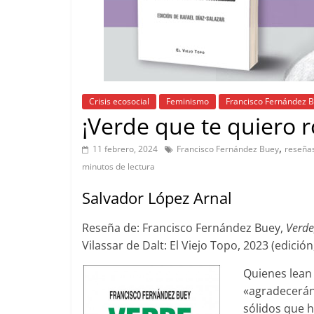
Crisis ecosocial
Feminismo
Francisco Fernández 
¡Verde que te quiero ro
,
11 febrero, 2024
Francisco Fernández Buey
reseña
minutos de lectura
Salvador López Arnal
Reseña de: Francisco Fernández Buey,
Verde
Vilassar de Dalt: El Viejo Topo, 2023 (edició
Quienes lean 
«agradecerán
sólidos que h