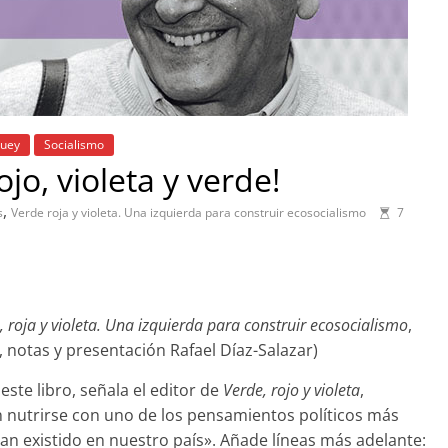
Buey
Socialismo
jo, violeta y verde!
,
s
Verde roja y violeta. Una izquierda para construir ecosocialismo
7
, roja y violeta. Una izquierda para construir ecosocialismo
,
n, notas y presentación Rafael Díaz-Salazar)
este libro, señala el editor de
Verde, rojo y violeta
,
 nutrirse con uno de los pensamientos políticos más
an existido en nuestro país». Añade líneas más adelante: