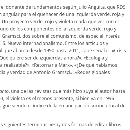
B, el donante de fundamentos según Julio Anguita, que RDS
n angular para el quehacer de una izquierda verde, roja y
. 3. Un proyecto verde, rojo y violeta (nada que ver con el
 uno de los componentes de la izquierda verde, rojo y
re Gramsci, dos sobre el comunismo, de especial interés
 5. Nuevo internacionalismo. Entre los artículos y
l que abarca desde 1990 hasta 2011, cabe señalar: «Crisis
«¿Qué quiere ser de izquierdas ahora?», «Ecología y
a realizable?», «Retornar a Marx», «¿De qué hablamos
a y verdad de Antonio Gramsci», «Redes globales
anto
, una de las revistas que más hizo suya el autor hasta
, el violeta es el menos presente, si bien ya en 1996
sigue siendo el índice de la emancipación sociocultural de
los siguientes términos: «Hay dos formas de editar libros