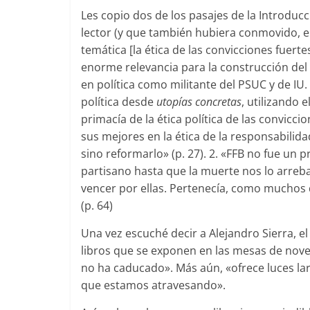
Les copio dos de los pasajes de la Introduc
lector (y que también hubiera conmovido, e
temática [la ética de las convicciones fuerte
enorme relevancia para la construcción de
en política como militante del PSUC y de IU.
política desde
utopías concretas
, utilizando 
primacía de la ética política de las convicci
sus mejores en la ética de la responsabilida
sino reformarlo» (p. 27). 2. «FFB no fue un
partisano hasta que la muerte nos lo arreba
vencer por ellas. Pertenecía, como muchos d
(p. 64)
Una vez escuché decir a Alejandro Sierra, el
libros que se exponen en las mesas de nove
no ha caducado». Más aún, «ofrece luces lar
que estamos atravesando».