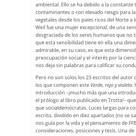
ambiental. Ello se ha debido a la constante 
contaminantes o con elevado riesgo para la
vegetales desde los paíes ricos del Norte a 
Weil fue una mujer excepcional, de una sensi
desgraciada de los seres humanos que no ti
que esta sensibilidad tiene en ella una dim
admirable, en su caso, es que esta dimensi
preocupación social y el interés por la cie
nos deja sin palabras para calificar su condu
Pero no son solos los 23 escritos del autor
los que componen este
Verde, rojo y violeta
.
introducción –¡mucho más que una introducc
el prólogo al libro publicado en Trotta!– que
que socialdemócratas. Luces largas para con
escrito, dividido en diez apartados (no se sal
nos guía por la vida y el pensamiento de FF
consideraciones, posiciones y tesis. Una de el