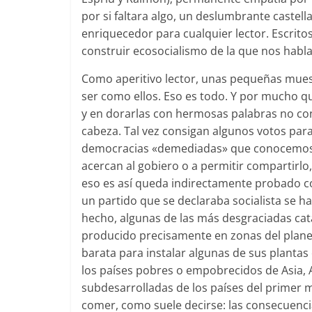
por si faltara algo, un deslumbrante castel
enriquecedor para cualquier lector. Escritos
construir ecosocialismo de la que nos habla 
Como aperitivo lector, unas pequeñas muest
ser como ellos. Eso es todo. Y por mucho qu
y en dorarlas con hermosas palabras no con
cabeza. Tal vez consigan algunos votos para
democracias «demediadas» que conocemos -h
acercan al gobiero o a permitir compartirlo
eso es así queda indirectamente probado c
un partido que se declaraba socialista se ha
hecho, algunas de las más desgraciadas cat
producido precisamente en zonas del planet
barata para instalar algunas de sus planta
los países pobres o empobrecidos de Asia, A
subdesarrolladas de los países del primer 
comer, como suele decirse: las consecuenci