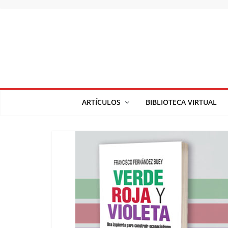
Saltar
al
contenido
ARTÍCULOS
BIBLIOTECA VIRTUAL