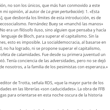
ción, no son los únicos, que más han conmovido a este
n mi opinión, al autor de
La gran perturbación
): 1. «Esta
s], que desborda los límites de esta introducción, es de
l ecosocialismo. Fernández Buey se «manchó las manos»
 No era un filósofo iluso, sino alguien que pensaba y hacía
el lenguaje de Bloch, para superar el capitalismo. Sin la
ones, esto es imposible. La socialdemocracia, al basarse en
d, no ha logrado, ni se propone superar el capitalismo,
 profeta de calamidades. Fue desde su primera juventud un
tó. Tenía conciencia de las adversidades, pero no se dejó
e nosotros, a la familia de los pesimistas con esperanza.»
 editor de Trotta, señala RDS, «que la mayor parte de los
dades en las librerías «son caducidades». La obra de FFB
gas para orientarse en esta noche oscura de la historia