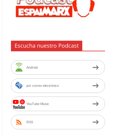
Escucha nuestro Podcast
Android
por correo electrónico
YouTube Music
RSS