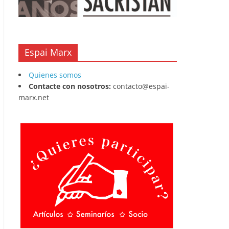
Espai Marx
Quienes somos
Contacte con nosotros:
contacto@espai-
marx.net