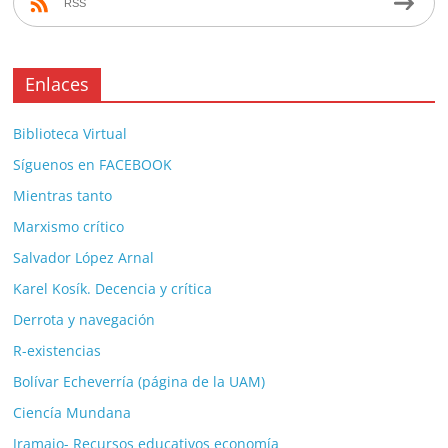
RSS
Enlaces
Biblioteca Virtual
Síguenos en FACEBOOK
Mientras tanto
Marxismo crítico
Salvador López Arnal
Karel Kosík. Decencia y crítica
Derrota y navegación
R-existencias
Bolívar Echeverría (página de la UAM)
Ciencía Mundana
Jramajo- Recursos educativos economía