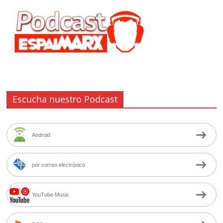
Escucha nuestro Podcast
Android
por correo electrónico
YouTube Music