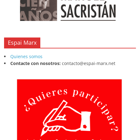
Espai Marx
Quienes somos
Contacte con nosotros:
contacto@espai-marx.net