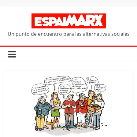
Saltar
al
contenido
Un punto de encuentro para las alternativas sociales