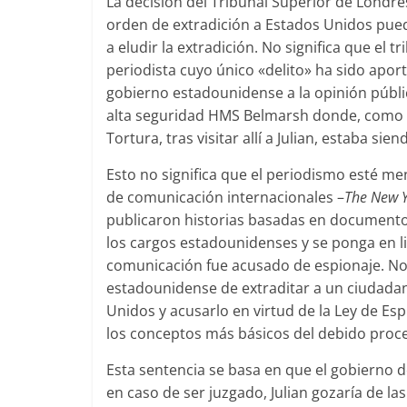
La decisión del Tribunal Superior de Londres
orden de extradición a Estados Unidos puede 
a eludir la extradición. No significa que el
periodista cuyo único «delito» ha sido apor
gobierno estadounidense a la opinión pública
alta seguridad HMS Belmarsh donde, como di
Tortura, tras visitar allí a Julian, estaba s
Esto no significa que el periodismo esté m
de comunicación internacionales –
The New Y
publicaron historias basadas en documento
los cargos estadounidenses y se ponga en li
comunicación fue acusado de espionaje. No 
estadounidense de extraditar a un ciudadan
Unidos y acusarlo en virtud de la Ley de Esp
los conceptos más básicos del debido proc
Esta sentencia se basa en que el gobierno d
en caso de ser juzgado, Julian gozaría de 