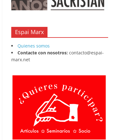
Espai Marx
Quienes somos
Contacte con nosotros:
contacto@espai-
marx.net