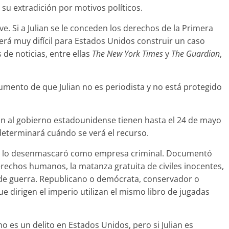
 su extradición por motivos políticos.
ve. Si a Julian se le conceden los derechos de la Primera
rá muy difícil para Estados Unidos construir un caso
 de noticias, entre ellas
The New York Times
y
The Guardian
,
gumento de que Julian no es periodista y no está protegido
an al gobierno estadounidense tienen hasta el 24 de mayo
eterminará cuándo se verá el recurso.
io: lo desenmascaró como empresa criminal. Documentó
derechos humanos, la matanza gratuita de civiles inocentes,
 de guerra. Republicano o demócrata, conservador o
e dirigen el imperio utilizan el mismo libro de jugadas
o es un delito en Estados Unidos, pero si Julian es