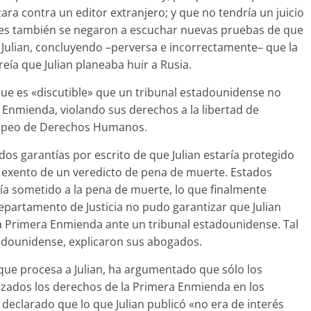
zara contra un editor extranjero; y que no tendría un juicio
jueces también se negaron a escuchar nuevas pruebas de que
a Julian, concluyendo –perversa e incorrectamente– que la
eía que Julian planeaba huir a Rusia.
que es «discutible» que un tribunal estadounidense no
a Enmienda, violando sus derechos a la libertad de
ropeo de Derechos Humanos.
dos garantías por escrito de que Julian estaría protegido
 exento de un veredicto de pena de muerte. Estados
ría sometido a la pena de muerte, lo que finalmente
epartamento de Justicia no pudo garantizar que Julian
a Primera Enmienda ante un tribunal estadounidense. Tal
tadounidense, explicaron sus abogados.
 que procesa a Julian, ha argumentado que sólo los
zados los derechos de la Primera Enmienda en los
declarado que lo que Julian publicó «no era de interés