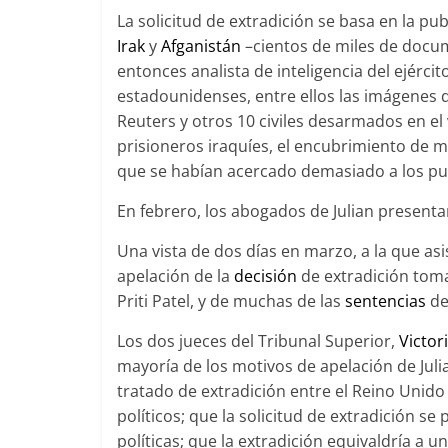
La solicitud de extradición se basa en la pu
Irak
y
Afganistán
–cientos de miles de docume
entonces analista de inteligencia del ejérc
estadounidenses, entre ellos las imágenes d
Reuters y otros 10 civiles desarmados en el 
prisioneros iraquíes, el encubrimiento de mil
que se habían acercado demasiado a los pu
En febrero, los abogados de Julian presenta
Una vista de dos días en marzo, a la que asis
apelación de la
decisión
de extradición toma
Priti Patel, y de muchas de las
sentencias
del
Los dos jueces del Tribunal Superior,
Victor
mayoría de los motivos de apelación de Juli
tratado de extradición entre el Reino Unido
políticos; que la solicitud de extradición se
políticas; que la extradición equivaldría a u