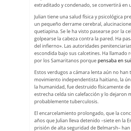
extraditado y condenado, se convertirá en 
Julian tiene una salud física y psicológica pr
un pequeño derrame cerebral, alucinaciones
quetiapina. Se le ha visto pasearse por la 
golpearse la cabeza contra la pared. Ha pa
del infierno». Las autoridades penitenciaria
escondida bajo sus calcetines. Ha llamado 
por los Samaritanos porque
pensaba en sui
Estos verdugos a cámara lenta aún no han 
movimiento independentista haitiano, la úni
la humanidad, fue destruido físicamente d
estrecha celda sin calefacción y lo dejaron
probablemente tuberculosis.
El encarcelamiento prolongado, que la conce
años que Julian lleva detenido –siete en la
prisión de alta seguridad de Belmarsh– han i