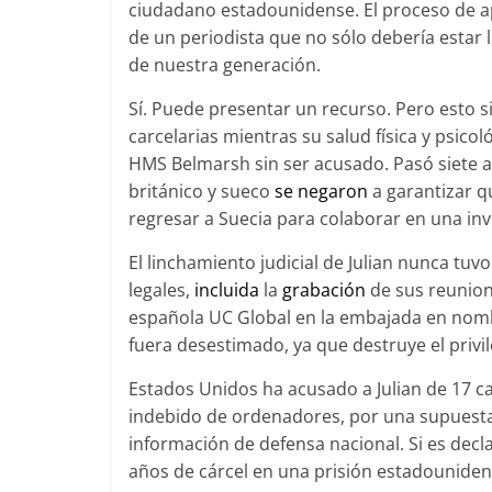
ciudadano estadounidense. El proceso de ap
de un periodista que no sólo debería estar 
de nuestra generación.
Sí. Puede presentar un recurso. Pero esto s
carcelarias mientras su salud física y psico
HMS Belmarsh sin ser acusado. Pasó siete 
británico y sueco
se negaron
a garantizar q
regresar a Suecia para colaborar en una in
El linchamiento judicial de Julian nunca tuvo
legales,
incluida
la
grabación
de sus reunion
española UC Global en la embajada en nombr
fuera desestimado, ya que destruye el privi
Estados Unidos ha acusado a Julian de 17 ca
indebido de ordenadores, por una supuesta
información de defensa nacional. Si es decl
años de cárcel en una prisión estadouniden