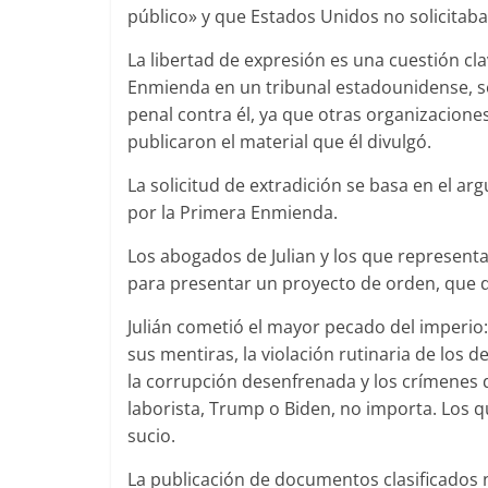
público» y que Estados Unidos no solicitaba
La libertad de expresión es una cuestión cla
Enmienda en un tribunal estadounidense, se
penal contra él, ya que otras organizaciones
publicaron el material que él divulgó.
La solicitud de extradición se basa en el ar
por la Primera Enmienda.
Los abogados de Julian y los que represent
para presentar un proyecto de orden, que d
Julián cometió el mayor pecado del imper
sus mentiras, la violación rutinaria de los 
la corrupción desenfrenada y los crímenes
laborista, Trump o Biden, no importa. Los qu
sucio.
La publicación de documentos clasificados n