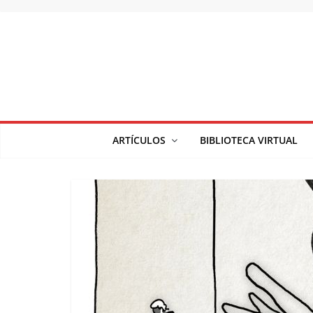
Saltar
al
contenido
ARTÍCULOS
BIBLIOTECA VIRTUAL