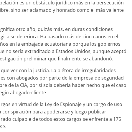
elación es un obstáculo jurídico más en la persecución
libre, sino ser aclamado y honrado como el más valiente
ignifica otro año, quizás más, en duras condiciones
lógica se deteriora. Ha pasado más de cinco años en el
años en la embajada ecuatoriana porque los gobiernos
ue no sería extraditado a Estados Unidos, aunque aceptó
vestigación preliminar que finalmente se abandonó.
 que ver con la justicia. La plétora de irregularidades
es con abogados por parte de la empresa de seguridad
e de la CIA, por sí sola debería haber hecho que el caso
legio abogado-cliente.
rgos en virtud de la Ley de Espionaje y un cargo de uso
 conspiración para apoderarse y luego publicar
arado culpable de todos estos cargos se enfrenta a 175
se.