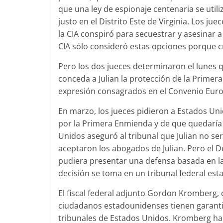
que una ley de espionaje centenaria se utili
justo en el Distrito Este de Virginia. Los 
la CIA conspiró para secuestrar y asesinar 
CIA sólo consideró estas opciones porque cr
Pero los dos jueces determinaron el lunes 
conceda a Julian la protección de la Primer
expresión consagrados en el Convenio Eu
En marzo, los jueces pidieron a Estados Uni
por la Primera Enmienda y de que quedaría
Unidos aseguró al tribunal que Julian no se
aceptaron los abogados de Julian. Pero el D
pudiera presentar una defensa basada en l
decisión se toma en un tribunal federal es
El fiscal federal adjunto Gordon Kromberg,
ciudadanos estadounidenses tienen garanti
tribunales de Estados Unidos. Kromberg ha 