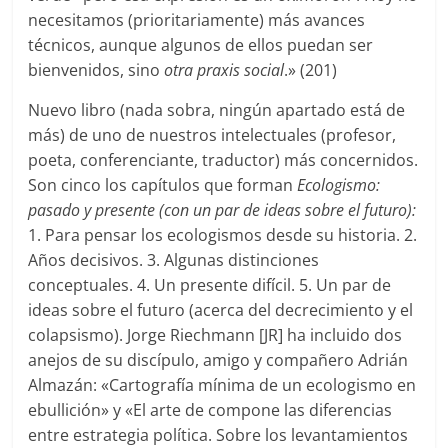
necesitamos (prioritariamente) más avances
técnicos, aunque algunos de ellos puedan ser
bienvenidos, sino
otra praxis social
.» (201)
Nuevo libro (nada sobra, ningún apartado está de
más) de uno de nuestros intelectuales (profesor,
poeta, conferenciante, traductor) más concernidos.
Son cinco los capítulos que forman
Ecologismo:
pasado y presente
(con un par de ideas sobre el futuro):
1. Para pensar los ecologismos desde su historia. 2.
Años decisivos. 3. Algunas distinciones
conceptuales. 4. Un presente difícil. 5. Un par de
ideas sobre el futuro (acerca del decrecimiento y el
colapsismo). Jorge Riechmann [JR] ha incluido dos
anejos de su discípulo, amigo y compañero Adrián
Almazán: «Cartografía mínima de un ecologismo en
ebullición» y «El arte de compone las diferencias
entre estrategia política. Sobre los levantamientos