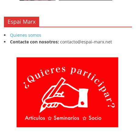
Espai Marx
Quienes somos
Contacte con nosotros:
contacto@espai-marx.net