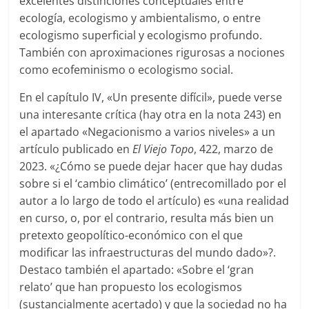
excelentes distinciones conceptuales entre
ecología, ecologismo y ambientalismo, o entre
ecologismo superficial y ecologismo profundo.
También con aproximaciones rigurosas a nociones
como ecofeminismo o ecologismo social.
En el capítulo IV, «Un presente difícil», puede verse
una interesante crítica (hay otra en la nota 243) en
el apartado «Negacionismo a varios niveles» a un
artículo publicado en
El Viejo Topo
, 422, marzo de
2023. «¿Cómo se puede dejar hacer que hay dudas
sobre si el ‘cambio climático’ (entrecomillado por el
autor a lo largo de todo el artículo) es «una realidad
en curso, o, por el contrario, resulta más bien un
pretexto geopolítico-económico con el que
modificar las infraestructuras del mundo dado»?.
Destaco también el apartado: «Sobre el ‘gran
relato’ que han propuesto los ecologismos
(sustancialmente acertado) y que la sociedad no ha