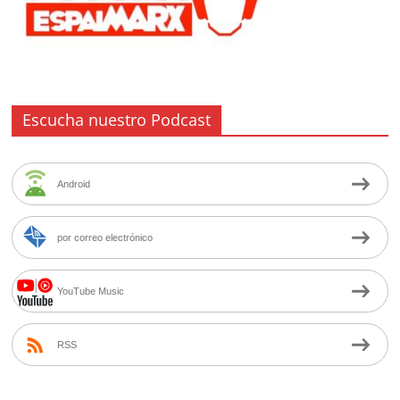
Escucha nuestro Podcast
Android
por correo electrónico
YouTube Music
RSS