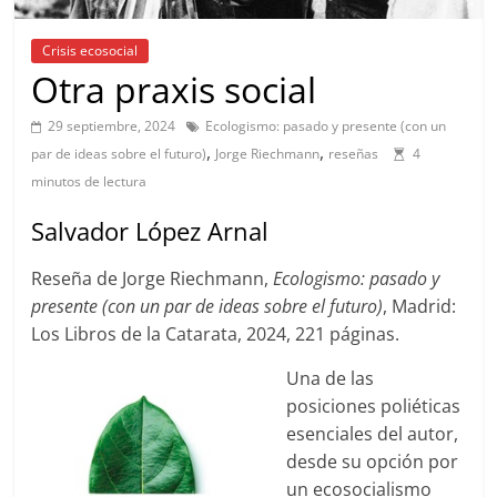
Crisis ecosocial
Otra praxis social
29 septiembre, 2024
Ecologismo: pasado y presente (con un
,
,
par de ideas sobre el futuro)
Jorge Riechmann
reseñas
4
minutos de lectura
Salvador López Arnal
Reseña de Jorge Riechmann,
Ecologismo: pasado y
presente (con un par de ideas sobre el futuro)
, Madrid:
Los Libros de la Catarata, 2024, 221 páginas.
Una de las
posiciones poliéticas
esenciales del autor,
desde su opción por
un ecosocialismo