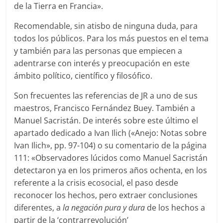
de la Tierra en Francia».
Recomendable, sin atisbo de ninguna duda, para
todos los públicos. Para los más puestos en el tema
y también para las personas que empiecen a
adentrarse con interés y preocupación en este
ámbito político, científico y filosófico.
Son frecuentes las referencias de JR a uno de sus
maestros, Francisco Fernández Buey. También a
Manuel Sacristán. De interés sobre este último el
apartado dedicado a Ivan Ilich («Anejo: Notas sobre
Ivan Ilich», pp. 97-104) o su comentario de la página
111: «Observadores lúcidos como Manuel Sacristán
detectaron ya en los primeros años ochenta, en los
referente a la crisis ecosocial, el paso desde
reconocer los hechos, pero extraer conclusiones
diferentes, a
la negación pura y dura
de los hechos a
partir de la ‘contrarrevolución’