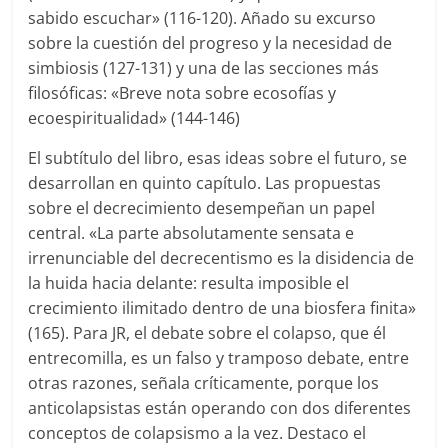
sabido escuchar» (116-120). Añado su excurso
sobre la cuestión del progreso y la necesidad de
simbiosis (127-131) y una de las secciones más
filosóficas: «Breve nota sobre ecosofías y
ecoespiritualidad» (144-146)
El subtítulo del libro, esas ideas sobre el futuro, se
desarrollan en quinto capítulo. Las propuestas
sobre el decrecimiento desempeñan un papel
central. «La parte absolutamente sensata e
irrenunciable del decrecentismo es la disidencia de
la huida hacia delante: resulta imposible el
crecimiento ilimitado dentro de una biosfera finita»
(165). Para JR, el debate sobre el colapso, que él
entrecomilla, es un falso y tramposo debate, entre
otras razones, señala críticamente, porque los
anticolapsistas están operando con dos diferentes
conceptos de colapsismo a la vez. Destaco el