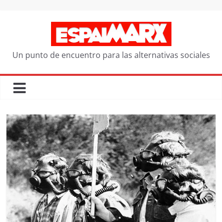
Saltar
al
contenido
Un punto de encuentro para las alternativas sociales