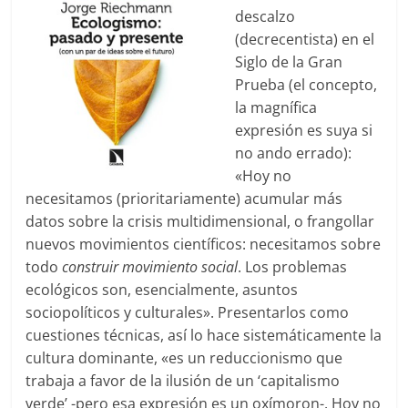
descalzo
(decrecentista) en el
Siglo de la Gran
Prueba (el concepto,
la magnífica
expresión es suya si
no ando errado):
«Hoy no
necesitamos (prioritariamente) acumular más
datos sobre la crisis multidimensional, o frangollar
nuevos movimientos científicos: necesitamos sobre
todo
construir movimiento social
. Los problemas
ecológicos son, esencialmente, asuntos
sociopolíticos y culturales». Presentarlos como
cuestiones técnicas, así lo hace sistemáticamente la
cultura dominante, «es un reduccionismo que
trabaja a favor de la ilusión de un ‘capitalismo
verde’ -pero esa expresión es un oxímoron-. Hoy no