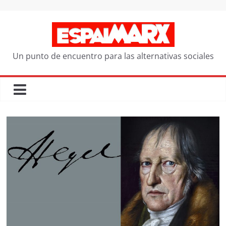
Saltar
al
contenido
Un punto de encuentro para las alternativas sociales