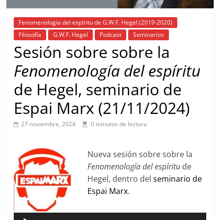
Fenomenología del espíritu de G.W.F. Hegel (2019-2020)
Filosofía
G.W.F. Hegel
Podcast
Seminarios
Sesión sobre sobre la
Fenomenología del espíritu
de Hegel, seminario de
Espai Marx (21/11/2024)
27 noviembre, 2024
0 minutos de lectura
Nueva sesión sobre sobre la
Fenomenología del espíritu
de
Hegel, dentro del
seminario de
Espai Marx
.
Reproductor