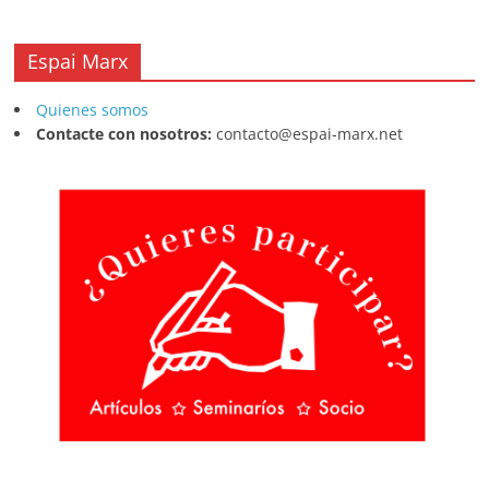
Espai Marx
Quienes somos
Contacte con nosotros:
contacto@espai-marx.net