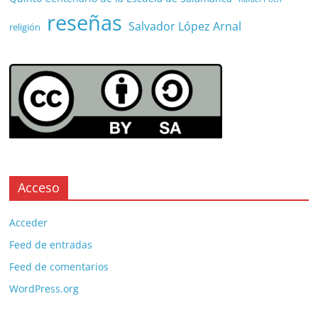
reseñas
Salvador López Arnal
religión
Acceso
Acceder
Feed de entradas
Feed de comentarios
WordPress.org